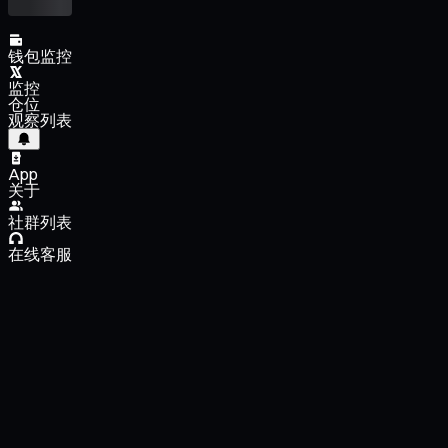
钱包监控
监控
仓位
观察列表
App
关于
社群列表
在线客服