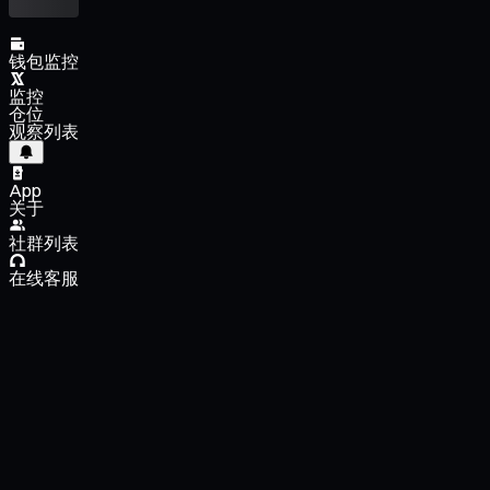
钱包监控
监控
仓位
观察列表
App
关于
社群列表
在线客服