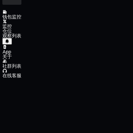
钱包监控
监控
仓位
观察列表
App
关于
社群列表
在线客服