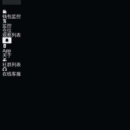
钱包监控
监控
仓位
观察列表
App
关于
社群列表
在线客服