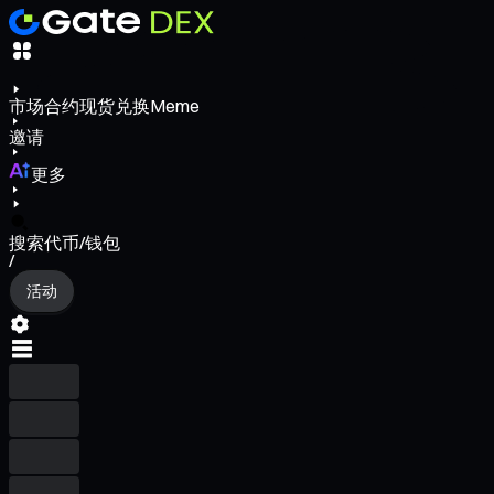
市场
合约
现货
兑换
Meme
邀请
更多
搜索代币/钱包
/
活动