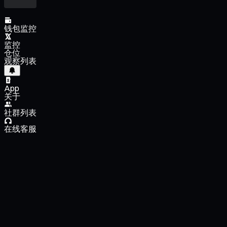
钱包监控
监控
仓位
观察列表
App
关于
社群列表
在线客服