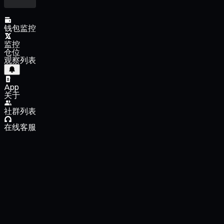
钱包监控
监控
仓位
观察列表
App
关于
社群列表
在线客服