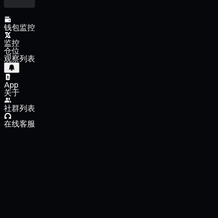
钱包监控
监控
仓位
观察列表
App
关于
社群列表
在线客服