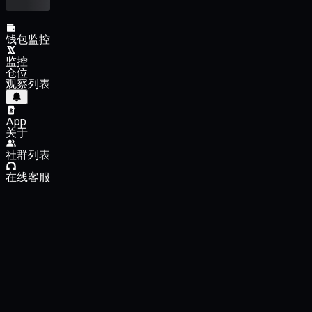
钱包监控
监控
仓位
观察列表
App
关于
社群列表
在线客服