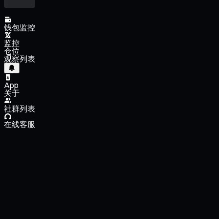
钱包监控
监控
仓位
观察列表
App
关于
社群列表
在线客服