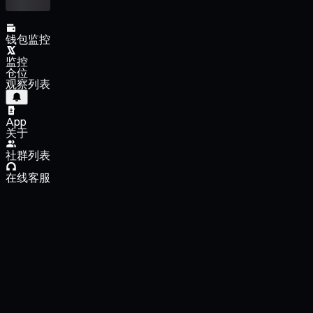
钱包监控
监控
仓位
观察列表
App
关于
社群列表
在线客服