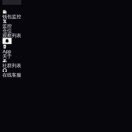
钱包监控
监控
仓位
观察列表
App
关于
社群列表
在线客服