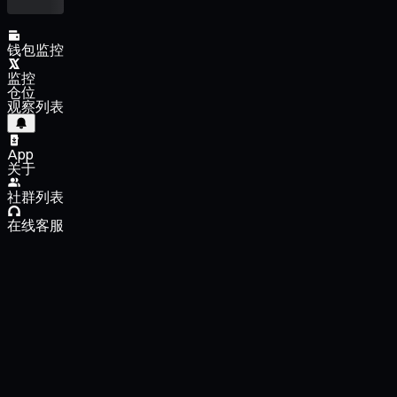
钱包监控
监控
仓位
观察列表
App
关于
社群列表
在线客服