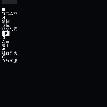
钱包监控
监控
仓位
观察列表
App
关于
社群列表
在线客服