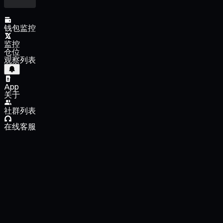
钱包监控
监控
仓位
观察列表
App
关于
社群列表
在线客服