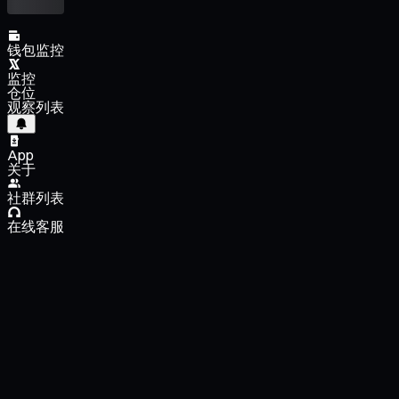
钱包监控
监控
仓位
观察列表
App
关于
社群列表
在线客服