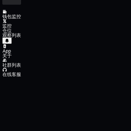
钱包监控
监控
仓位
观察列表
App
关于
社群列表
在线客服