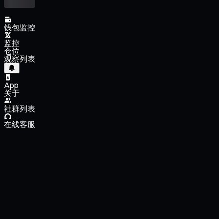
钱包监控
监控
仓位
观察列表
App
关于
社群列表
在线客服