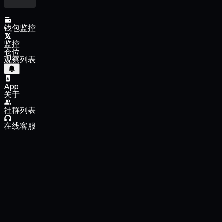
钱包监控
监控
仓位
观察列表
App
关于
社群列表
在线客服