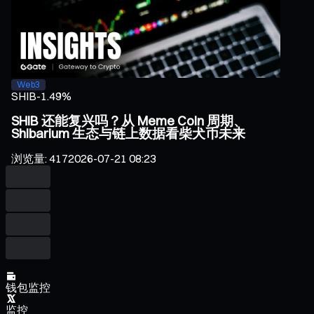
Web3
SHIB
-1.49%
SHIB 还能复兴吗？从 Meme Coin 周期、
Shibarium 生态与链上数据看柴犬币未来
浏览量
:
417
2026-07-21 08:23
钱包监控
监控