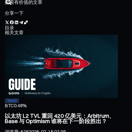
分享一下
目录
相关文章
Web3
BTC
0.49%
以太坊 L2 TVL 重回 420 亿美元：Arbitrum、
Base 与 Optimism 谁将在下一阶段胜出？
浏览量
:
678
2026-07-15 07:39