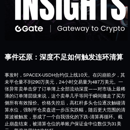
事件还原：深度不足如何触发连环清算
事发时，SPACEX-USDH合约仅上线10天。在闪崩前夕，其
未平仓量不到290万美元，24小时交易量为487万美元。一
张异常卖单击穿了订单簿上全部流动深度——对市场上最稀
薄的订单簿层级来说，这个卖单几乎等同于瞬间撤走了买方
侧所有有效报价。价格失控后，高杠杆多头仓位逐次触碰清
算水位，强制平仓卖盘进一步压实跌幅，随后更大范围的清
算波被触发，形成了一个自我强化的下跌-清算再循环。截
止崩盘结束，被清算仓位的单账户保证金中位数仅为31美