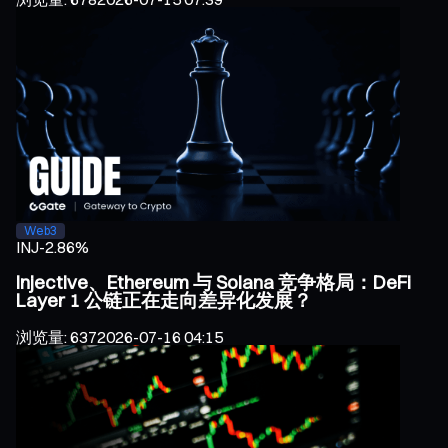
Web3
INJ
-2.86%
Injective、Ethereum 与 Solana 竞争格局：DeFi
Layer 1 公链正在走向差异化发展？
浏览量
:
637
2026-07-16 04:15