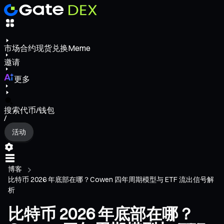
市场
合约
现货
兑换
Meme
邀请
更多
搜索代币/钱包
/
活动
博客
比特币 2026 年底部在哪？Cowen 四年周期模型与 ETF 流出信号解
析
比特币 2026 年底部在哪？