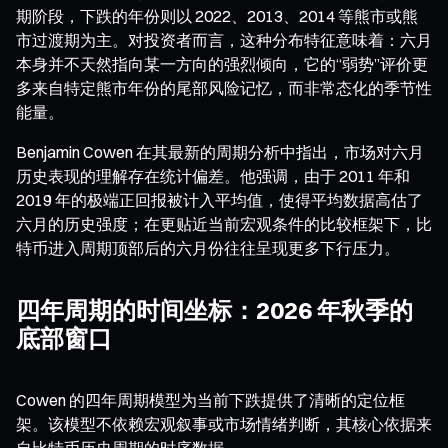
期阶段，下跌的年份则以 2022、2013、2014 等熊市或熊
市过渡期为主。对投资者而言，这种分布特征意味着：六月
本身并不天然指向某一方向的强烈倾向，它的“弱势”评价更
多来自特定熊市年份的尾部风险记忆，而非常态化的季节性
能量。
Benjamin Cowen 在其最新的周期分析中指出，市场对六月
历史表现的理解存在统计偏差。他强调，由于 2011 年和
2019 年的极端正回报被计入平均值，使得平均数据高估了
六月的历史强度；在更贴近当前宏观条件的比较框架下，比
特币进入周期顶部后的六月份往往呈现更多下行压力。
四年周期的时间坐标：2026 年秋季的
底部窗口
Cowen 的四年周期模型为当前下跌提供了清晰的定位框
架。该模型不依赖宏观叙事或市场情绪判断，其核心依据来
自比特币历史周期的时序数据。