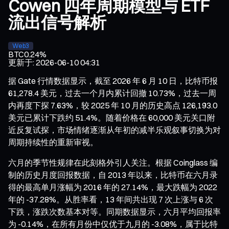
Cowen 四年周期模型与 ETF
流出信号解析
Web3
BTC
0.24%
更新于
:
2026-06-10 04:31
据 Gate 行情数据显示，截至 2026 年 6 月 10 日，比特币报
61,278.4 美元，过去一个月内累计回撤 10.73%，过去一周
内再度下探 7.63%，较 2025 年 10 月的历史高点 126,193.0
美元已累计下跌约 51.4%。随着价格在 60,000 美元关口附
近反复试探，市场情绪逐渐从年初的减半乐观叙事切换为对
周期持续性的重新审视。
六月的季节性规律在此刻格外引人关注。根据 Coinglass 编
制的历史月度回报数据，自 2013 年以来，比特币在六月录
得的最高单月涨幅为 2016 年的 27.14%，最大跌幅为 2022
年的 -37.28%。从胜率看，13 年间共出现 7 次上涨与 6 次
下跌，涨跌次数基本对等。同期数据显示，六月平均回报率
为 -0.14%，在所有月份中仅优于九月的 -3.08%，属于比特