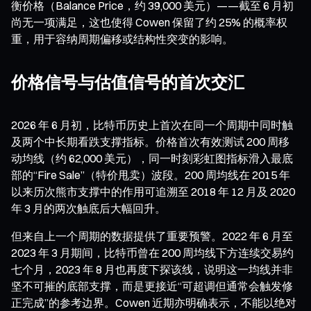
衡价格（Balance Price，约 39,000 美元）——截至 6 月初
尚无一项满足，这也使得 Cowen 保留了约 25% 的概率权
重，用于容纳周期偏移或结构性突变的影响。
价格信号与估值信号的首次交汇
2026 年 6 月初，比特币历史上首次在同一个周期中同时触
及两个中长期看跌支撑指标。价格首次有效测试 200 周移
动均线（约 62,000 美元），同一时刻彩虹图指标滑入最底
部的“Fire Sale”（特价甩卖）波段。200 周均线在 2015 年
以来历次熊市支撑中的作用可追溯至 2018 年 12 月及 2020
年 3 月的两次触底后大幅回升。
但来自上一个周期的数据提供了重要预警。2022 年 6 月至
2023 年 3 月期间，比特币曾在 200 周均线下方连续交易约
七个月，2023 年 8 月也再度下探该线，说明这一均线并非
坚不可摧的底部支撑，而是更接近“可超调但通常会触发修
正完成”的参考边界。Cowen 近期亦明确表示，不能以绝对