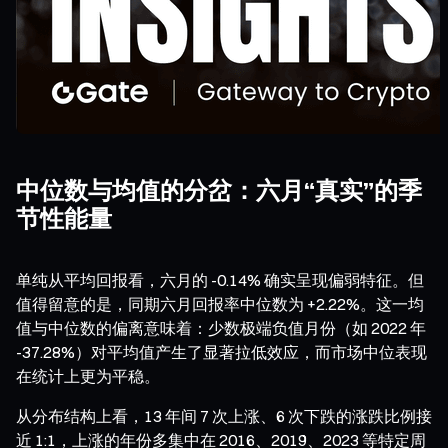
中位数与均值的分岔：六月“真实”的季
节性能量
单纯从平均回报看，六月的 -0.14% 确实呈现偏弱特征。但
值得留意的是，同期六月回报率中位数为 +2.22%。这一均
值与中位数的偏离意味着：少数极端负值月份（如 2022 年
-37.28%）对平均值产生了显著拉低效应，而市场中位表现
在统计上更为平稳。
从分布结构上看，13 年间 7 次上涨、6 次下跌的涨跌比例接
近 1:1，上涨的年份多集中在 2016、2019、2023 等特定周