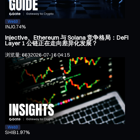
Web3
INJ
0.74%
Injective、Ethereum 与 Solana 竞争格局：DeFi
Layer 1 公链正在走向差异化发展？
浏览量
:
663
2026-07-16 04:15
Web3
SHIB
1.97%