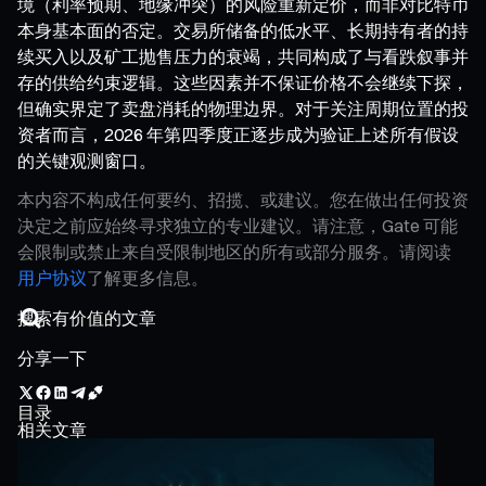
境（利率预期、地缘冲突）的风险重新定价，而非对比特币
本身基本面的否定。交易所储备的低水平、长期持有者的持
续买入以及矿工抛售压力的衰竭，共同构成了与看跌叙事并
存的供给约束逻辑。这些因素并不保证价格不会继续下探，
但确实界定了卖盘消耗的物理边界。对于关注周期位置的投
资者而言，2026 年第四季度正逐步成为验证上述所有假设
的关键观测窗口。
本内容不构成任何要约、招揽、或建议。您在做出任何投资
决定之前应始终寻求独立的专业建议。请注意，Gate 可能
会限制或禁止来自受限制地区的所有或部分服务。请阅读
用户协议
了解更多信息。
分享一下
目录
相关文章