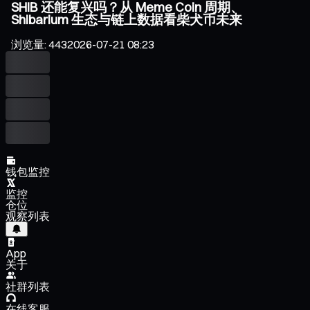
SHIB 还能复兴吗？从 Meme Coin 周期、
Shibarium 生态与链上数据看柴犬币未来
浏览量
:
443
2026-07-21 08:23
钱包监控
监控
仓位
观察列表
App
关于
社群列表
在线客服