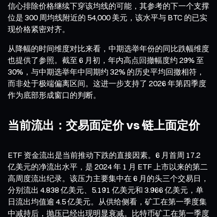
信心排除价格继续下穿该均线的可能，其参考的下一个支撑
位是 300 周均线附近的 54,000 美元，该水平与 BTC 的已实
现价格紧密对齐。
从降幅的时间维度对比来看，中期选举年份的同比跌幅维度
也提供了参照。截至 6 月初，年内高点回撤幅度约 29% 至
30%，与中期选举年中同期约 32% 的历史平均回撤相符，
而非处于极端偏离区间。这进一步支持了 2026 年第四季度
作为底部形成窗口的判断。
当前流出：交易面定价 vs 链上面定价
ETF 资金流出是当前推动下跌的直接因素。6 月首周 17.2
亿美元的净流出水平，是 2024 年 1 月 ETF 上市以来的第二
高周度流出纪录。该压力主要集中在 6 月的头三个交易日，
分别流出 4.838 亿美元、5.191 亿美元和 3.966 亿美元，单
日流出均值逾 4.5 亿美元。从供给侧看，矿工在第一季度集
中减持后，抛压已经出现明显衰减。比特币矿工在第一季度