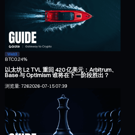
Web3
BTC
0.24%
以太坊 L2 TVL 重回 420 亿美元：Arbitrum、
Base 与 Optimism 谁将在下一阶段胜出？
浏览量
:
726
2026-07-15 07:39