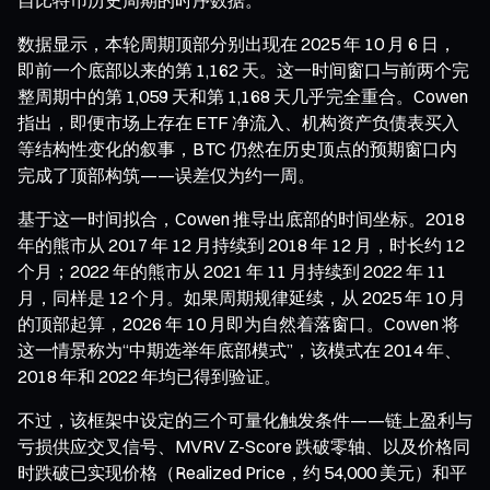
数据显示，本轮周期顶部分别出现在 2025 年 10 月 6 日，
即前一个底部以来的第 1,162 天。这一时间窗口与前两个完
整周期中的第 1,059 天和第 1,168 天几乎完全重合。Cowen
指出，即便市场上存在 ETF 净流入、机构资产负债表买入
等结构性变化的叙事，BTC 仍然在历史顶点的预期窗口内
完成了顶部构筑——误差仅为约一周。
基于这一时间拟合，Cowen 推导出底部的时间坐标。2018
年的熊市从 2017 年 12 月持续到 2018 年 12 月，时长约 12
个月；2022 年的熊市从 2021 年 11 月持续到 2022 年 11
月，同样是 12 个月。如果周期规律延续，从 2025 年 10 月
的顶部起算，2026 年 10 月即为自然着落窗口。Cowen 将
这一情景称为“中期选举年底部模式”，该模式在 2014 年、
2018 年和 2022 年均已得到验证。
不过，该框架中设定的三个可量化触发条件——链上盈利与
亏损供应交叉信号、MVRV Z-Score 跌破零轴、以及价格同
时跌破已实现价格（Realized Price，约 54,000 美元）和平