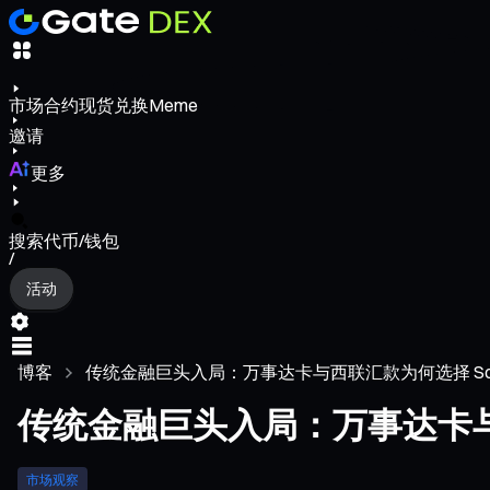
市场
合约
现货
兑换
Meme
邀请
更多
搜索代币/钱包
/
活动
博客
传统金融巨头入局：万事达卡与西联汇款为何选择 Sol
传统金融巨头入局：万事达卡与西
市场观察