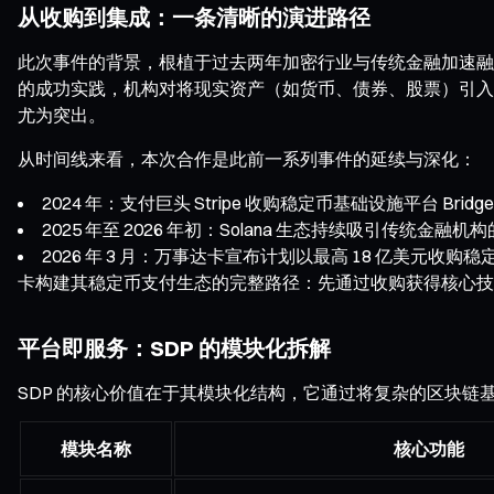
从收购到集成：一条清晰的演进路径
此次事件的背景，根植于过去两年加密行业与传统金融加速融合的
的成功实践，机构对将现实资产（如货币、债券、股票）引入区
尤为突出。
从时间线来看，本次合作是此前一系列事件的延续与深化：
2024 年：支付巨头 Stripe 收购稳定币基础设施平
2025 年至 2026 年初：Solana 生态持续吸引传统
2026 年 3 月：万事达卡宣布计划以最高 18 亿美元
卡构建其稳定币支付生态的完整路径：先通过收购获得核心技术
平台即服务：SDP 的模块化拆解
SDP 的核心价值在于其模块化结构，它通过将复杂的区块链
模块名称
核心功能