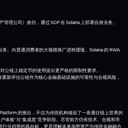
。
司）效仿，通过 SDP 在 Solana 上部署自身业务。
。向普通消费者的大规模推广进程缓慢。Solana 的 RWA
机构对公链上稳定币的使用提出更严格的限制性要求。
计。行业重新评估公链作为核心金融基础设施的可靠性与合规风险，
r Platform 的推出，不仅为传统机构铺设了一条通往链上世界的
户体验”与“集成度”竞争阶段。尽管前方仍有技术、合规和市
观察行业趋势的风向标，更是理解未来加密资产与传统金融融合