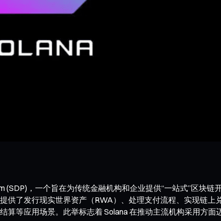
per Platform (SDP)，一个旨在为传统金融机构和企业提供“一站式”
业提供了发行现实世界资产（RWA）、处理支付流程、实现链上兑换等
算等应用场景。此举标志着 Solana 在推动主流机构采用方