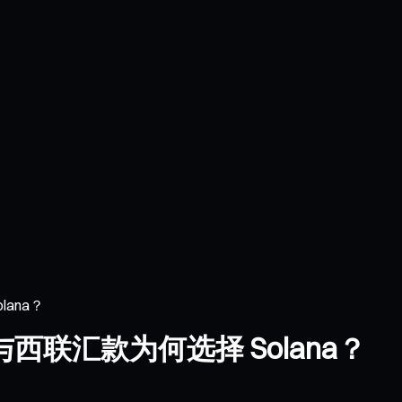
ana？
联汇款为何选择 Solana？