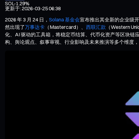
SOL
-1.29%
更新于
:
2026-03-25 06:38
2026 年 3 月 24 日，
Solana 基金会
宣布推出其全新的企业级
然出现了
万事达卡
（Mastercard）、
西联汇款
（Wester
化、AI 驱动的工具箱，将稳定币结算、代币化资产等区块
构、舆论观点、叙事审视、行业影响及未来推演等多个维度，