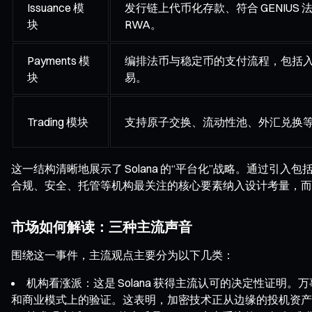
Issuance 模
发行链上代币化存款、符合 GENIUS
块
RWA。
Payments 模
编排法币与稳定币的支付流程，包括入金
块
易。
Trading 模块
支持原子交换、流动性池、外汇兑换
这一结构清晰地展示了 Solana 的“平台化”战略。通过引入包括 Ancho
合规、安全、托管等机构最关注的核心要素纳入设计考量，而非
市场如何解读：三种主流声音
围绕这一事件，主流观点主要分为以下几类：
机构看涨派：这是 Solana 获得主流认可的决定性证
和商业模式上的验证。这表明，加密技术正从边缘的投机资产