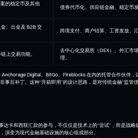
 法案的稳定币及其他
债券代币化、供应链金融、稳定币
、出金及 B2B 交
跨境支付、商户结算、工资发放、
去中心化交易所（DEX）、外汇市
等链上交易功能。
理。
rage Digital、BitGo、Fireblocks 在内的托管合作伙伴，以及
事后补丁。这种“开箱即用”的设计思路，是对传统金融“监管优
明。万事达卡和西联汇款的参与，不仅仅是技术上的“尝试”，而是战
，演变为现代金融基础设施的核心组成部分。