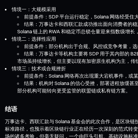
情境一：大规模采用
前提条件：SDP 平台运行稳定，Solana 网络
结果：万事达卡和西联汇款成功推出面向消费者的稳定币
Solana 链上的 RWA 和稳定币总锁仓量迎来指数级
情境二：选择性应用
前提条件：部分机构出于合规、风控或竞争考量，选择
结果：万事达卡等机构主要将 SDP 用于其内部的 B
市场虽持续增长，但主要以现有加密原生机构为主，传
情境三：技术或合规挫折
前提条件：Solana 网络再次出现重大宕机事件
结果：机构对 Solana 的信心受挫，部署进程放
部分机构可能转向更受监管的联盟链或私有链方案。
结语
万事达卡、西联汇款与 Solana 基金会的此次合作，是区块链技术
标准路径，也预示着区块链行业正在经历一次深刻的范式转变：
场的诸多考验，但毫无疑问，一个由巨头引航、基础设施标准化