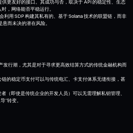
，提供更友好的接口。其成功与否，取决于 API 的稳定性、生态
涌入时，网络能否平稳运行。
SDP 构建其私有的、基于 Solana 技术的联盟链，而非
依然是悬而未决的潜在风险。
链上资产发行潮，尤其是对于寻求更高效结算方式的传统金融机构而
公链的稳定币支付可以与传统电汇、卡支付体系无缝衔接，甚
。开发者（即使是传统企业的开发人员）可以无需理解私钥管理、
导”转变。