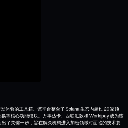
区块链开发体验的工具箱。该平台整合了 Solana 生态内超过 20 家顶
核心功能模块。万事达卡、西联汇款和 Worldpay 成为该
面迈出了关键一步，旨在解决机构进入加密领域时面临的技术复