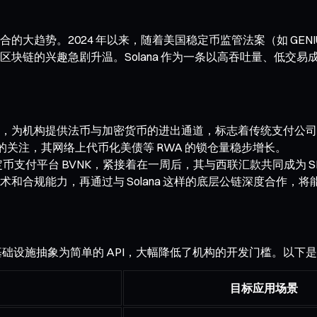
大趋势。2024 年以来，随着美国稳定币监管法案（如 GEN
块链的兴趣急剧升温。Solana 作为一条以高吞吐量、低交
台 Bridge，为机构提供法币与加密货币的进出通道，标志着传统支
金融机构的关注，其网络上代币化美债等 RWA 的锁仓量稳步增长。
收购稳定币支付平台 BVNK，紧接着在一周后，其与西联汇款共同成
和合规能力，再通过与 Solana 这样的底层公链深度合作，
基础设施抽象为简单的 API，大幅降低了机构的开发门槛。以下
目标应用场景