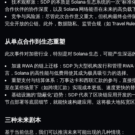
技术观察派：SDP 的本质是 Solana 生态系统的一次
合作伙伴的协作深度，以及 Solana 网络能否在未来的
竞争与风险派：尽管此次合作意义重大，但机构最终会停留在“
完全开放的公链。此外，数据隐私、监管合规（如 Travel Ru
从单点合作到生态重塑
此次事件对加密行业，特别是对 Solana 生态，可能产生深
加速 RWA 的链上迁移：SDP 为大型机构发行和管理 
言，Solana 的高性能与低费用使其成为极具吸引力的选择。
重塑支付与结算体系：万事达卡和西联汇款的参与，直接
至在某些场景下（如跨境汇款）实现成本更低、速度更快的替
基础设施的“隐蔽化”趋势：SDP 代表了区块链应用开发
节点部署等底层细节，就能快速构建应用。这将极大地拓宽区块
三种未来剧本
基于当前信息，我们可以推演未来可能出现的几种情境：