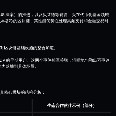
IUS 法案）的推进，以及贝莱德等资管巨头在代币化基金领域
易成本著称的区块链，其性能优势在处理高频支付和金融交易时
付公司对区块链基础设施的整合加速。
为 SDP 的早期用户。这两个事件相互关联，清晰地勾勒出万事达
将能力落地到具体场景。
是其核心模块的结构分析：
生态合作伙伴示例（部分）