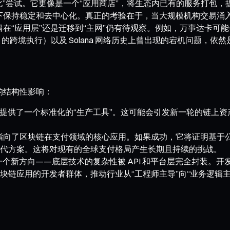
“标准化”尝试。它更像是一个“应用商店”，将生态内已有的服务打包
高负载下保持稳定和去中心化。真正的考验在于，当大规模机构交易
应用层”还是迁移到“主网”仍有待观察。例如，万事达卡可能会利用 
le 的跨境执行）以及 Solana 网络历史上曾出现的宕机问题，
远的结构性影响：
RWA 提供了一个标准化的“生产工具”。这可能会引发新一轮的
指向了区块链在支付领域的核心应用。如果成功，它将证明基于
代方案。这将对现有的全球支付格局产生长期且持续的挑战。
的一个新方向——底层技术的复杂性被 API 和平台层完全封装
链应用的开发者群体，推动行业从“工程师主导”向“业务逻辑主