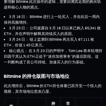
要理解 Bitmine 此次操作的逻辑，需要回溯其近期的购买轨
迹和核心人物的观点。
3 月 16 日： Bitmine 进行上一轮买入，并在此后一周内
保持高频增持。
3 月 23 日： 公司披露自 3 月 16 日以来已购入 65,341 枚
ETH，并在声明中解释其持续买入的原因。
3 月 24 日： 链上监测到 Bitmine 再次买入 67,111 枚
ETH，价值 1.45 亿美元。
核心观点： 在 3 月 23 日的声明中，Tom Lee 将本轮增持
归因于其认为 ETH 正处于“迷你加密寒冬”的最后阶段。这
一判断构成了其公司持续、加速买入的行为基础。
Bitmine 的持仓版图与市场地位
此次增持后，Bitmine 的 ETH 持仓体量已跃升至一个惊人的
规模，其市场地位愈发凸显。
持
市