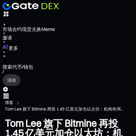
市场
合约
现货
兑换
Meme
邀请
更多
搜索代币/钱包
/
活动
博客
Tom Lee 旗下 Bitmine 再投 1.45 亿美元加仓以太坊：机构布局...
Tom Lee 旗下 Bitmine 再投
1.45 亿美元加仓以太坊：机