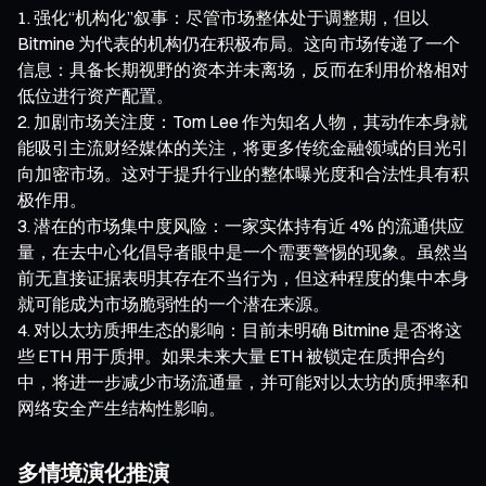
强化“机构化”叙事：尽管市场整体处于调整期，但以
Bitmine 为代表的机构仍在积极布局。这向市场传递了一个
信息：具备长期视野的资本并未离场，反而在利用价格相对
低位进行资产配置。
加剧市场关注度：Tom Lee 作为知名人物，其动作本身就
能吸引主流财经媒体的关注，将更多传统金融领域的目光引
向加密市场。这对于提升行业的整体曝光度和合法性具有积
极作用。
潜在的市场集中度风险：一家实体持有近 4% 的流通供应
量，在去中心化倡导者眼中是一个需要警惕的现象。虽然当
前无直接证据表明其存在不当行为，但这种程度的集中本身
就可能成为市场脆弱性的一个潜在来源。
对以太坊质押生态的影响：目前未明确 Bitmine 是否将这
些 ETH 用于质押。如果未来大量 ETH 被锁定在质押合约
中，将进一步减少市场流通量，并可能对以太坊的质押率和
网络安全产生结构性影响。
多情境演化推演