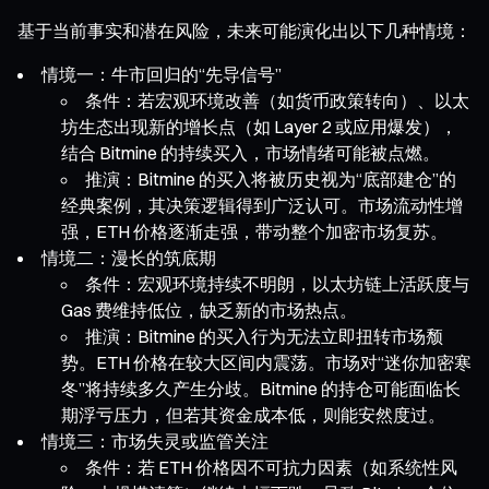
基于当前事实和潜在风险，未来可能演化出以下几种情境：
情境一：牛市回归的“先导信号”
条件：若宏观环境改善（如货币政策转向）、以太
坊生态出现新的增长点（如 Layer 2 或应用爆发），
结合 Bitmine 的持续买入，市场情绪可能被点燃。
推演：Bitmine 的买入将被历史视为“底部建仓”的
经典案例，其决策逻辑得到广泛认可。市场流动性增
强，ETH 价格逐渐走强，带动整个加密市场复苏。
情境二：漫长的筑底期
条件：宏观环境持续不明朗，以太坊链上活跃度与
Gas 费维持低位，缺乏新的市场热点。
推演：Bitmine 的买入行为无法立即扭转市场颓
势。ETH 价格在较大区间内震荡。市场对“迷你加密寒
冬”将持续多久产生分歧。Bitmine 的持仓可能面临长
期浮亏压力，但若其资金成本低，则能安然度过。
情境三：市场失灵或监管关注
条件：若 ETH 价格因不可抗力因素（如系统性风