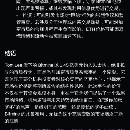
险、大规模清算）继续大幅下跌，导致 Bitmine 仓位
出现严重亏损，或其被发现利用信息优势进行交易。
推演：可能引发市场对“巨鲸”行为的强烈争议和监
管审查。若涉及公司治理或内幕交易嫌疑，可能对加
密市场的合规进程产生负面影响。ETH 价格可能因恐
慌情绪和流动性抽离而加速下跌。
结语
Tom Lee 旗下的 Bitmine 以 1.45 亿美元购入以太坊，绝非孤
立的市场行为，而是当前加密市场复杂叙事的一个缩影。它
既体现了部分机构投资者对核心资产的坚定信心，也揭示了
市场在价格调整期所蕴含的结构性风险。此次事件的价值，
不仅在于其资金规模本身，更在于它为我们提供了一个观察
市场情绪、机构逻辑与未来趋势的绝佳窗口。在“迷你加密
寒冬”的尾声，是黎明前的黑暗，还是漫长的寒冬延续，
Bitmine 的此番布局，无疑为这个充满变数的市场增添了新
的注脚。