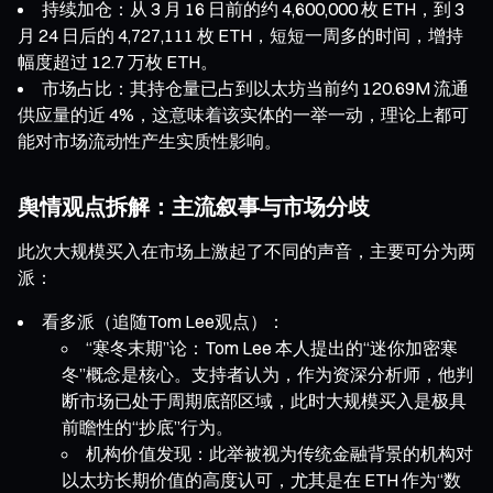
持续加仓：从 3 月 16 日前的约 4,600,000 枚 ETH，到 3
月 24 日后的 4,727,111 枚 ETH，短短一周多的时间，增持
幅度超过 12.7 万枚 ETH。
市场占比：其持仓量已占到以太坊当前约 120.69M 流通
供应量的近 4%，这意味着该实体的一举一动，理论上都可
能对市场流动性产生实质性影响。
舆情观点拆解：主流叙事与市场分歧
此次大规模买入在市场上激起了不同的声音，主要可分为两
派：
看多派（追随Tom Lee观点）：
“寒冬末期”论：Tom Lee 本人提出的“迷你加密寒
冬”概念是核心。支持者认为，作为资深分析师，他判
断市场已处于周期底部区域，此时大规模买入是极具
前瞻性的“抄底”行为。
机构价值发现：此举被视为传统金融背景的机构对
以太坊长期价值的高度认可，尤其是在 ETH 作为“数