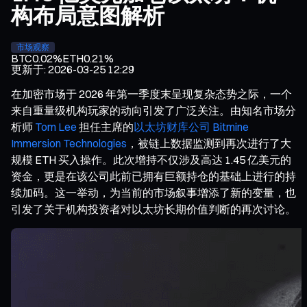
构布局意图解析
市场观察
BTC
0.02%
ETH
0.21%
更新于
:
2026-03-25 12:29
在加密市场于 2026 年第一季度末呈现复杂态势之际，一个
来自重量级机构玩家的动向引发了广泛关注。由知名市场分
析师
Tom Lee
担任主席的
以太坊财库公司 Bitmine
Immersion Technologies
，被链上数据监测到再次进行了大
规模 ETH 买入操作。此次增持不仅涉及高达 1.45 亿美元的
资金，更是在该公司此前已拥有巨额持仓的基础上进行的持
续加码。这一举动，为当前的市场叙事增添了新的变量，也
引发了关于机构投资者对以太坊长期价值判断的再次讨论。