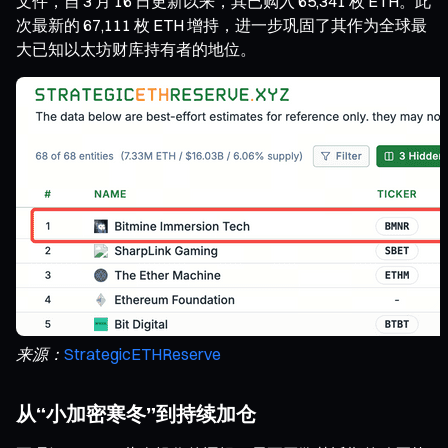
文件，自 3 月 16 日更新以来，其已购入 65,341 枚 ETH。此
次最新的 67,111 枚 ETH 增持，进一步巩固了其作为全球最
大已知以太坊财库持有者的地位。
来源：
StrategicETHReserve
从“小加密寒冬”到持续加仓