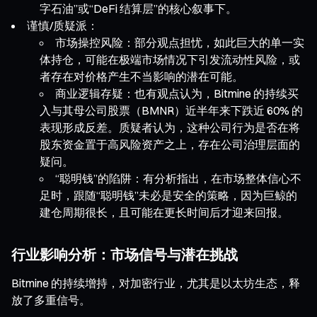
字石油”或“DeFi 结算层”的核心叙事下。
谨慎/质疑派：
市场操控风险：部分观点担忧，如此巨大的单一实
体持仓，可能在极端市场情况下引发流动性风险，或
者存在对价格产生不当影响的潜在可能。
商业逻辑存疑：也有观点认为，Bitmine 的持续买
入与其母公司股票（BMNR）近半年来下跌近 60% 的
表现形成反差。质疑者认为，这种公司行为是否在将
股东资金置于高风险资产之上，存在公司治理层面的
疑问。
“聪明钱”的陷阱：有分析指出，在市场整体信心不
足时，跟随“聪明钱”未必是安全的策略，因为巨鲸的
建仓周期很长，且可能在更长时间后才迎来回报。
行业影响分析：市场信号与潜在挑战
Bitmine 的持续增持，对加密行业，尤其是以太坊生态，释
放了多重信号。