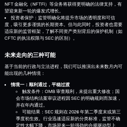
NFT 金融化（NFTFi）等业务将获得更明确的法律支持，有
望迎来新一轮的爆发式增长。
投资者保护：监管明确化将提升市场的透明度和可信
度，吸引更多谨慎的长期资本。但与此同时，投资者也需要
适应新的监管框架，了解不同资产类别背后的保护机制（如
CFTC 的执法权限与 SEC 的区别）。
未来走向的三种可能
基于当前的行政与立法进程，我们可以推演出未来数月内可
能出现的几种情境：
情境一：顺利通过，平稳过渡
触发条件：OMB 审查顺利，未提出重大修改；国
会市场结构法案审议进程因 SEC 的明确规则而加速，
并在年内通过。
可能结果：SEC 规则在 2026 年第二季度末或第三
季度初生效。行业迅速适应新的分类标准，监管不确
定性大幅下降，市场迎来一轮强劲的合规驱动型上