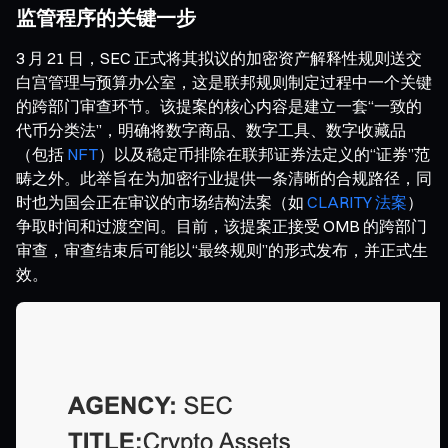
监管程序的关键一步
3 月 21 日，SEC 正式将其拟议的加密资产解释性规则送交
白宫管理与预算办公室，这是联邦规则制定过程中一个关键
的跨部门审查环节。该提案的核心内容是建立一套“一致的
代币分类法”，明确将数字商品、数字工具、数字收藏品
（包括
NFT
）以及稳定币排除在联邦证券法定义的“证券”范
畴之外。此举旨在为加密行业提供一条清晰的合规路径，同
时也为国会正在审议的市场结构法案（如
CLARITY 法案
）
争取时间和过渡空间。目前，该提案正接受 OMB 的跨部门
审查，审查结束后可能以“最终规则”的形式发布，并正式生
效。