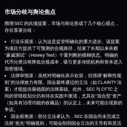
市场分歧与舆论焦点
围绕 SEC 的此项提案，市场与舆论形成了几个核心观点，
存在显著分歧：
行业乐观派：认为这是监管明确化的重大进步。该提案
为项目方提供了可预测的合规路径，结束了长期以来依赖
“豪威测试”（Howey Test）个案判断的模糊状态。明确的
代币分类法将降低合规成本，吸引更多传统机构和资本进入
加密领域。
法律审慎派：虽然对明确化表示欢迎，但强调“解释性规
则”的法律效力有限。国会最终通过的立法（如 CLARITY 法
案）才能提供最稳固的法律基础。此外，SEC 与 CFTC 之
间的管辖权划分仍有待在实践中厘清，尤其在“混合型”资产
（如具有治理功能的收藏品）的认定上，未来可能出现新的
争议。
国会权衡派：部分立法者认为，SEC 在国会尚未完成立
法前“抢先”明确规则，可能会削弱国会立法的主导权和灵活