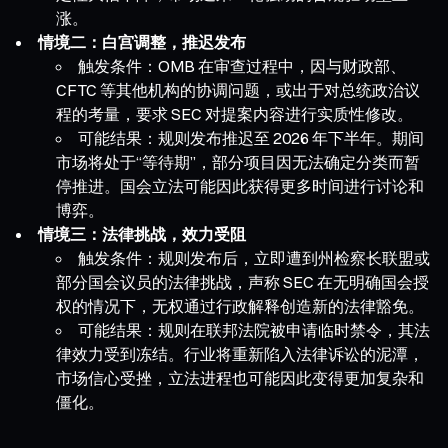
涨。
情境二：白宫调整，推迟发布
触发条件：OMB 在审查过程中，因与财政部、
CFTC 等其他机构的协调问题，或出于对总统政治议
程的考量，要求 SEC 对提案内容进行实质性修改。
可能结果：规则发布推迟至 2026 年下半年。期间
市场将处于“等待期”，部分项目因无法确定分类而暂
停推进。国会立法可能因此获得更多时间进行讨论和
博弈。
情境三：法律挑战，效力受阻
触发条件：规则发布后，立即遭到州检察长联盟或
部分国会议员的法律挑战，声称 SEC 在无明确国会授
权的情况下，无权通过行政解释创造新的法律豁免。
可能结果：规则在联邦法院被申请临时禁令，其法
律效力受到冻结。行业将重新陷入法律诉讼的泥潭，
市场信心受挫，立法进程也可能因此变得更加复杂和
僵化。