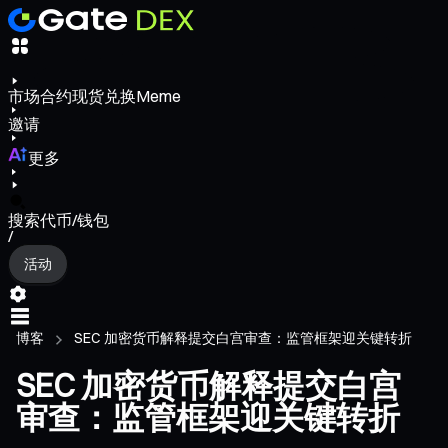
市场
合约
现货
兑换
Meme
邀请
更多
搜索代币/钱包
/
活动
博客
SEC 加密货币解释提交白宫审查：监管框架迎关键转折
SEC 加密货币解释提交白宫
审查：监管框架迎关键转折