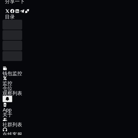
分享一下
目录
钱包监控
监控
仓位
观察列表
App
关于
社群列表
在线客服