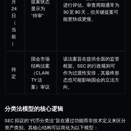
月
提案状态
进行评估。审查周期通常为
24
显示为
30 至 90 天，但关键提案可
日
“待审”
能更快或更慢。
（
当
前
）
国会市场
该法案旨在提供全面的监管
结构法案
框架。SEC 的行政规则可
待
（CLARI
作为过渡性安排，其最终形
定
TY 法
态也可能影响国会的立法方
案）审议
向。
分类法模型的核心逻辑
SEC 拟议的“代币分类法”旨在通过功能而非技术定义来区分
资产类别。其核心结构可以简化为以下模型：