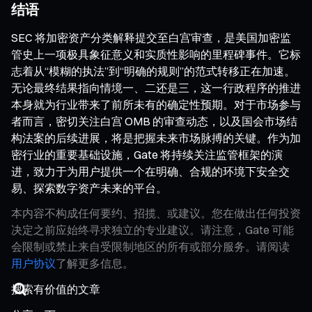
结语
SEC 将加密资产分类解释提交至白宫审查，是美国加密监
管史上一项极具象征意义和实质性影响的里程碑事件。它标
志着从“模糊的执法”到“明确的规则”的范式转移正在加速。
无论最终结果指向情境一、二还是三，这一行政程序的推进
本身就为行业带来了前所未有的确定性预期。对于市场参与
者而言，密切关注白宫 OMB 的审查动态，以及国会市场结
构法案的后续进展，将是把握未来市场脉搏的关键。作为加
密行业的重要基础设施，Gate 将持续关注监管框架的演
进，致力于为用户提供一个在明确、合规的环境下安全交
易、探索数字资产未来的平台。
本内容不构成任何要约、招揽、或建议。您在做出任何投资
决定之前应始终寻求独立的专业建议。请注意，Gate 可能
会限制或禁止来自受限制地区的所有或部分服务。请阅读
用户协议
了解更多信息。