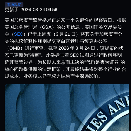
市场观察
更新于
:
2026-03-24 09:56
美国加密资产监管格局正迎来一个关键性的观察窗口。根据
美国总务管理局（GSA）的公开信息，美国证券交易委员
会（
SEC
）已于上周五（3 月 21 日）将其关于加密资产分
类的拟议解释性规则提交至白宫管理与预算办公室
（OMB）进行审查。截至 2026 年 3 月 24 日，该提案的状
态已更新为“待审”。此举标志着 SEC 试图通过行政解释明
确其监管边界，为长期以来悬而未决的“代币是否为证券”的
核心问题提供新的法定框架，其最终结果将对整个行业的合
规成本、业务模式乃至权力结构产生深远影响。