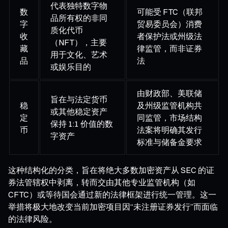
代表独特数字物
数
可能受 FTC（联邦
品所有权的非同
字
贸易委员会）消费
质化代币
收
者保护法或州级法
（NFT），主要
藏
律监管，而非证券
用于文化、艺术
品
法
或娱乐目的
由财政部、美联储
旨在与法定货币
稳
及州级监管机构共
或其他稳定资产
定
同监管，市场结构
保持 1:1 价值的数
币
法案将明确其发行
字资产
标准与储备金要求
这种结构化的分类，旨在将绝大多数加密资产从 SEC 的证
券法管辖权中剥离，转而交由其他专业监管机构（如
CFTC）或等待国会通过新的法律框架进行统一管理。这一
举措将极大地改变当前加密项目因“未注册证券发行”而面临
的法律风险。