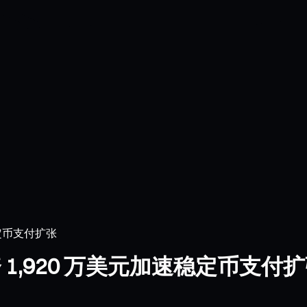
稳定币支付扩张
资 1,920 万美元加速稳定币支付