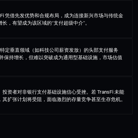
sFi 凭借先发优势和合规布局，成为连接新兴市场与传统金
长，有望成为该区域的“支付超级中介”。
市场、特定垂直领域（如科技公司薪资发放）的头部支付服务
成并保持增长，但难以突破成为通用型基础设施，市场估值
资者对非银行支付基础设施信心受挫。若 TransFi 未能
，其扩张计划将受阻，面临激烈的存量竞争甚至生存危机。