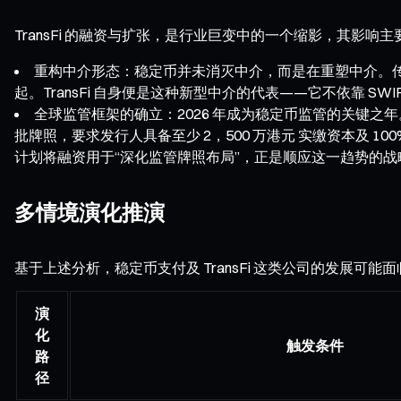
TransFi 的融资与扩张，是行业巨变中的一个缩影，其影响
重构中介形态：稳定币并未消灭中介，而是在重塑中介。传
起。TransFi 自身便是这种新型中介的代表——它不依靠 
全球监管框架的确立：2026 年成为稳定币监管的关键之
批牌照，要求发行人具备至少 2，500 万港元 实缴资本及 10
计划将融资用于“深化监管牌照布局”，正是顺应这一趋势的战
多情境演化推演
基于上述分析，稳定币支付及 TransFi 这类公司的发展可能
演
化
触发条件
路
径