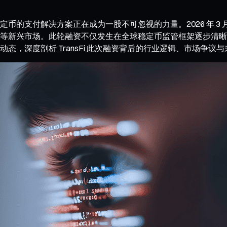
解决方案正在成为一股不可忽视的力量。2026 年 3 月 18 日，
等新兴市场。此轮融资不仅发生在全球稳定币监管框架逐步清晰
，深度剖析 TransFi 此次融资背后的行业逻辑、市场争议