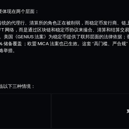
主要体现在两个层面：
统的代理行、清算所的角色正在被削弱，而稳定币发行商、链上
SWIFT 网络，而是通过区块链和稳定币协议来撮合、清算和结算交
年。美国《GENIUS 法案》为稳定币提供了联邦层面的法律依
0% 储备覆盖 ；欧盟 MiCA 法案也已生效。这套 “高门槛、严合规
略举措。
面临以下三种情境：