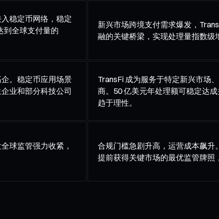
接入稳定币网络，稳定
新兴市场跨境支付需求爆发，Tran
如达到全球支付量的
融的关键桥梁，实现处理量指数级增
高企。稳定币应用场景
TransFi 成为服务于特定新兴
生企业和部分科技公司
商。50 亿美元年处理额可稳定达
趋于理性。
发全球监管强力收紧，
合规门槛急剧升高，运营成本飙升。投
提前获得关键市场的最优监管牌照