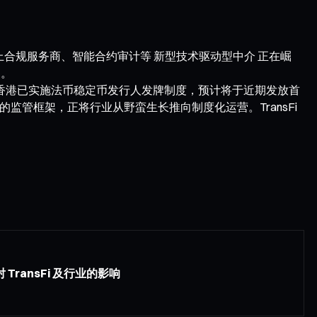
合规服务商、智能合约审计等 新型技术驱动型中介 正在崛
易。
据；香港已实施法币稳定币发行人发牌制度，预计将于近期发放首
” 的监管框架，正将行业从野蛮生长推向制度化运营。TransFi
对 TransFi 及行业的影响