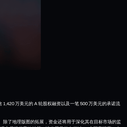
上包含 1,420 万美元的 A 轮股权融资以及一笔 500 万美元的承诺流
扩张。除了地理版图的拓展，资金还将用于深化其在目标市场的监