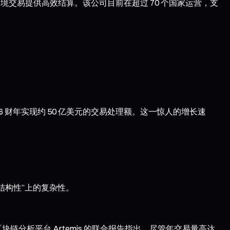
跨境交易提供高效结算。该公司目前在超过 70 个国家运营，支
 2026 财年实现约 50 亿美元的交易处理额。这一惊人的增长速
结构性”上的复杂性。
链分析平台 Artemis 的联合报告指出，尽管年交易量高达