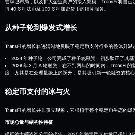
管牌照布局，以及扩大企业商户的接入规模。TransFi 将自
持 40 多种法币及 100 多种加密货币的结算服务。
从种子轮到爆发式增长
TransFi 的增长轨迹清晰地反映了稳定币支付行业的整体
2024 年种子轮：公司完成了种子轮融资，初步验证了其
2026 年 3 月 A 轮融资：在不到两年的时间内，Trans
度，尤其是在处理量级上的跃升，是其吸引新一轮融资的核心
稳定币支付的冰与火
TransFi 的增长并非孤立现象，它根植于整个稳定币生态
市场总量与结构性特征
根据波士顿咨询公司的报告，2025 年稳定币支付量已超过 3