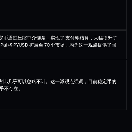
点认为，稳定币通过压缩中介链条，实现了 支付即结算，大幅提升了
l 将 PYUSD 扩展至 70 个市场，均为这一观点提供了强
占比几乎可以忽略不计。这一派观点强调，目前稳定币的
乎不存在。