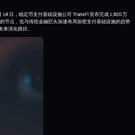
稳定币支付基础设施公司 TransFi 宣布完成 1,920 万
的节点，也与传统金融巨头加速布局加密支付基础设施的趋势
与未来演化路径。