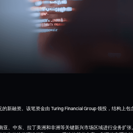
的新融资。该笔资金由 Turing Financial Group 领投，结构
东南亚、南亚、中东、拉丁美洲和非洲等关键新兴市场区域进行业务