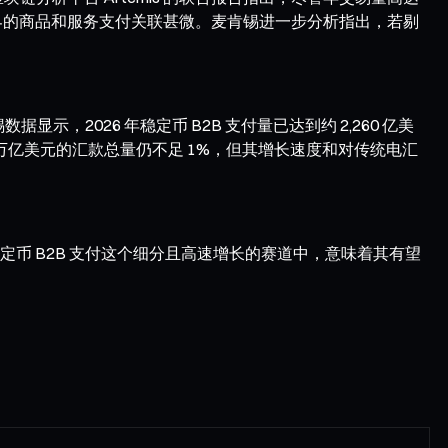
世界的商品和服务支付关联甚微。麦肯锡进一步分析指出，若剔
2026 年稳定币 B2B 支付量已达到约 2,260 亿美
0 万亿美元的汇款总量仍不足 1%，但其增长速度和对传统电汇
微小，但在稳定币 B2B 支付这个细分且高速增长的赛道中，意味着其有望