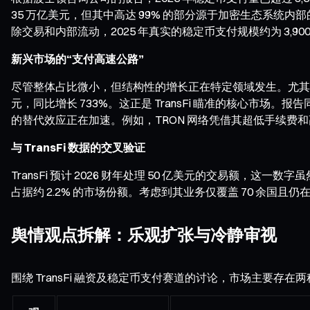
35 万亿美元，但其中高达 99% 的部分源于加密生态系
除交易和内部流动，2025 年真实的稳定币支付规模约为 3,90
新兴市场的“支付高速公路”
尽管整体占比微小，但结构性的增长正在特定领域发生。尤其在 B2
元，同比增长 733%。这正是 TransFi 瞄准的核心市
的替代效应正在加速。例如，TRON 网络凭借其超低手续费和
与 TransFi 数据的交叉验证
TransFi 预计 2026 财年处理 50 亿美元的交易额，这一数
占据约 2.2% 的市场份额。考虑到其业务仅覆盖 70 余国
舆情观点拆解：乐观扩张与冷静审视
围绕 TransFi 融资及稳定币支付赛道的讨论，市场主要存