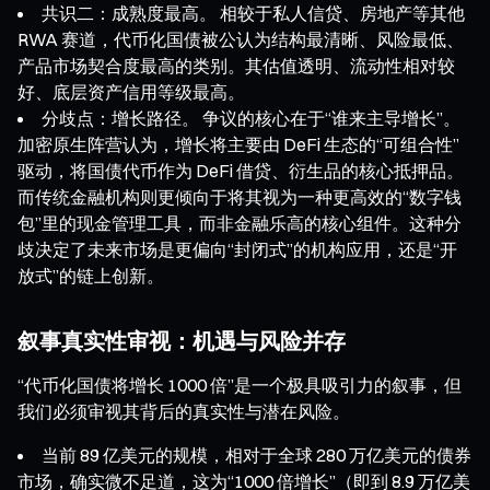
共识二：成熟度最高。 相较于私人信贷、房地产等其他
RWA 赛道，代币化国债被公认为结构最清晰、风险最低、
产品市场契合度最高的类别。其估值透明、流动性相对较
好、底层资产信用等级最高。
分歧点：增长路径。 争议的核心在于“谁来主导增长”。
加密原生阵营认为，增长将主要由 DeFi 生态的“可组合性”
驱动，将国债代币作为 DeFi 借贷、衍生品的核心抵押品。
而传统金融机构则更倾向于将其视为一种更高效的“数字钱
包”里的现金管理工具，而非金融乐高的核心组件。这种分
歧决定了未来市场是更偏向“封闭式”的机构应用，还是“开
放式”的链上创新。
叙事真实性审视：机遇与风险并存
“代币化国债将增长 1000 倍”是一个极具吸引力的叙事，但
我们必须审视其背后的真实性与潜在风险。
当前 89 亿美元的规模，相对于全球 280 万亿美元的债券
市场，确实微不足道，这为“1000 倍增长”（即到 8.9 万亿美