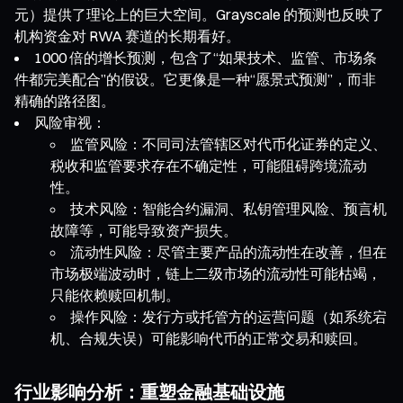
元）提供了理论上的巨大空间。Grayscale 的预测也反映了
机构资金对 RWA 赛道的长期看好。
1000 倍的增长预测，包含了“如果技术、监管、市场条
件都完美配合”的假设。它更像是一种“愿景式预测”，而非
精确的路径图。
风险审视：
监管风险：不同司法管辖区对代币化证券的定义、
税收和监管要求存在不确定性，可能阻碍跨境流动
性。
技术风险：智能合约漏洞、私钥管理风险、预言机
故障等，可能导致资产损失。
流动性风险：尽管主要产品的流动性在改善，但在
市场极端波动时，链上二级市场的流动性可能枯竭，
只能依赖赎回机制。
操作风险：发行方或托管方的运营问题（如系统宕
机、合规失误）可能影响代币的正常交易和赎回。
行业影响分析：重塑金融基础设施