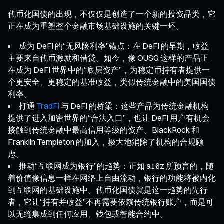
代币化国债的出现，不仅仅是创造了一个新的投资品类，它
正在成为重塑整个金融市场基础设施的关键一环。
成为 DeFi 的“无风险利率”锚点：在 DeFi 的早期，收益
主要来自代币激励和借贷。如今，像 OUSG 这样的产品正
在成为 DeFi 世界中的“底层资产”，为稳定币持有者提供一
个更安全、更稳定的基准收益，类似传统金融中的美国国债
利率。
打通
TradFi
与 DeFi 的桥梁：这些产品为传统金融机构
提供了进入加密世界的“合法入口”，也让 DeFi 用户有机会
接触到传统金融中最高信用等级的资产。BlackRock 和
Franklin Templeton 的加入，极大地消除了机构的合规顾
虑。
推动“互联网成为银行”的趋势：正如 a16z 所预言的，随
着价值像信息一样在网络上自由流动，银行的功能将被内化
到互联网的基础设施中。代币化国债就是这一趋势的先行
者，它让“持有并收益”不再需要依赖传统银行账户，而是可
以无缝集成到任何应用、钱包或智能合约中。