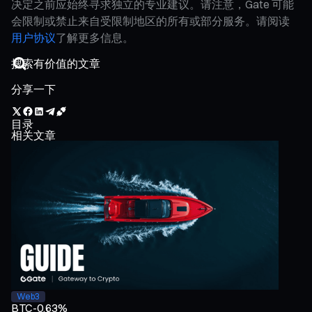
决定之前应始终寻求独立的专业建议。请注意，Gate 可能
会限制或禁止来自受限制地区的所有或部分服务。请阅读
用户协议
了解更多信息。
分享一下
目录
相关文章
Web3
BTC
-0.63%