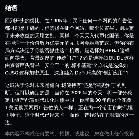
结语
回到开头的类比。在 1995 年，买下任何一个网页的广告位
都可能是正确的，但选择在哪个网站、哪个位置买，则决定
了未来收益的天壤之别。同样，今天买入代币化国债，你是
在押注一个价值数万亿美元的互联网金融新范式。但你的布
局方式决定了你能否抓住这个机遇。是选择如 BENJI 这样
面向零售、背景深厚的“传统门户”？还是选择如 BUIDL 这样
由资管巨头背书、安全至上的“标准基建”？亦或是选择如
OUSG 这样加密原生、深度融入 DeFi 乐高的“创新应用”？
这取决于你对未来是偏向“稳健持有”还是“深度参与”的判
断。但可以确定的是，当你在 2026 年的今天，将一部分稳
定币资产配置到代币化国债中时，你就像 30 年前那个花费
1 美元购买网页广告位的人一样，正在为一个崭新的时代埋
下种子。这个时代已经来临，而你，选择站在了浪潮的这一
边。
本内容不构成任何要约、招揽、或建议。您在做出任何投资