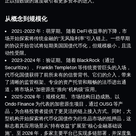
正以指数级的速度吸引着更多资本的进入。
从概念到规模化
2021-2022 年：萌芽期。 随着 DeFi 收益率的下降，市
场开始探索将传统金融的“无风险利率”引入链上。一些早期
的协议开始尝试将短期美国国债代币化，但规模极小，且流
动性受限。
2023-2024 年：验证期。 随着 BlackRock（通过
Securitize）、Franklin Templeton 等传统资管巨头的入场，
代币化国债获得了前所未有的信誉背书。它们的介入，带来
了清晰的监管框架、专业的资产托管和顺畅的法币进出通
道，将市场从“加密原生”推向“机构级”应用。
2025-2026 年：规模化期。 市场结构日趋成熟。以
Ondo Finance 为代表的加密原生项目，通过 OUSG 等产
品，为合格投资者提供了更灵活的链上接入方式。同时，大
型机构开始探索将代币化国债作为衍生品市场的抵押品，这
标志着其应用场景从“持有收益”扩展至“核心金融基础设
施”。至 2026 年，多家主要平台已实现多链部署，并深度集