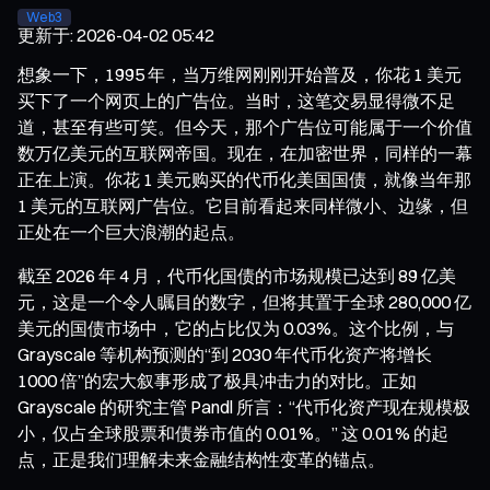
Web3
更新于
:
2026-04-02 05:42
想象一下，1995 年，当万维网刚刚开始普及，你花 1 美元
买下了一个网页上的广告位。当时，这笔交易显得微不足
道，甚至有些可笑。但今天，那个广告位可能属于一个价值
数万亿美元的互联网帝国。现在，在加密世界，同样的一幕
正在上演。你花 1 美元购买的代币化美国国债，就像当年那
1 美元的互联网广告位。它目前看起来同样微小、边缘，但
正处在一个巨大浪潮的起点。
截至 2026 年 4 月，代币化国债的市场规模已达到 89 亿美
元，这是一个令人瞩目的数字，但将其置于全球 280,000 亿
美元的国债市场中，它的占比仅为 0.03%。这个比例，与
Grayscale 等机构预测的“到 2030 年代币化资产将增长
1000 倍”的宏大叙事形成了极具冲击力的对比。正如
Grayscale 的研究主管 Pandl 所言：“代币化资产现在规模极
小，仅占全球股票和债券市值的 0.01%。” 这 0.01% 的起
点，正是我们理解未来金融结构性变革的锚点。