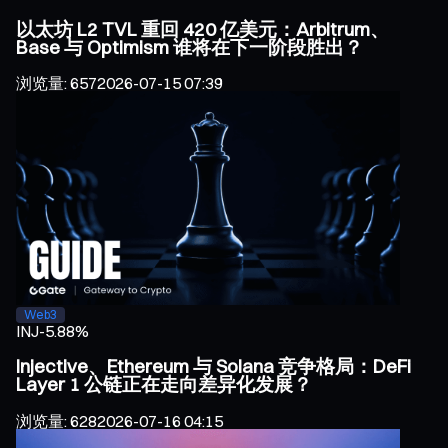
以太坊 L2 TVL 重回 420 亿美元：Arbitrum、
Base 与 Optimism 谁将在下一阶段胜出？
浏览量
:
657
2026-07-15 07:39
Web3
INJ
-5.88%
Injective、Ethereum 与 Solana 竞争格局：DeFi
Layer 1 公链正在走向差异化发展？
浏览量
:
628
2026-07-16 04:15