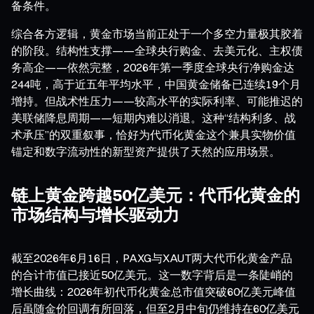
备条件。
综合各方逻辑，黄金市场当前正处于一个多空力量极其胶着
的阶段。结构性支撑——全球央行购金、去美元化、主权债
务高企——依然完整，2026年第一季度全球央行净购金达
244吨，高于近五年平均水平，中国黄金储备已连续19个月
增持。但战术性压力——较高水平的实际利率、可能推迟的
美联储降息周期——短期内难以消退。这种“结构利多、战
术承压”的双重叙事，恰好为代币化黄金这个兼具实物价值
锚定和数字流动性的新型资产提供了天然的应用场景。
链上黄金跨越50亿美元：代币化黄金的
市场结构与增长驱动力
截至2026年6月16日，PAXG与XAUT两大代币化黄金产品
的合计市值已接近50亿美元。这一数字背后是一条陡峭的
增长曲线：2026年初代币化黄金总市值突破60亿美元峰值
后虽随金价回调有所回落，但至2月中旬仍维持在60亿美元