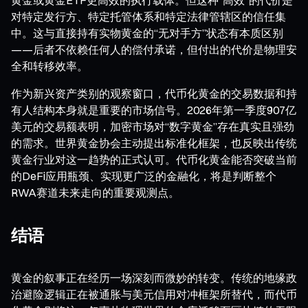
对特定发行方、特定托管体系和特定法律管辖区的信任集
中。这与直接持有实物黄金的“无对手方”状态有本质区别
——后者不依赖任何人的偿付承诺，但付出的代价是物理安
全和转移效率。
作为新兴资产类别的观察窗口，代币化黄金的交易数据和持
有人结构本身就是重要的市场信号。2026年第一季度907亿
美元的交易额表明，加密市场对“数字黄金”存在真实且强劲
的需求。世界黄金协会主动提出标准化框架，也反映出传统
黄金行业对这一趋势的正式认可。代币化黄金能否突破当前
的DeFi应用瓶颈、实现更广泛的金融化，将是判断整个
RWA赛道未来走向的重要观测点。
结语
黄金的叙事正在经历一场深刻而微妙的转变。传统的地缘政
治避险逻辑正在被通胀与美元信用对冲框架所替代，而代币