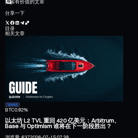
分享一下
目录
相关文章
Web3
BTC
0.92%
以太坊 L2 TVL 重回 420 亿美元：Arbitrum、
Base 与 Optimism 谁将在下一阶段胜出？
浏览量
:
637
2026-07-15 07:39