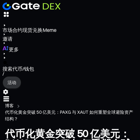
市场
合约
现货
兑换
Meme
邀请
更多
搜索代币/钱包
/
活动
博客
代币化黄金突破 50 亿美元：PAXG 与 XAUT 如何重塑全球避险资产
结构？
代币化黄金突破 50 亿美元：