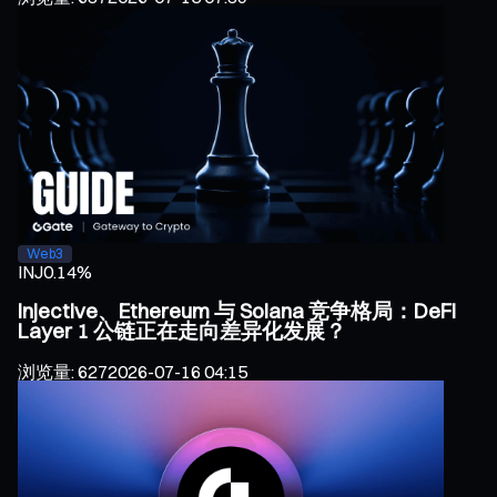
Web3
INJ
0.14%
Injective、Ethereum 与 Solana 竞争格局：DeFi
Layer 1 公链正在走向差异化发展？
浏览量
:
627
2026-07-16 04:15