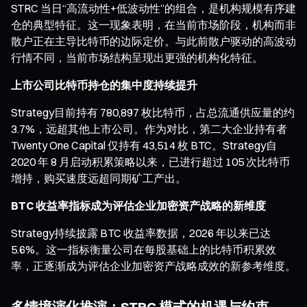
STRC 当日“高流动性+低波动性”的组合，是机构规模有序建
仓的典型特征。这一现象表明，在当前市场阶段，机构而非
散户正在主导比特币的边际定价。与此前散户驱动的高波动
行情不同，当前市场结构呈现出更强的机构化特征。
上市公司比特币持仓的集中度持续提升
Strategy目前持有 780,897 枚比特币，占总流通供应量的约
3.7%，远超其他上市公司。作为对比，第二大企业持有者
Twenty One Capital 仅持有 43,514 枚 BTC。Strategy自
2020 年 8 月启动积累策略以来，已进行超过 105 次比特币
增持，购买速度远超同期矿工产出。
BTC 收益率指标成为评估企业加密资产战略的新维度
Strategy持续披露 BTC 收益率数据，2026 年以来已达
5.6%。这一指标衡量公司在每股基础上的比特币积累效
率，正逐渐成为评估企业加密资产战略成效的新参考维度。
多情境演化推演：STRC 模式的机遇与约束