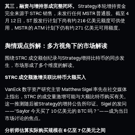
其三，融资与增持形成完整闭环。
Strategy本轮增持资金
完全来源于 STRC 销售，未发行任何 MSTR 普通股。截至 4
月 12 日，ST 股发行计划下尚有约 216 亿美元额度可供使
用，MSTR 的 ATM 计划下仍有约 271 亿美元可用额度。
舆情观点拆解：多方视角下的市场解读
围绕 STRC 成交额创纪录与Strategy增持比特币的同步发
生，市场形成了多个维度的解读。
STRC 成交额激增关联比特币大额买入
VanEck 数字资产研究主管 Matthew Sigel 率先在社交媒体
上指出，STRC 的成交量激增可能与大额比特币购买有关。
这一推测随后被Strategy的增持公告所印证。Sigel 的发问
——“Saylor 今天买了 10 亿美元的 BTC 吗？”——成为当日
市场讨论的焦点。
分析师估算实际购买规模在 6 亿至 7 亿美元之间