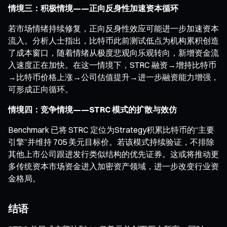
情境三：积极情境——正向反身性加速资本循环
若市场情绪持续修复，正向反身性效应可能进一步加速资本
流入。分析人士指出，比特币此前测试低点为机构累积创造
了成本窗口，随着情绪从极度悲观向乐观转向，新增资金流
入速度正在加快。在这一情境下，STRC 融资→增持比特币
→比特币价格上涨→公司估值提升→进一步融资能力增强，
可形成正向循环。
情境四：竞争情境——STRC 模式的扩散与效仿
Benchmark 已将 STRC 定位为Strategy积累比特币的“主要
引擎”并维持 705 美元目标价。若该模式持续验证，不排除
其他上市公司跟进发行类似结构的优先证券。这或将推动更
多传统资本市场资金进入加密资产领域，进一步改变行业资
金格局。
结语