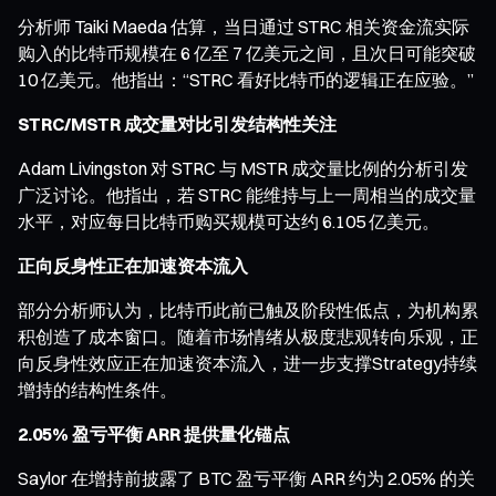
分析师 Taiki Maeda 估算，当日通过 STRC 相关资金流实际
购入的比特币规模在 6 亿至 7 亿美元之间，且次日可能突破
10 亿美元。他指出：“STRC 看好比特币的逻辑正在应验。”
STRC/MSTR 成交量对比引发结构性关注
Adam Livingston 对 STRC 与 MSTR 成交量比例的分析引发
广泛讨论。他指出，若 STRC 能维持与上一周相当的成交量
水平，对应每日比特币购买规模可达约 6.105 亿美元。
正向反身性正在加速资本流入
部分分析师认为，比特币此前已触及阶段性低点，为机构累
积创造了成本窗口。随着市场情绪从极度悲观转向乐观，正
向反身性效应正在加速资本流入，进一步支撑Strategy持续
增持的结构性条件。
2.05% 盈亏平衡 ARR 提供量化锚点
Saylor 在增持前披露了 BTC 盈亏平衡 ARR 约为 2.05% 的关