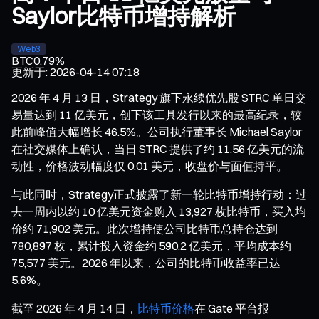
Saylor比特币增持解析
Web3
BTC
0.79%
更新于
:
2026-04-14 07:18
2026 年 4 月 13 日，Strategy 旗下永续优先股 STRC 单日交
易量达到 11 亿美元，创下该工具发行以来的最高纪录，较
此前峰值大幅增长 46.5%。公司执行董事长 Michael Saylor
在社交媒体上确认，当日 STRC 提供了约 11.56 亿美元的流
动性，价格波动幅度仅 0.01 美元，收盘价与面值持平。
与此同时，Strategy正式披露了新一轮比特币增持行动：过
去一周内以约 10 亿美元资金购入 13,927 枚比特币，买入均
价约 71,902 美元。此次增持使公司比特币总持仓达到
780,897 枚，累计投入资金约 590.2 亿美元，平均成本约
75,577 美元。2026 年以来，公司的比特币收益率已达
5.6%。
截至 2026 年 4 月 14 日，
比特币价格
在 Gate 平台报