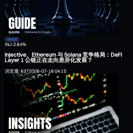
Web3
INJ
-2.64%
Injective、Ethereum 与 Solana 竞争格局：DeFi
Layer 1 公链正在走向差异化发展？
浏览量
:
637
2026-07-16 04:15