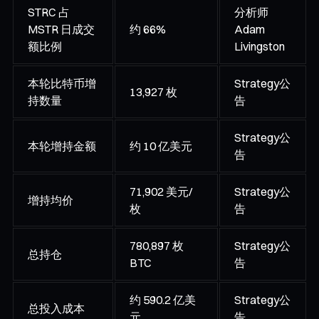
STRC 占
分析师
MSTR 日成交
约 66%
Adam
额比例
Livingston
本轮比特币增
Strategy公
13,927 枚
持数量
告
Strategy公
本轮增持金额
约 10 亿美元
告
71,902 美元/
Strategy公
增持均价
枚
告
780,897 枚
Strategy公
总持仓
BTC
告
约 590.2 亿美
Strategy公
总投入成本
元
告