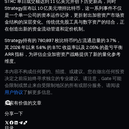
STRC 单日成交额达到 11 亿美元并创下历史新高，同时
Strategy宣布以 10 亿美元增持比特币，这一系列事件不仅
是一个单一公司的资本运作记录，更折射出加密资产市场资
金结构的深层变化。传统优先股工具与数字资产的结合，正
在创造出新的资金流动管道和定价机制。
Strategy持有的 780,897 枚比特币约占流通总量的 3.7%，
其 2026 年以来 5.6% 的 BTC 收益率以及 2.05% 的盈亏平衡
ARR 指标，为评估企业加密资产战略提供了新的量化参考
维度。
本内容不构成任何要约、招揽、或建议。您在做出任何投资
决定之前应始终寻求独立的专业建议。请注意，Gate 可能
会限制或禁止来自受限制地区的所有或部分服务。请阅读
用户协议
了解更多信息。
分享一下
目录