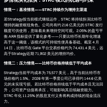
情境一：基准情境——STRC 持续作为增持主渠道
若Strategy按当前模式继续运作，STRC 将持续扮演比特币
增持的融资枢纽角色。公司尚有约 216 亿美元的 STRC 发行
额度可供使用，意味着未来增持空间可观。2.05% 的盈亏平
衡 ARR 指标提供了量化参考——只要比特币长期年化增速
高于这一阈值，该模式的可持续性便具备基础。截至 4 月
14 日，比特币在 Gate 平台交易价格约为 74,431.4 美元，远
高于Strategy近期 71,902 美元的增持均价。
情境二：压力情境——比特币价格持续低于平均成本
Strategy当前平均成本为 75,577 美元，高于当前比特币市
场价格约 1.5%。2026 年第一季度公司已录得约 144.6 亿美
元的未实现亏损。若比特币价格持续低于平均成本且无法回
升，公司资产估值将承压，可能影响其后续融资能力。
STRC 年化 11.25% 的股息支付义务将构成持续的现金流压
力。