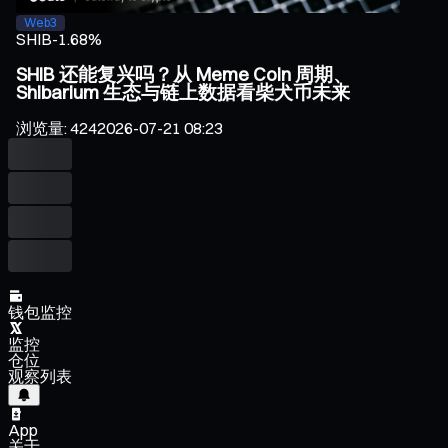
Web3
SHIB
-1.68%
SHIB 还能复兴吗？从 Meme Coin 周期、
Shibarium 生态与链上数据看柴犬币未来
浏览量
:
424
2026-07-21 08:23
钱包监控
监控
仓位
观察列表
App
关于