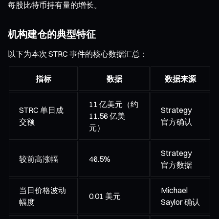
每股比特币持有量的增长。
机构建仓的典型特征
以下为本次 STRC 事件的核心数据汇总：
指标
数据
数据来源
11 亿美元（约
STRC 单日成
Strategy
11.56 亿美
交额
官方确认
元）
Strategy
较前高涨幅
46.5%
官方数据
当日价格波动
Michael
0.01 美元
幅度
Saylor 确认