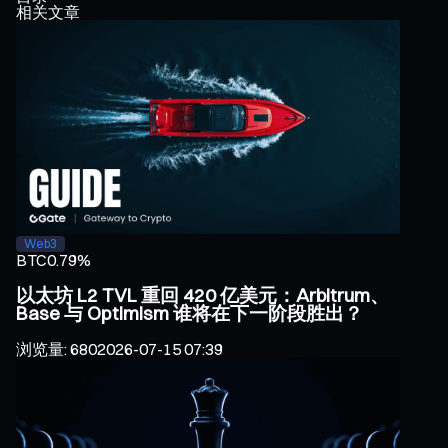
相关文章
Web3
BTC
0.79%
以太坊 L2 TVL 重回 420 亿美元：Arbitrum、
Base 与 Optimism 谁将在下一阶段胜出？
浏览量
:
680
2026-07-15 07:39