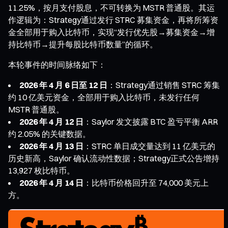
11.25%，按月支付股息，不可转换为 MSTR 普通股。其运
作逻辑为：Strategy通过发行 STRC 募集资金，再将所筹资
金全部用于购入比特币，实现“发行优先股→募集资金→增
持比特币→提升每股比特币数量”的循环。
本轮事件的时间脉络如下：
2026 年 4 月 6 日至 12 日
：Strategy通过销售 STRC 筹集
约 10 亿美元资金，全部用于购入比特币，未发行任何
MSTR 普通股。
2026 年 4 月 12 日
：Saylor 发文披露 BTC 盈亏平衡 ARR
约 2.05% 的关键数据。
2026 年 4 月 13 日
：STRC 单日成交量达到 11 亿美元的
历史新高，Saylor 确认流动性数据；Strategy正式公告增持
13,927 枚比特币。
2026 年 4 月 14 日
：比特币价格回升至 74,000 美元上
方。