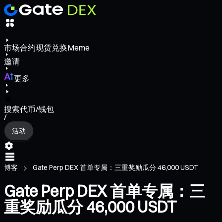
市场
合约
现货
兑换
Meme
邀请
更多
搜索代币/钱包
/
活动
博客
Gate Perp DEX 首单专属：三重奖励瓜分 46,000 USDT
Gate Perp DEX 首单专属：三
重奖励瓜分 46,000 USDT