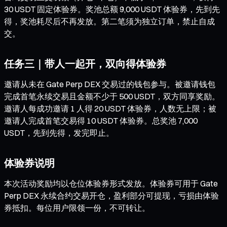
30 USDT 固定体验券。奖池总额 9,000 USDT 体验券，先到先
得，奖池耗尽后不再发放。第二笔须为独立订单，禁止自成
交。
任务三｜带人一起开，双向得体验券
邀请从未在 Gate Perp DEX 交易过的钱包参与。被邀请钱包
完成首笔永续交易且金额不少于 500 USDT，双方同享奖励。
邀请人每成功邀请 1 人得 20 USDT 体验券，人数无上限；被
邀请人完成首笔交易得 10 USDT 体验券。总奖池 7,000
USDT，先到先得，发完即止。
体验券说明
本次活动奖励均以仓位体验券形式发放。体验券可用于 Gate
Perp DEX 永续合约交易开仓，盈利部分可提现，亏损由体验
券抵扣。每位用户限领一份，不可转让。