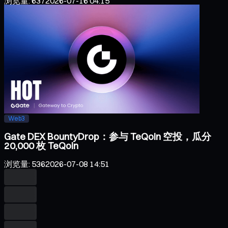
浏览量
:
637
2026-07-16 04:15
Web3
Gate DEX BountyDrop：参与 TeQoin 空投，瓜分
20,000 枚 TeQoin
浏览量
:
536
2026-07-08 14:51