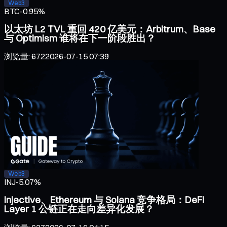
Web3
BTC
-0.95%
以太坊 L2 TVL 重回 420 亿美元：Arbitrum、Base
与 Optimism 谁将在下一阶段胜出？
浏览量
:
672
2026-07-15 07:39
Web3
INJ
-5.07%
Injective、Ethereum 与 Solana 竞争格局：DeFi
Layer 1 公链正在走向差异化发展？