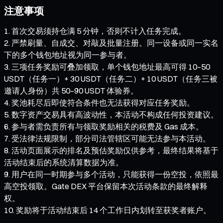
注意事项
首次交易须持仓满 5 分钟，否则不计入任务完成。
严禁刷量、自成交、对敲及批量注册。同一设备或同一实名
下的多个钱包地址视为同一参与者。
三项任务奖励可叠加领取，单个钱包地址最高可得 10–50
USDT（任务一）+ 30 USDT（任务二）+ 10 USDT（任务三被
邀请人身份）共 50–90 USDT 体验券。
奖池耗尽后即使符合条件也无法获得对应任务奖励。
数字资产交易具有高波动性，本活动不构成任何投资建议。
参与者需负责所有与领取奖励相关的税费及 Gas 成本。
受法律法规限制，部分司法管辖区可能无法参与本活动。
活动页面展示的排名及预估奖励仅供参考，最终结果将基于
活动结束后的系统清算数据为准。
用户在同一时期参与多个活动，只能获得一份空投，依照最
高空投领取。Gate DEX 平台保留本次活动条款的最终解释
权。
奖励将于活动结束后 14 个工作日内划转至获奖者账户。