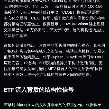
主流乐观派将此次升级视为 Solana 迈向“去中心化纳斯达
克”的关键一跃。他们认为，当最终确认时间进入 100-150
毫秒区间，链上中央限价订单簿（CLOB）将在延迟层面与
中心化交易所（CEX）持平，吸引做市商与高频交易机构将
部分策略迁移至链上。数据显示，2025 年 Solana 链上现货
交易量已达 1.6 万亿美元，仅次于币安，这为机构进场提供
了流动性基础。
谨慎怀疑派则指出，速度并非零售用户的核心痛点。真实用
户抱怨的焦点集中在钱包交互复杂、错误信息模糊、交易失
败率高等体验问题上。对于 Jupiter、Raydium 等日常 DeFi
应用而言，12 秒与 150 毫秒的差异并不构成使用门槛。更
快的最终确认反而可能让 MEV 机器人的“三明治攻击”执行
得更为高效，进一步扩大机构与散户之间的信息差。
ETF 流入背后的结构性信号
市场对 Alpenglow 的反应并非单纯的叙事炒作。根据截至