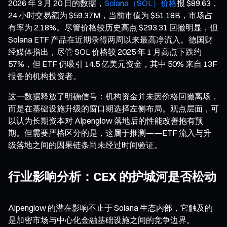
2026 年 3 月 20 日的数据，
Solana（SOL）价格
报 $89.63，
24 小时交易额为 $59.37M，当前市值为 $51.18B，市场占
有率为 2.18%。尽管价格较历史高点 $293.31 回撤明显，但
Solana ETF 产品在近期录得两周以来最高净流入。德国财
经媒体指出，尽管 SOL 价格较 2025 年 1 月高点下跌约
57%，但 ETF 仍吸引 14.5 亿美元资金，其中 50% 来自 13F
报备的机构投资者。
这一数据释放了明确信号：机构资金并未因价格回撤离场，
而是在基础设施升级的窗口期选择左侧布局。观点层面，可
以认为长期资本对 Alpenglow 落地后的性能改善抱有预
期。但需要严格区分的是，这属于推测——ETF 流入与升
级落地之间的因果链条尚未经过时间验证。
行业影响分析：CEX 的护城河是否松动
Alpenglow 的潜在影响不止于 Solana 生态内部，它触及的
是加密市场与中心化金融基础设施之间的竞争边界。