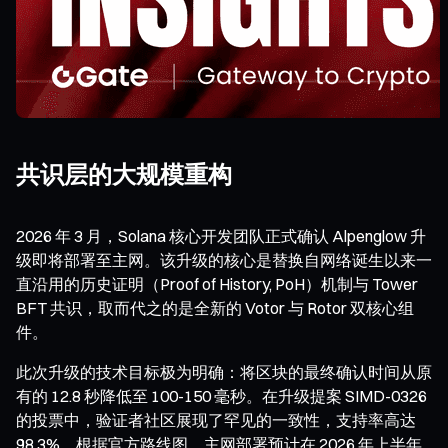
共识层的大规模重构
2026 年 3 月，Solana 核心开发团队正式确认 Alpenglow 升
级即将部署至主网。该升级的核心是替换自网络诞生以来一
直沿用的历史证明（Proof of History, PoH）机制与 Tower
BFT 共识，取而代之的是全新的 Votor 与 Rotor 双核心组
件。
此次升级的技术目标极为明确：将区块的最终确认时间从原
有的 12.8 秒降低至 100-150 毫秒。在升级提案 SIMD-0326
的投票中，验证者社区展现了罕见的一致性，支持率高达
98.3%。根据官方路线图，主网部署预计在 2026 年上半年