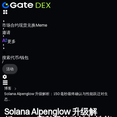
市场
合约
现货
兑换
Meme
邀请
更多
搜索代币/钱包
/
活动
博客
Solana Alpenglow 升级解析：150 毫秒最终确认与性能跃迁对生
态...
Solana Alpenglow 升级解