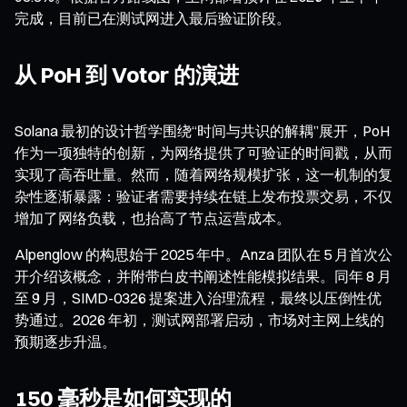
完成，目前已在测试网进入最后验证阶段。
从 PoH 到 Votor 的演进
Solana 最初的设计哲学围绕“时间与共识的解耦”展开，PoH
作为一项独特的创新，为网络提供了可验证的时间戳，从而
实现了高吞吐量。然而，随着网络规模扩张，这一机制的复
杂性逐渐暴露：验证者需要持续在链上发布投票交易，不仅
增加了网络负载，也抬高了节点运营成本。
Alpenglow 的构思始于 2025 年中。Anza 团队在 5 月首次公
开介绍该概念，并附带白皮书阐述性能模拟结果。同年 8 月
至 9 月，SIMD-0326 提案进入治理流程，最终以压倒性优
势通过。2026 年初，测试网部署启动，市场对主网上线的
预期逐步升温。
150 毫秒是如何实现的