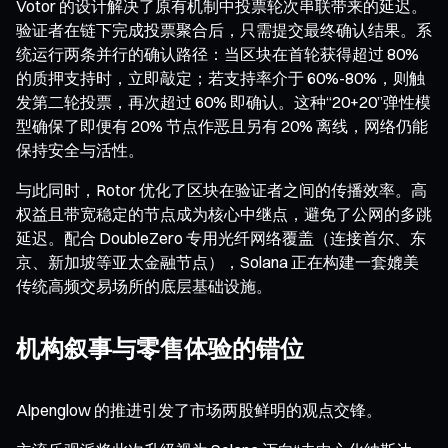
Votor 的设计解决了原有机制中投票轮次串联带来的延迟。
验证者在链下完成投票聚合后，只需提交最终确认结果。系
统运行两条并行的确认路径：当区块在首轮获得超过 80%
的质押支持时，立即敲定；若支持率介于 60%-80%，则触
发第二轮投票，再次超过 60% 即确认。这种“20+20”弹性模
型确保了即便有 20% 节点作恶且另有 20% 离线，网络仍能
保持安全与活性。
与此同时，Rotor 优化了区块在验证者之间的传播效率。高
权益且带宽稳定的节点成为核心中继点，避免了公网的多跳
延迟。配合 DoubleZero 专用光纤网络覆盖（连接首尔、东
京、新加坡等亚太金融节点），Solana 正在构建一套媲美
传统高频交易场所的底层基础设施。
机构叙事与零售体验的错位
Alpenglow 的推进引发了市场两股鲜明的观点交锋。