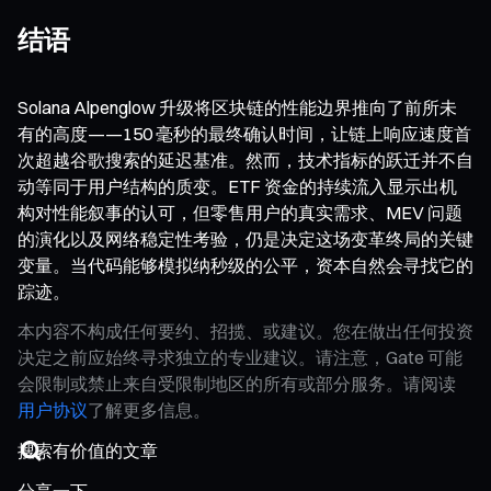
结语
Solana Alpenglow 升级将区块链的性能边界推向了前所未
有的高度——150 毫秒的最终确认时间，让链上响应速度首
次超越谷歌搜索的延迟基准。然而，技术指标的跃迁并不自
动等同于用户结构的质变。ETF 资金的持续流入显示出机
构对性能叙事的认可，但零售用户的真实需求、MEV 问题
的演化以及网络稳定性考验，仍是决定这场变革终局的关键
变量。当代码能够模拟纳秒级的公平，资本自然会寻找它的
踪迹。
本内容不构成任何要约、招揽、或建议。您在做出任何投资
决定之前应始终寻求独立的专业建议。请注意，Gate 可能
会限制或禁止来自受限制地区的所有或部分服务。请阅读
用户协议
了解更多信息。
分享一下