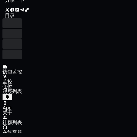
目录
钱包监控
监控
仓位
观察列表
App
关于
社群列表
在线客服