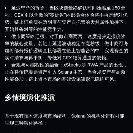
延迟壁垒的拆除：当区块链最终确认时间压缩至 150 毫
秒，CEX 引以为傲的“零延迟”内部撮合体验将不再是绝对优
势。链上订单簿在透明度与资产自托管的天然属性加持下，
开始具备对等的性能竞争力。
做市商策略迁移：对于做市商而言，速度是决定报价效
率的核心变量。若链上延迟波动稳定在毫秒级，做市商可考
虑将部分报价逻辑直接部署在链上智能合约中，实现资金的
实时清算与再平衡，降低对 CEX 结算通道的依赖。
合规与可编程性的融合：xStocks 等 RWA 产品的出现，
正在将传统股票资产引入 Solana 生态。当合规资产与高频
性能叠加，链上资本市场的基础设施雏形已隐约可见。
多情境演化推演
基于现有技术进度与市场结构，Solana 的机构化进程可能
呈现三种演化路径：