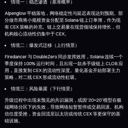
情境一：稳态渗透（基准概率）
Alpenglow 平稳落地，网络稳定性与延迟表现达到预期。部
分做市商将小规模资金分配至 Solana 链上订单簿，作为现
有 CEX 策略的补充。链上交易量在现货领域保持增长，但
机构核心流动性仍集中于 CEX。
情境二：爆发式迁移（上行情景）
Firedancer 与 DoubleZero 同步发挥效用，Solana 连续一个
季度保持 100% 运行时间，且出现一款杀手级链上 CLOB 应
用，直接复制 CEX 的流动性深度。量化基金开始部署主力
策略，对二线 CEX 形成流动性虹吸。
情境三：风险暴露（下行情景）
升级过程中出现未预见的共识漏洞，或因“20+20”模型在极
端网络分区下的失效，导致网络短暂暂停或交易回滚。机构
信任度受挫，资金回流至以太坊或传统 CEX 等更保守的基
础设施。