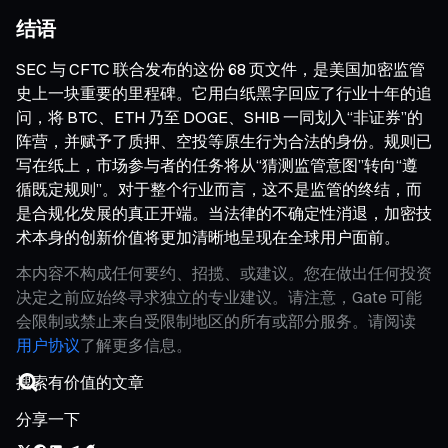
结语
SEC 与 CFTC 联合发布的这份 68 页文件，是美国加密监管
史上一块重要的里程碑。它用白纸黑字回应了行业十年的追
问，将 BTC、ETH 乃至 DOGE、SHIB 一同划入“非证券”的
阵营，并赋予了质押、空投等原生行为合法的身份。规则已
写在纸上，市场参与者的任务将从“猜测监管意图”转向“遵
循既定规则”。对于整个行业而言，这不是监管的终结，而
是合规化发展的真正开端。当法律的不确定性消退，加密技
术本身的创新价值将更加清晰地呈现在全球用户面前。
本内容不构成任何要约、招揽、或建议。您在做出任何投资
决定之前应始终寻求独立的专业建议。请注意，Gate 可能
会限制或禁止来自受限制地区的所有或部分服务。请阅读
用户协议
了解更多信息。
分享一下