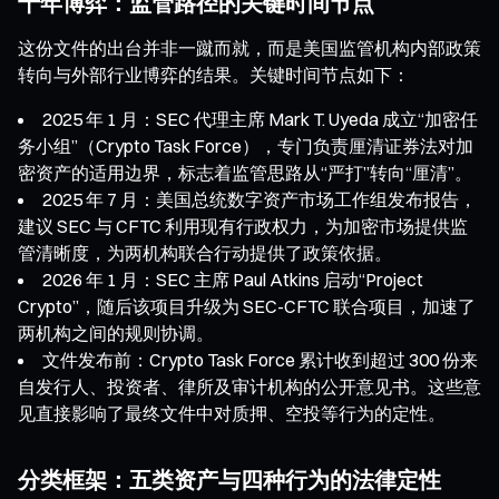
十年博弈：监管路径的关键时间节点
这份文件的出台并非一蹴而就，而是美国监管机构内部政策
转向与外部行业博弈的结果。关键时间节点如下：
2025 年 1 月：SEC 代理主席 Mark T. Uyeda 成立“加密任
务小组”（Crypto Task Force），专门负责厘清证券法对加
密资产的适用边界，标志着监管思路从“严打”转向“厘清”。
2025 年 7 月：美国总统数字资产市场工作组发布报告，
建议 SEC 与 CFTC 利用现有行政权力，为加密市场提供监
管清晰度，为两机构联合行动提供了政策依据。
2026 年 1 月：SEC 主席 Paul Atkins 启动“Project
Crypto”，随后该项目升级为 SEC-CFTC 联合项目，加速了
两机构之间的规则协调。
文件发布前：Crypto Task Force 累计收到超过 300 份来
自发行人、投资者、律所及审计机构的公开意见书。这些意
见直接影响了最终文件中对质押、空投等行为的定性。
分类框架：五类资产与四种行为的法律定性