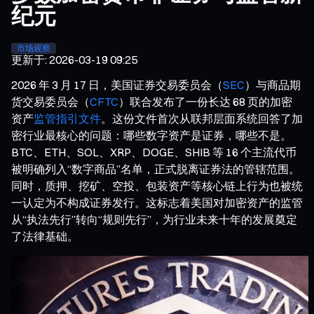
纪元
市场观察
更新于
:
2026-03-19 09:25
2026 年 3 月 17 日，美国证券交易委员会（
SEC
）与商品期
货交易委员会（
CFTC
）联合发布了一份长达 68 页的加密
资产
监管指引文件
。这份文件首次从联邦层面系统回答了加
密行业最核心的问题：哪些数字资产是证券，哪些不是。
BTC、ETH、SOL、XRP、DOGE、SHIB 等 16 个主流代币
被明确列入“数字商品”名单，正式脱离证券法的管辖范围。
同时，质押、挖矿、空投、包装资产等核心链上行为也被统
一认定为不构成证券发行。这标志着美国对加密资产的监管
从“执法先行”转向“规则先行”，为行业未来十年的发展奠定
了法律基础。