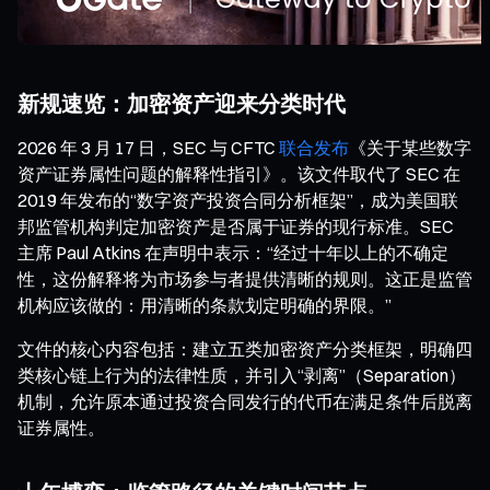
新规速览：加密资产迎来分类时代
2026 年 3 月 17 日，SEC 与 CFTC
联合发布
《关于某些数字
资产证券属性问题的解释性指引》。该文件取代了 SEC 在
2019 年发布的“数字资产投资合同分析框架”，成为美国联
邦监管机构判定加密资产是否属于证券的现行标准。SEC
主席 Paul Atkins 在声明中表示：“经过十年以上的不确定
性，这份解释将为市场参与者提供清晰的规则。这正是监管
机构应该做的：用清晰的条款划定明确的界限。”
文件的核心内容包括：建立五类加密资产分类框架，明确四
类核心链上行为的法律性质，并引入“剥离”（Separation）
机制，允许原本通过投资合同发行的代币在满足条件后脱离
证券属性。