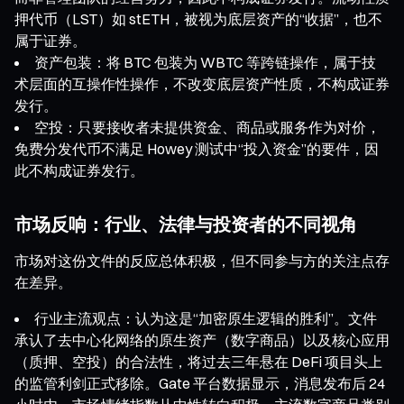
押代币（LST）如 stETH，被视为底层资产的“收据”，也不
属于证券。
资产包装：将 BTC 包装为 WBTC 等跨链操作，属于技
术层面的互操作性操作，不改变底层资产性质，不构成证券
发行。
空投：只要接收者未提供资金、商品或服务作为对价，
免费分发代币不满足 Howey 测试中“投入资金”的要件，因
此不构成证券发行。
市场反响：行业、法律与投资者的不同视角
市场对这份文件的反应总体积极，但不同参与方的关注点存
在差异。
行业主流观点：认为这是“加密原生逻辑的胜利”。文件
承认了去中心化网络的原生资产（数字商品）以及核心应用
（质押、空投）的合法性，将过去三年悬在 DeFi 项目头上
的监管利剑正式移除。Gate 平台数据显示，消息发布后 24