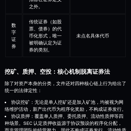
之外。
传统证券（如股
数
票、债券）的代
字
币化形式，唯一
未点名具体代币
证
被明确认定为证
券
券的类别。
挖矿、质押、空投：核心机制脱离证券法
除了对资产本身的分类，文件还对四种核心链上行为给出了
统一的法律定性：
协议挖矿：无论是单人挖矿还是加入矿池，均被视为网
络维护活动，新产出代币为程序化奖励，不构成证券发行。
协议质押：覆盖单人质押、委托质押、流动性质押等四
种场景。SEC 认定质押收益源于协议预设的程序化分配，
而非管理团队的经营努力，因此不构成证券发行。流动性质