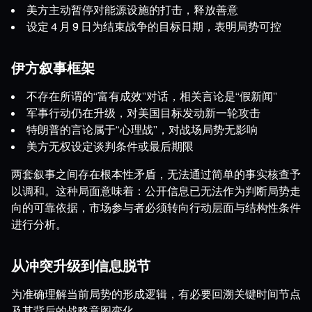
美方主动暂停对能源设施的打击，释放善意
设定 4 月 9 日为结束战争的目标日期，表明局势可控
伊方叙事框架
不存在所谓的“富有成效”对话，相关言论是“假新闻”
军事行动仍在升级，对美国目标发动新一轮攻击
特朗普的言论属于“心理战”，对战场局势无影响
美方无权设定谈判条件或最后期限
两套叙事之间存在根本性矛盾，无法通过简单的事实核查予
以调和。这种局面意味着：公开信息已无法作为判断局势走
向的可靠依据，市场参与者必须转向行动层面与结构性条件
进行分析。
从冲突升级到信息脱节
为准确理解当前局势的形成逻辑，有必要回溯关键时间节点
及其背后的战略意图变化。