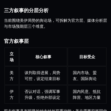
三方叙事的分层分析
当前围绕美伊局势的舆论场，可拆解为官方层、媒体分析层
与市场预期层三个维度。
官方叙事层
立
核心叙事
目标受众
场
美
谈判取得进展，局势
国内市场、盟
方
可控，设定结束目标
友、国际舆论
伊
否认对话，强调军事
国内民意、抵抗
方
升级，拒绝外部设定
阵营、地区力量
双方叙事具有明显的对内对外双重功能：美方需要安抚国内