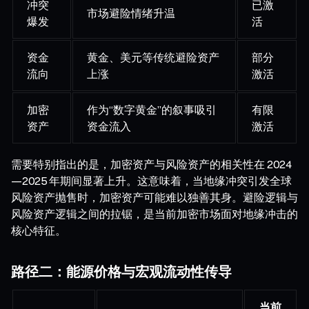
冲突
已激
市场避险情绪升温
爆发
活
资金
黄金、美元等传统避险资产
部分
流向
上涨
激活
加密
作为“数字黄金”的叙事吸引
有限
资产
资金流入
激活
需要特别指出的是，加密资产与风险资产的相关性在 2024
—2025 年期间显著上升。这意味着，当地缘冲突引发全球
风险资产抛售时，加密资产可能难以独善其身。避险逻辑与
风险资产逻辑之间的拉锯，是当前加密市场面对地缘冲击的
核心特征。
路径二：能源价格与宏观流动性传导
当前