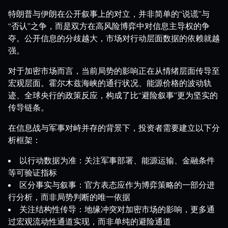
特朗普与伊朗在公开叙事上的对立，并非简单的“说谎”与
“否认”之争，而是双方在高风险博弈中对信息主导权的争
夺。公开信息的分歧越大，市场对行动层面数据的依赖就越
强。
对于加密市场而言，当前局势的影响正在从情绪层面传导至
宏观层面。霍尔木兹海峡的通行状况、能源价格的波动轨
迹、全球央行的政策反应，构成了比“避险叙事”更为坚实的
传导链条。
在信息战与军事对峙并存的背景下，投资者需要建立以下分
析框架：
以行动数据为准：关注军事部署、能源运输、金融条件
等可验证指标
区分事实与叙事：官方表态应作为博弈策略的一部分进
行分析，而非局势判断的唯一依据
关注结构性传导：地缘冲突对加密市场的影响，更多通
过宏观流动性通道实现，而非单纯的避险通道