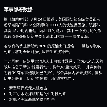
军事部署数据
据《纽约时报》3 月 24 日报道，美国国防部高级官员正考
虑部署陆军第 82 空降师约 3,000 人的快速反应旅。该部队
具备 18 小时内抵达目标区域的能力，其中一个被讨论的作
战选项是夺取伊朗主要石油出口枢纽——哈尔克岛。
哈尔克岛承担伊朗约 90% 的原油出口运输，一旦被夺取或
封锁，将对全球能源供应产生直接冲击。
与此同时，伊朗军方消息人士向媒体透露，已为未来几天的
战斗准备了新的“惊喜行动”，将带来“重大效果”，并声称特
朗普“所有军事选项均已失败”。尽管具体内容未披露，但从
历史经验看，伊朗的“惊喜行动”通常指向：
新型导弹或无人机攻击
对霍尔木兹海峡航运的针对性封锁
对地区美军基地的协同打击