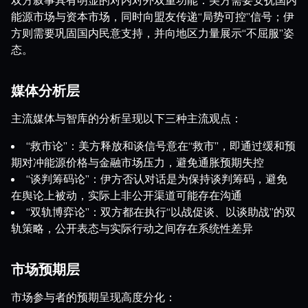
能源市场与资本市场，同时向盟友传递“局势可控”信号；伊
方则需要巩固国内民意支持，并向地区力量展示“不屈服”姿
态。
媒体分析层
主流媒体与智库的分析呈现以下三种主流观点：
“救市论”：美方释放和谈信号意在“救市”，即通过缓和预
期对冲能源价格与金融市场压力，避免通胀预期失控
“谈判筹码论”：伊方否认对话是为保持谈判筹码，避免
在舆论上被动，实际上非公开渠道可能存在沟通
“双轨博弈论”：双方都在执行“以战促谈、以谈助战”的双
轨策略，公开表态与实际行动之间存在系统性差异
市场预期层
市场参与者的预期呈现高度分化：