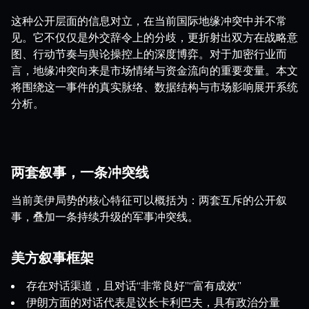
这种公开层面的信息对立，在当前国际地缘冲突中并不常
见。它不仅仅是外交辞令上的分歧，更折射出双方在战略意
图、行动节奏与舆论操控上的深度博弈。对于加密行业而
言，地缘冲突向来是市场情绪与资金流向的重要变量。本文
将围绕这一事件的真实脉络、数据结构与市场影响展开系统
分析。
两套叙事，一条冲突线
当前美伊局势的核心特征可以概括为：两套互斥的公开叙
事，叠加一条持续升级的军事冲突线。
美方叙事框架
存在对话渠道，且对话“非常良好”“富有成效”
伊朗方面的对话代表是议长卡利巴夫，具有政治分量