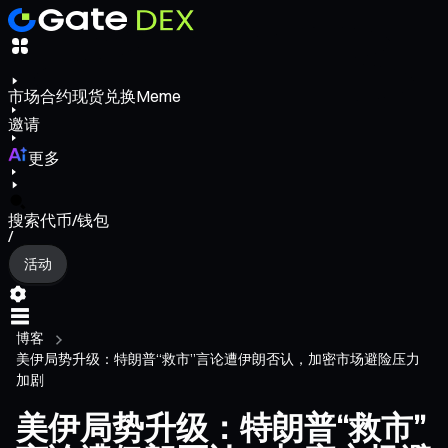
市场
合约
现货
兑换
Meme
邀请
更多
搜索代币/钱包
/
活动
博客
美伊局势升级：特朗普“救市”言论遭伊朗否认，加密市场避险压力
加剧
美伊局势升级：特朗普“救市”