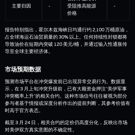
主要归因
-
受阻推高能源
-
价格
报告特别指出，霍尔木兹海峡日均通行约 2,100 万桶原油，
占全球海运石油贸易量的 30% 以上。任何持续性封锁都将
导致油价在短期内突破 120 美元/桶，并通过输入性通胀传
导至全球主要经济体。
市场预期数据
预测市场平台在冲突爆发前已出现异常交易行为。数据显
示，在 3 月上旬冲突升级前，已有大额资金押注“美伊军事
冲突概率上升”的相关合约。这种市场信号往往被视为部分
参与者基于情报或深度分析作出的提前判断，其参考价值有
时高于官方表态。
截至 3 月 24 日，相关合约的定价仍高度分化，反映出市场
对美伊双方真实意图的不确定性。