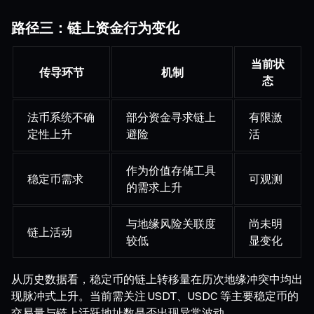
路径三：链上资金行为变化
当前状
传导环节
机制
态
法币系统不确
部分资金寻求链上
有限激
定性上升
避险
活
作为价值存储工具
稳定币需求
可观测
的需求上升
与地缘风险关联度
尚未明
链上活动
较低
显变化
从历史数据看，稳定币的链上转移量在历次地缘冲突中均出
现脉冲式上升。当前需关注 USDT、USDC 等主要稳定币的
交易量与链上活跃地址数是否出现异常波动。