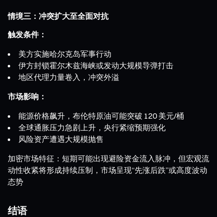
情境三：冲突扩大至全面对抗
触发条件：
美方实施哈尔克岛军事行动
伊方封锁霍尔木兹海峡或发动大规模导弹打击
地区代理力量卷入，冲突外溢
市场影响：
能源价格飙升，布伦特原油可能突破 120 美元/桶
全球通胀压力急剧上升，央行紧缩预期强化
风险资产遭遇大规模抛售
加密市场特征：短期可能出现避险资金流入脉冲，但宏观流
动性收紧将形成持续压制，市场呈现“先涨后跌”或高度波动
态势
结语