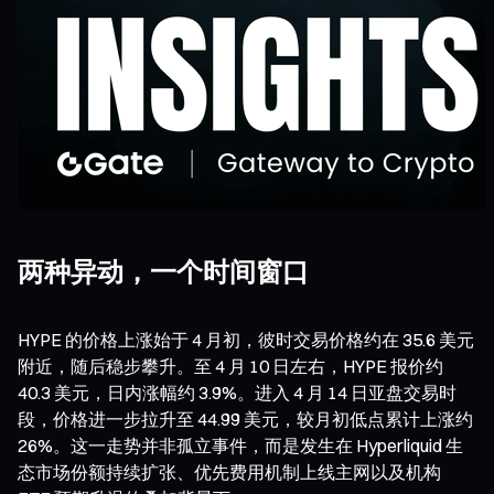
两种异动，一个时间窗口
HYPE 的价格上涨始于 4 月初，彼时交易价格约在 35.6 美元
附近，随后稳步攀升。至 4 月 10 日左右，HYPE 报价约
40.3 美元，日内涨幅约 3.9%。进入 4 月 14 日亚盘交易时
段，价格进一步拉升至 44.99 美元，较月初低点累计上涨约
26%。这一走势并非孤立事件，而是发生在 Hyperliquid 生
态市场份额持续扩张、优先费用机制上线主网以及机构