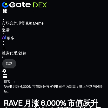
市场
合约
现货
兑换
Meme
邀请
更多
搜索代币/钱包
/
活动
博客
RAVE 月涨 6,000% 市值跃升与 HYPE 创年内新高：链上异动与风险
结...
RAVE 月涨 6,000% 市值跃升