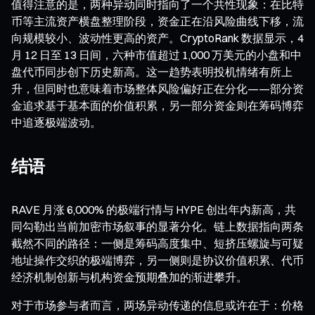
值得注意的是，两种异动同时指向了一个共性现象：在比特
币等主流资产横盘整理阶段，资金正在沿风险曲线下移，流
向规模较小、波动性更高的资产。CryptoRank 数据显示，4
月 12 日至 13 日间，六种市值超过 1,000 万美元的小盘和中
盘代币同步创下历史新高。这一趋势表明投机情绪有所上
升，但同时也意味着市场整体风险偏好正在分化——部分资
金追求基于基本面的价值积累，另一部分资金则在筹码博弈
中追逐极端波动。
结语
RAVE 月涨 6,000% 的极端行情与 HYPE 创出年内新高，共
同勾勒出当前加密市场叙事的显著分化。链上数据指向两条
截然不同的路径：一侧是筹码高度集中、短挤压螺旋与可疑
地址操作交织的极端博弈，另一侧则是协议价值积累、代币
经济机制创新与机构资金预期叠加的渐进攀升。
对于市场参与者而言，两场异动传递的信息或许在于：价格