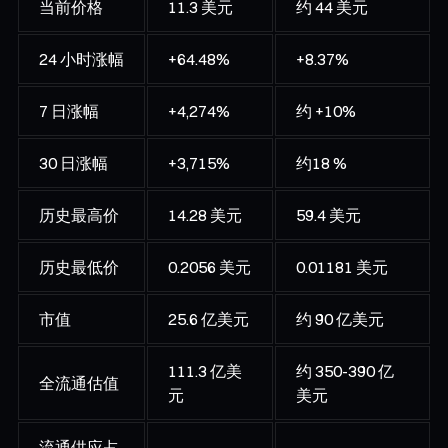
当前价格
11.3 美元
约 44 美元
24 小时涨幅
+64.48%
+8.37%
7 日涨幅
+4,274%
约 +10%
30 日涨幅
+3,715%
约18 %
历史最高价
14.28 美元
59.4 美元
历史最低价
0.2056 美元
0.01181 美元
市值
25.6 亿美元
约 90 亿美元
111.3 亿美
约 350-390 亿
全流通估值
元
美元
流通供应占