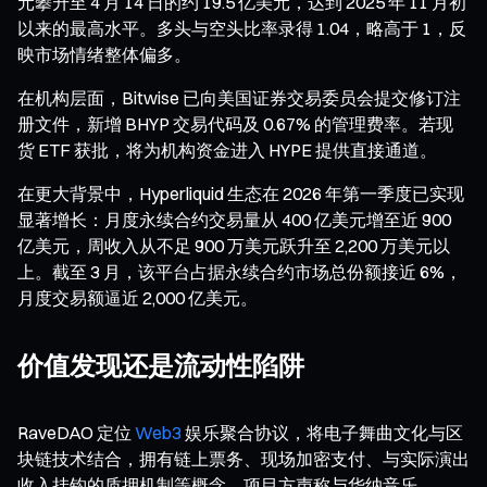
元攀升至 4 月 14 日的约 19.5 亿美元，达到 2025 年 11 月初
以来的最高水平。多头与空头比率录得 1.04，略高于 1，反
映市场情绪整体偏多。
在机构层面，Bitwise 已向美国证券交易委员会提交修订注
册文件，新增 BHYP 交易代码及 0.67% 的管理费率。若现
货 ETF 获批，将为机构资金进入 HYPE 提供直接通道。
在更大背景中，Hyperliquid 生态在 2026 年第一季度已实现
显著增长：月度永续合约交易量从 400 亿美元增至近 900
亿美元，周收入从不足 900 万美元跃升至 2,200 万美元以
上。截至 3 月，该平台占据永续合约市场总份额接近 6%，
月度交易额逼近 2,000 亿美元。
价值发现还是流动性陷阱
RaveDAO 定位
Web3
娱乐聚合协议，将电子舞曲文化与区
块链技术结合，拥有链上票务、现场加密支付、与实际演出
收入挂钩的质押机制等概念。项目方声称与华纳音乐、