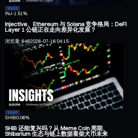
Web3
INJ
-1.51%
Injective、Ethereum 与 Solana 竞争格局：DeFi
Layer 1 公链正在走向差异化发展？
浏览量
:
648
2026-07-16 04:15
Web3
SHIB
0.06%
SHIB 还能复兴吗？从 Meme Coin 周期、
Shibarium 生态与链上数据看柴犬币未来