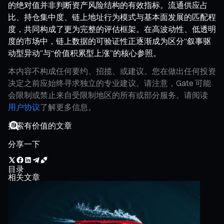
的绝对值并非判断资产风险结构的有效指标。流通供应占
比、持仓集中度、链上地址行为模式与基本面发展的匹配程
度，共同构成了更为完整的评估框架。在高波动性、低透明
度的市场中，链上数据的可验证性正逐渐成为区分“叙事驱
动型异动”与“价值积累型上涨”的核心参照。
本内容不构成任何要约、招揽、或建议。您在做出任何投资
决定之前应始终寻求独立的专业建议。请注意，Gate 可能
会限制或禁止来自受限制地区的所有或部分服务。请阅读
用户协议
了解更多信息。
分享一下
目录
相关文章