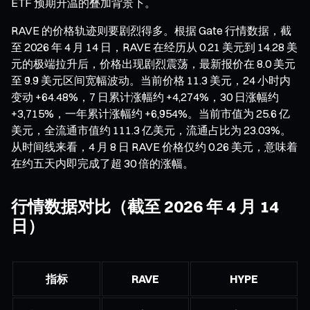
ETF 预期升温的叠加背景下。
RAVE 的价格轨迹则要剧烈得多。根据 Gate 行情数据，截
至 2026 年 4 月 14 日，RAVE 在经历从 0.21 美元到 14.28 美
元的极端拉升后，价格出现剧烈震荡，最新报价在 8.0 美元
至 9.9 美元区间宽幅波动。当前价格 11.3 美元，24 小时内
变动 +64.48%，7 日累计涨幅约 +4,274%，30 日涨幅约
+3,715%，一年累计涨幅约 +6,954%。当前市值为 25.6 亿
美元，全流通市值约 111.3 亿美元，流通占比为 23.03%。
从时间线来看，4 月 8 日 RAVE 价格仅约 0.26 美元，意味着
在约五天内即完成了超 30 倍的涨幅。
行情数据对比（截至 2026 年 4 月 14
日）
指标
RAVE
HYPE