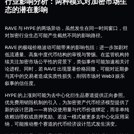
行业影响分析：两种模式对加密市场生
态的潜在影响
RAVE 与 HYPE 的两场异动，虽然发生在同一时间窗口，但
对加密行业生态可能产生截然不同的影响路径。
RAVE 的极端价格波动可能带来的影响包括：进一步加剧对
低流通量、高集中度代币结构的审视与警惕。在监管机构持
续关注加密市场公平性的背景下，类似事件可能加速相关讨
论进程。同时，若 RAVE 出现显著价格回撤，可能对近期参
与其中的交易者造成实质性损失，削弱市场对 Web3 娱乐
叙事的信任度。
HYPE 的上涨则可能为去中心化衍生品赛道提供正向参照。
优先费用销毁机制的引入，为加密资产代币经济模型提供了
新的设计思路——将协议使用量与代币价值绑定，而非单纯
依赖治理权或质押奖励。若这一模式被更多去中心化应用采
纳，可能推动整个赛道的代币经济设计范式发生演变。