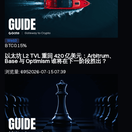
Web3
BTC
0.15%
以太坊 L2 TVL 重回 420 亿美元：Arbitrum、
Base 与 Optimism 谁将在下一阶段胜出？
浏览量
:
695
2026-07-15 07:39