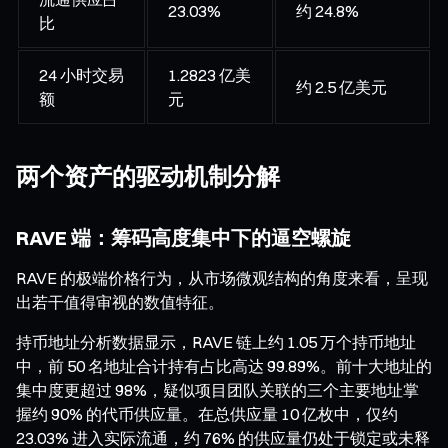
23.03%
约 24.8%
比
24 小时交易
1.2823 亿美
约 2.5 亿美元
额
元
两个资产的驱动机制分解
RAVE 端：筹码高度集中下的逼空螺旋
RAVE 的极端价格行为，从市场微观结构的角度来看，呈现
出若干值得审视的数值特征。
持币地址分析数据显示，RAVE 链上约 1.05 万个持币地址
中，前 50 名地址合计持有占比高达 99.89%。前十大地址的
集中度更超过 98%，疑似项目团队关联的三个主要地址掌
握约 90% 的代币供应量。在总供应量 10 亿枚中，仅约
23.03% 进入实际流通，约 76% 的供应量仍处于锁定或未释