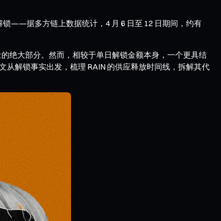
—据多方链上数据统计，4 月 6 日至 12 日期间，约有
日整体释放量的绝大部分。然而，相较于单日解锁金额本身，一个更具结
文从解锁事实出发，梳理 RAIN 的供应释放时间线，拆解其代