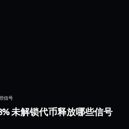
哪些信号
元：63% 未解锁代币释放哪些信号