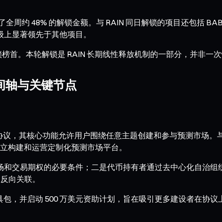
周约 48% 的解锁金额。与 RAIN 同日解锁的项目还包括 BABY（约 
额在量级上显著领先于其他项目。
线性解锁榜首。本轮解锁是 RAIN 长期线性释放机制的一部分，并非
时间轴与关键节点
去中心化预测市场协议，其核心功能允许用户围绕任意主题创建和参与预测市
立构建和运营定制化预测市场平台。
与市场和交易期权的必要条件；二是代币持有者通过去中心化自治
的反向关联。
件开发工具包，并启动 500 万美元资助计划，旨在吸引更多建设者