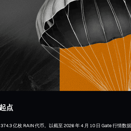
实起点
放约 374.3 亿枚 RAIN 代币。以截至 2026 年 4 月 10 日 Gat