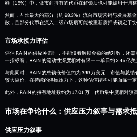
额（15%）中，做市商持有的代币在解锁后也可能被用于调
然而，占比最大的部分（约 68.3%）流向市场营销与发展
散，且部分代币在流入二级市场后可能被重新质押或锁定于协
市场承接力评估
评估 RAIN 的供应冲击时，不能仅看解锁金额的绝对数，还需将其置
一指标看，RAIN 的流动性深度相对有限——单日约 2.45 亿
与此同时，RAIN 的总锁仓价值约为 399 万美元，市值与
较大溢价。在持续的供应压力下，这种估值结构可能面临一定
此外，RAIN 的持有地址数约为 17.01 万，代币集中
市场在争论什么：供应压力叙事与需求抵
供应压力叙事