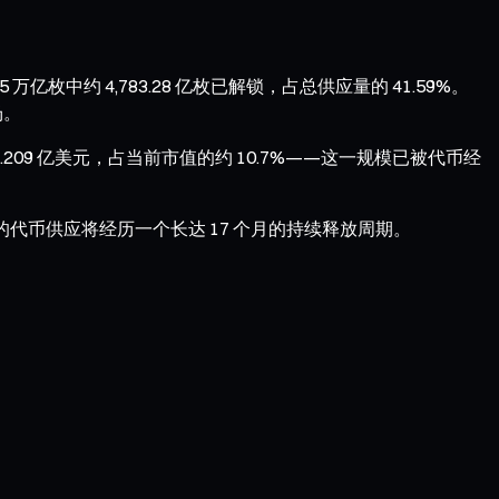
亿枚中约 4,783.28 亿枚已解锁，占总供应量的 41.59%。
场。
3.209 亿美元，占当前市值的约 10.7%——这一规模已被代币经
IN 的代币供应将经历一个长达 17 个月的持续释放周期。