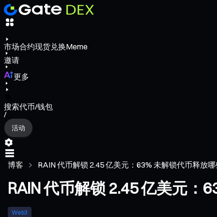
市场
合约
现货
兑换
Meme
邀请
更多
搜索代币/钱包
/
活动
博客
RAIN 代币解锁 2.45 亿美元：63% 未解锁代币释放
RAIN 代币解锁 2.45 亿美
Web3