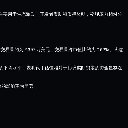
代币主要用于生态激励、开发者资助和质押奖励，变现压力相对分
交易量约为 2,357 万美元，交易量占市值比约为 0.62%。从这
数项目的平均水平，表明代币估值相对于协议实际锁定的资金量存在
定价的影响更为显著。