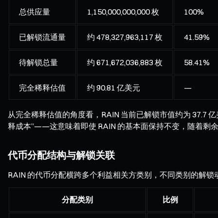
总供应量
1,150,000,000,000 枚
100%
已解锁流通量
约 478,327,963,117 枚
41.59%
待解锁总量
约 671,672,036,883 枚
58.41%
完全稀释估值
约 90.81 亿美元
—
从完全稀释估值的角度看，RAIN 当前已解锁市值约为 37.7
释成本”——这意味着即使 RAIN 的基本面保持不变，随
代币分配结构与解锁关联
RAIN 的代币分配横跨多个利益相关方类别，不同类别的解锁
分配类别
比例