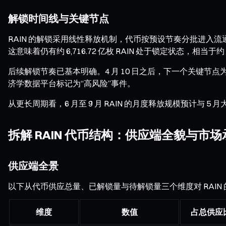
解锁时间线与关键节点
RAIN 的解锁采用线性释放机制，代币按预设节奏分批进入流通。根据代
这意味着仍有约 6,716.72 亿枚 RAIN 处于锁定状态，相当于
后续解锁节奏已基本明确。4 月 10 日之后，下一个关键节点为 5
济学数据平台标记为“高风险”事件。
从更长周期看，6 月至 9 月 RAIN 的月度释放规模预计与 5
拆解 RAIN 代币结构：供应端全貌与市
供应端全景
以下从代币供应总量、已解锁量与待解锁量三个维度对 RAIN
维度
数值
占总供应