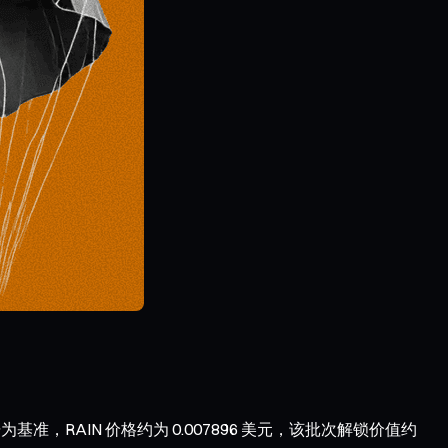
e 行情数据为基准，RAIN 价格约为 0.007896 美元，该批次解锁价值约