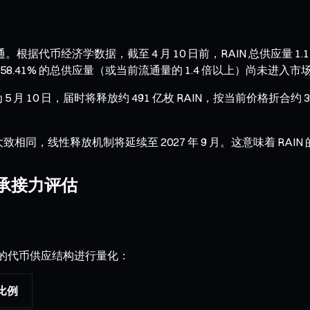
币经济学数据，截至 4 月 10 日前，RAIN 总供应量 1.15 万
约 58.41% 的总供应量（或当前流通量的 1.4 倍以上）尚未进入市
 月 10 日，届时将释放约 491 亿枚 RAIN，按当前价格折合约 
 月大致相同，线性释放机制将延续至 2027 年 9 月。这意味着 RA
场承接力评估
 的代币供应结构进行量化：
比例