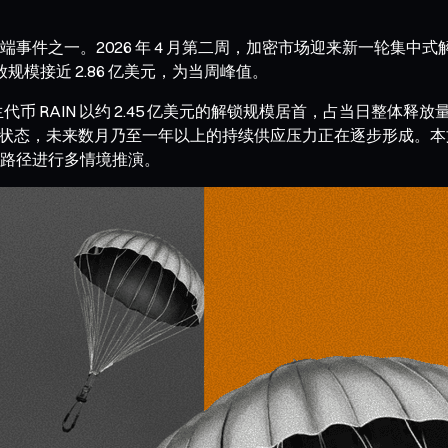
之一。2026 年 4 月第二周，加密市场迎来新一轮集中式解锁—
释放规模接近 2.86 亿美元，为当周峰值。
 的原生代币 RAIN 以约 2.45 亿美元的解锁规模居首，占当
于锁定状态，未来数月乃至一年以上的持续供应压力正在逐步形成。本
路径进行多情境推演。