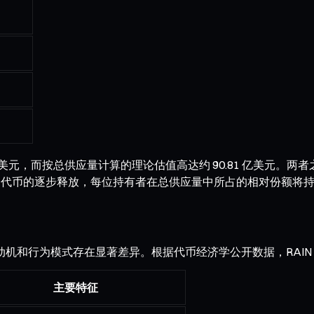
 亿美元，而按总供应量计算的理论估值高达约 90.81 亿美元。两
着剩余代币的逐步释放，每位持有者在总供应量中所占的相对份额将
动机和行为模式存在显著差异。根据代币经济学公开数据，RAIN
主要特征