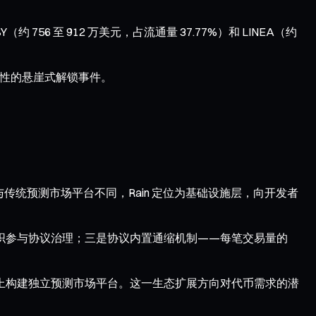
756 至 912 万美元，占流通量 37.77%）和 LINEA（约
一次性的悬崖式解锁事件。
场。与传统预测市场平台不同，Rain 定位为基础设施层，向开发者
组织参与协议治理；三是协议内置通缩机制——每笔交易量的
在协议上构建独立预测市场平台。这一生态扩展方向对代币需求的潜