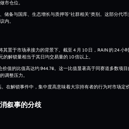
整做市仓位。
基金、储备与国库、生态增长与质押等“社群相关”类别。这部分
议内。
于市场承接力的背景下。截至 4 月 10 日，RAIN 的 24 小时
美元的解锁量相当于其日均交易量的 10 倍以上。
总锁仓价值的比值高达约 944.76。这一比值显著高于同赛道多
的调整压力。
度相对较高。在解锁事件中，集中度高意味着大宗持有者的行为对市场
消叙事的分歧