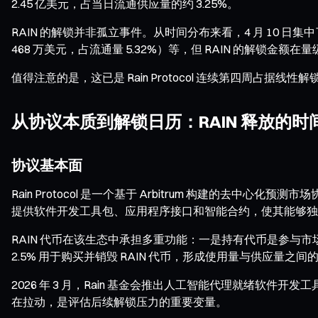
2.45 亿美元，占当日流通供应量的约 3.25%。
RAIN 的解锁并非孤立事件。从时间分布来看，4 月 10 日集中了全
468 万美元，占流通量 5.32%）等，但 RAIN 的解锁金
值得注意的是，这已是 Rain Protocol 连续第四周占据
从协议本质到解锁日历：RAIN 释放的
协议基本面
Rain Protocol 是一个基于 Arbitrum 构建的
提供软件开发工具包、应用程序接口和智能合约，使其能够独
RAIN 代币在该生态中承担多重功能：一是持有代币是参
2.5% 用于购买并销毁 RAIN 代币，形成使用量与供应量之间
2026 年 3 月，Rain 基金会推出人工智能代理就绪软
在拉动，是评估后续解锁压力的重要变量。