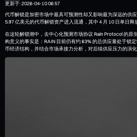
更新于
:
2026-04-10 06:57
代币解锁是加密市场中最具可预测性却又影响最为深远的供应端事件
5.97 亿美元的代币解锁资产进入流通，其中 4 月 10 日单日
在这轮解锁潮中，去中心化预测市场协议 Rain Protocol
构意义的事实是：RAIN 目前仍有约 63% 的总供应量处
币经济结构，并结合市场承接力分析，对后续供应压力的演化