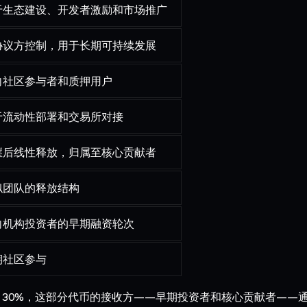
于生态建设、开发者激励和市场推广
协议方控制，用于长期可持续发展
向社区参与者和质押用户
于流动性部署和交易所对接
崖后线性释放，归属至核心贡献者
似团队的释放结构
向机构投资者的早期融资轮次
期社区参与
 30%，这部分代币的接收方——早期投资者和核心贡献者——