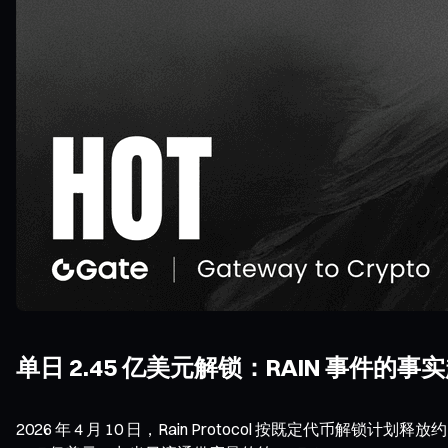
单日 2.45 亿美元解锁：RAIN 事件的事
2026 年 4 月 10 日，Rain Protocol 按既定代币解锁计划释