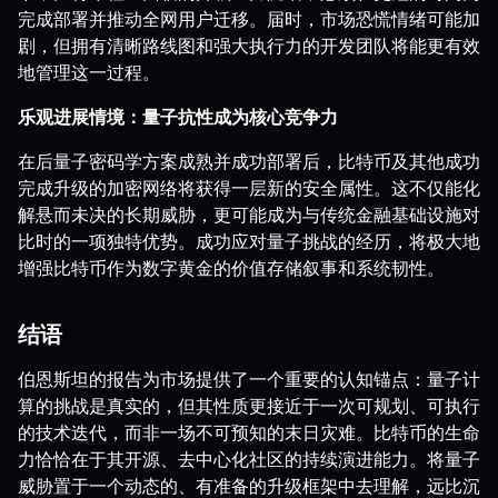
完成部署并推动全网用户迁移。届时，市场恐慌情绪可能加
剧，但拥有清晰路线图和强大执行力的开发团队将能更有效
地管理这一过程。
乐观进展情境：量子抗性成为核心竞争力
在后量子密码学方案成熟并成功部署后，比特币及其他成功
完成升级的加密网络将获得一层新的安全属性。这不仅能化
解悬而未决的长期威胁，更可能成为与传统金融基础设施对
比时的一项独特优势。成功应对量子挑战的经历，将极大地
增强比特币作为数字黄金的价值存储叙事和系统韧性。
结语
伯恩斯坦的报告为市场提供了一个重要的认知锚点：量子计
算的挑战是真实的，但其性质更接近于一次可规划、可执行
的技术迭代，而非一场不可预知的末日灾难。比特币的生命
力恰恰在于其开源、去中心化社区的持续演进能力。将量子
威胁置于一个动态的、有准备的升级框架中去理解，远比沉