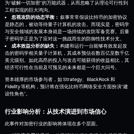
为“破解一切加密”的万能武器，从而忽略了从理论可行性到
工程实现的巨大鸿沟。
忽视攻防的动态平衡：
叙事常常假设比特币的加密协议
是静态的，被动等待量子计算机的攻击。而现实是，密码学
与安全领域的发展本身就是一场持续的攻防军备竞赛。后量
子密码学正是为了应对这一挑战而生的防御性技术分支。
成本效益分析的缺失：
构建和运行一台能够有效发起攻
击的密码学相关量子计算机，其成本预估在数百亿至数千亿
美元级别。如此高昂的投入与攻击可能获得的收益相比，其
经济可行性在当前及可预见的未来都是一个巨大问号。
资本雄厚的市场参与者，如 Strategy、BlackRock 和
Fidelity 等机构，预计将在强化比特币网络安全方面扮演“建
设性角色”。
行业影响分析：从技术演进到市场信心
此事件对加密行业的影响将体现在多个层面。