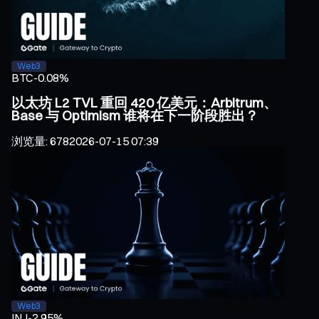
Web3
BTC
-0.08%
以太坊 L2 TVL 重回 420 亿美元：Arbitrum、
Base 与 Optimism 谁将在下一阶段胜出？
浏览量
:
678
2026-07-15 07:39
Web3
INJ
-2.95%