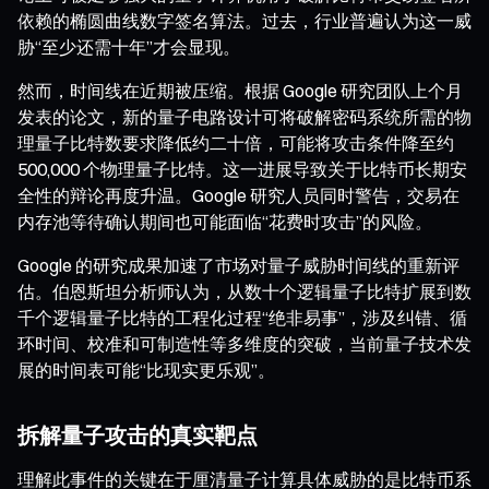
依赖的椭圆曲线数字签名算法。过去，行业普遍认为这一威
胁“至少还需十年”才会显现。
然而，时间线在近期被压缩。根据 Google 研究团队上个月
发表的论文，新的量子电路设计可将破解密码系统所需的物
理量子比特数要求降低约二十倍，可能将攻击条件降至约
500,000 个物理量子比特。这一进展导致关于比特币长期安
全性的辩论再度升温。Google 研究人员同时警告，交易在
内存池等待确认期间也可能面临“花费时攻击”的风险。
Google 的研究成果加速了市场对量子威胁时间线的重新评
估。伯恩斯坦分析师认为，从数十个逻辑量子比特扩展到数
千个逻辑量子比特的工程化过程“绝非易事”，涉及纠错、循
环时间、校准和可制造性等多维度的突破，当前量子技术发
展的时间表可能“比现实更乐观”。
拆解量子攻击的真实靶点
理解此事件的关键在于厘清量子计算具体威胁的是比特币系