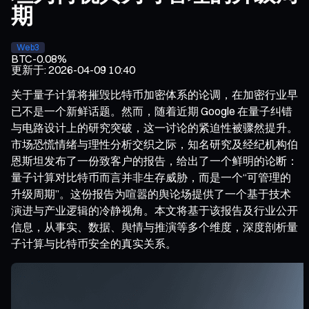
期
Web3
BTC
-0.08%
更新于
:
2026-04-09 10:40
关于量子计算将摧毁比特币加密体系的论调，在加密行业早
已不是一个新鲜话题。然而，随着近期 Google 在量子纠错
与电路设计上的研究突破，这一讨论的紧迫性被骤然提升。
市场恐慌情绪与理性分析交织之际，知名研究及经纪机构伯
恩斯坦发布了一份致客户的报告，给出了一个鲜明的论断：
量子计算对比特币而言并非生存威胁，而是一个“可管理的
升级周期”。这份报告为喧嚣的舆论场提供了一个基于技术
演进与产业逻辑的冷静视角。本文将基于该报告及行业公开
信息，从事实、数据、舆情与推演等多个维度，深度剖析量
子计算与比特币安全的真实关系。