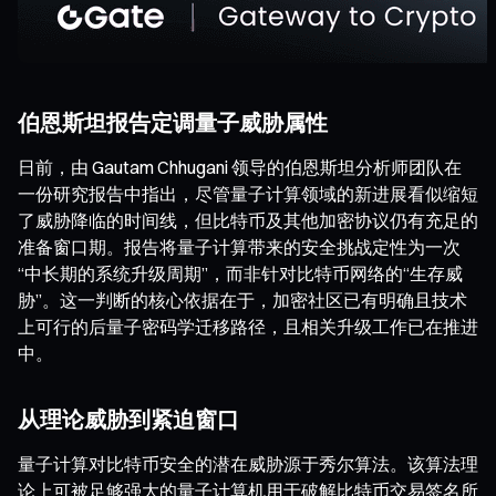
伯恩斯坦报告定调量子威胁属性
日前，由 Gautam Chhugani 领导的伯恩斯坦分析师团队在
一份研究报告中指出，尽管量子计算领域的新进展看似缩短
了威胁降临的时间线，但比特币及其他加密协议仍有充足的
准备窗口期。报告将量子计算带来的安全挑战定性为一次
“中长期的系统升级周期”，而非针对比特币网络的“生存威
胁”。这一判断的核心依据在于，加密社区已有明确且技术
上可行的后量子密码学迁移路径，且相关升级工作已在推进
中。
从理论威胁到紧迫窗口
量子计算对比特币安全的潜在威胁源于秀尔算法。该算法理
论上可被足够强大的量子计算机用于破解比特币交易签名所