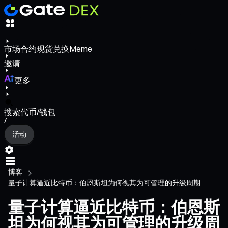
市场
合约
现货
兑换
Meme
邀请
更多
搜索代币/钱包
/
活动
博客
量子计算逼近比特币：伯恩斯坦为何视其为可管理的升级周期
量子计算逼近比特币：伯恩斯
坦为何视其为可管理的升级周