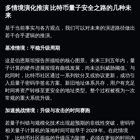
多情境演化推演 比特币量子安全之路的几种未
来
基于当前事实与各方观点，我们可以对未来的演进路径做出
若干合乎逻辑的推演。
基准情境：平稳升级周期
这是伯恩斯坦报告所描绘的核心图景。未来三到五年内，量
子计算的硬件进展按现有曲线发展，尚未达到威胁阈值。与
此同时，比特币社区通过一系列软分叉或协议更新，成功引
入后量子密码学签名方案。新旧地址体系共存，用户有充足
时间将资产转移至更安全的地址类型。整个过程被视为一次
常规的重大系统升级。
加速挑战情境：升级与攻击的时间赛跑
若量子纠错与规模化技术出现超预期的非线性突破，密码学
相关量子计算机的落地时间可能早于 2029 年。在此情境
下，比特币社区面临的升级压力陡增，必须在更短的时间内