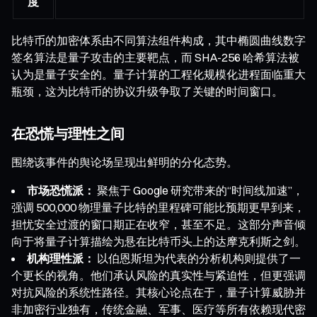
度
比特币的加密体系由不同算法组件构成，其中椭圆曲线数字
签名算法是量子攻击的主要靶点，而 SHA-256 哈希算法被
认为是量子安全的。量子计算的工程化规模化进程面临重大
瓶颈，这为比特币的协议升级争取了关键的时间窗口。
在恐慌与理性之间
围绕该事件的舆论场呈现出鲜明的分化态势。
市场恐慌派：
聚焦于 Google 研究带来的“时间线加速”，
强调 500,000 物理量子比特的里程碑可能比预期更早到来，
担忧安全过渡的窗口期正在收窄，甚至不足。这部分声音倾
向于将量子计算描绘为悬在比特币头上的达摩克利斯之剑。
机构理性派：
以伯恩斯坦为代表的分析机构则提供了一
个更长的视角。他们承认风险的真实性与紧迫性，但更强调
对抗风险的系统性路径。其核心论点在于，量子计算威胁并
非加密行业独有，传统金融、军事、医疗等所有依赖现代密