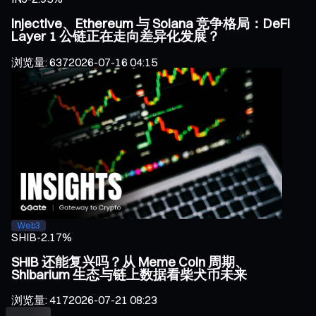
Injective、Ethereum 与 Solana 竞争格局：DeFi
Layer 1 公链正在走向差异化发展？
浏览量
:
637
2026-07-16 04:15
Web3
SHIB
-2.17%
SHIB 还能复兴吗？从 Meme Coin 周期、
Shibarium 生态与链上数据看柴犬币未来
浏览量
:
417
2026-07-21 08:23