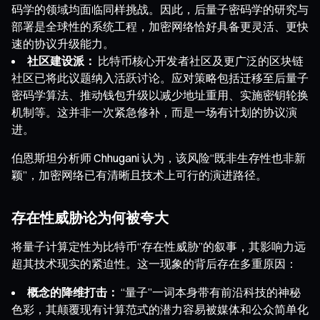
码学的领域均面临同样挑战。因此，后量子密码学的研究与
部署是全球性的系统工程，加密网络恰好具备更灵活、更快
速的协议升级能力。
社区建设派：
比特币核心开发者社区及更广泛的区块链
社区已将此议题纳入活跃讨论。应对策略包括迁移至后量子
密码学算法、推动钱包升级以减少地址重用、实施密钥轮换
机制等。这并非一次紧急修补，而是一场有计划的协议演
进。
伯恩斯坦分析师 Chhugani 认为，该风险“既非生存性也非新
颖”，加密网络已有清晰且技术上可行的演进路径。
存在性威胁论为何被夸大
将量子计算定性为比特币“存在性威胁”的叙事，其影响力远
超其技术现实的紧迫性。这一现象的背后存在多重原因：
概念的降维打击：
“量子”一词本身带有前沿科技的神秘
色彩，其颠覆现有计算范式的潜力容易被媒体和公众简单化