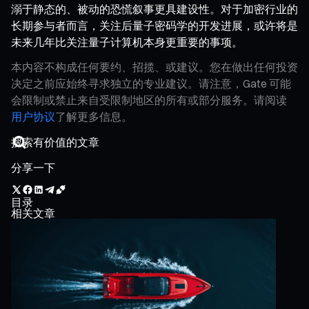
溺于静态的、被动的恐慌叙事更具建设性。对于加密行业的
长期参与者而言，关注后量子密码学的开发进展，或许将是
未来几年比关注量子计算机本身更重要的事项。
本内容不构成任何要约、招揽、或建议。您在做出任何投资
决定之前应始终寻求独立的专业建议。请注意，Gate 可能
会限制或禁止来自受限制地区的所有或部分服务。请阅读
用户协议
了解更多信息。
分享一下
目录
相关文章