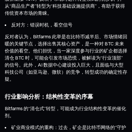
从“商品生产者”转型为“科技基础设施提供商”，有助于获得
传统资本市场的青睐。
反对方：错误时机，看空信号
反对者认为，Bitfarms 此举是在比特币减半后、市场情绪回
暖的关键节点，选择出售其核心资产，是一种对 BTC 未来
价值的看空。他们担忧，当一家深度参与行业的矿企都选择
清仓 BTC 时，可能会引发市场恐慌，被解读为“行业顶部”
的信号。此外，AI 数据中心建设投入巨大，且面临与大型
科技公司（如亚马逊、微软）的竞争，转型成功的确定性存
疑。
行业影响分析：结构性变革的序幕
Bitfarms 的“清仓式”转型，可能成为行业结构性变革的催化
剂。
矿业商业模式的重构：过去，矿企是比特币网络的“守护