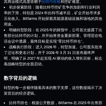
其商业模式高度依赖于
比特币价格
和挖矿难度。
初步探索阶段：随着比特币挖矿竞争的加剧和行业利润
率的下滑，特别是 2024 年比特币减半后，矿企开始寻求多
元化收入。Bitfarms 开始探索其能源基础设施和场地的其他
用途。
明确转型阶段：在 2025 年的财报中，公司首次披露了出
售部分比特币的计划，并开始将资金重新部署。管理层在电
话会议中透露，最终目标是实现“零比特币持仓”。
战略执行阶段：进入 2026 年，转型加速。公司股东批准
了迁址和更名计划，并于 2026 年 3 月 31 日发布最终声
明，明确了从 2027 年起实现 AI 驱动的收入增长目标，标志
着战略转型的全面启动。
数字背后的逻辑
转型的每一步都伴随着具体的数字支撑，这些数据揭示了决
策背后的经济逻辑。
比特币持仓：根据公开数据，Bitfarms 在 2025 年出售部