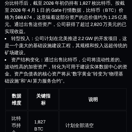
分比特币后，截至 2026 年初仍持有 1,827 枚比特币。按截
至 2026 年 4 月 1 日 的 Gate 行情数据，比特币（BTC）价
格为 $68,674，这意味着这部分资产的总价值约为 1.25 亿美
元。通过出售这些资产，公司获得了超过 2,820 万美元的已
实现收益。
转型投入：公司计划在北美推进 2.2 GW 的开发项目，这
是一个庞大的基础设施建设工程，其规模和投入远超传统的
矿场建设。
资产结构变化：通过出售比特币，公司将流动性差的、
波动性高的加密资产，转化为可用于建设实体数据中心的资
金。资产负债表的核心资产将从“数字黄金”转变为“物理基
础设施”和“AI 算力服务合约”。
数据
关键指
说明
维度
标
比特
1,827
币持
计划全部清空
BTC