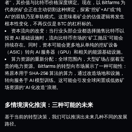
者”，其价值与比特币价格深度绑定。现在，以 Bitfarms 为
代表的矿企正在主动切割这种绑定，探索“挖矿+AI”或“纯
AI”的双轨乃至单轨模式。这意味着矿企的估值逻辑将发生
根本性变化，不再仅仅是 BTC 的杠杆标的。
资本流向的改变：当行业头部企业都选择抛售比特币以
投资 AI 基础设施时，流向比特币市场的“矿工抛压”可能会
持续存在。同时，资本可能会更多地从单纯的挖矿设备
（ASIC）转向 AI 服务器（GPU）和相关的能源基础设施。
算力资源的重新分配：全球范围内，大型矿场占据着宝
贵的电力资源。Bitfarms 的转型向市场展示了一种可能性：
将原本用于 SHA-256 算法的算力，通过改造场地和设施，
转向服务于 AI 模型训练。这可能会引发全球闲置或低效矿
场资源的“AI 化改造”浪潮。
多情境演化推演：三种可能的未来
基于当前的转型决策，我们可以推演出未来几种不同的发展
路径。