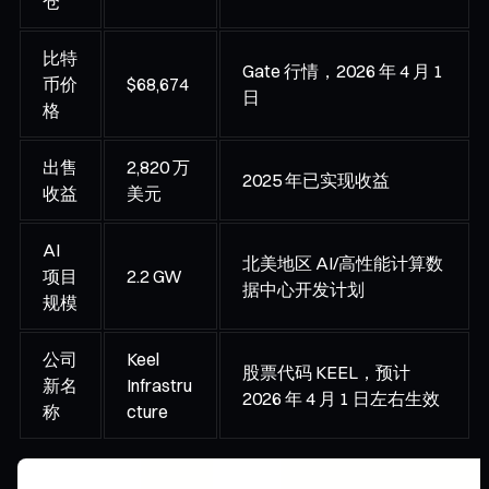
仓
比特
Gate 行情，2026 年 4 月 1
币价
$68,674
日
格
出售
2,820 万
2025 年已实现收益
收益
美元
AI
北美地区 AI/高性能计算数
项目
2.2 GW
据中心开发计划
规模
公司
Keel
股票代码 KEEL，预计
新名
Infrastru
2026 年 4 月 1 日左右生效
称
cture