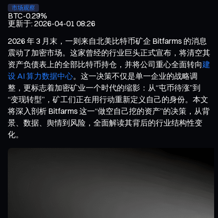
市场观察
BTC
-0.29%
更新于
:
2026-04-01 08:26
2026 年 3 月末，一则来自北美比特币矿企 Bitfarms 的消息
震动了加密市场。这家曾经的行业巨头正式宣布，将清空其
资产负债表上的全部比特币持仓，并将公司重心全面转向
建
设 AI 算力数据中心
。这一决策不仅是单一企业的战略调
整，更标志着加密矿业一个时代的缩影：从“屯币待涨”到
“变现转型”，矿工们正在用行动重新定义自己的身份。本文
将深入剖析 Bitfarms 这一“做空自己挖的资产”的决策，从背
景、数据、舆情到风险，全面解读其背后的行业结构性变
化。