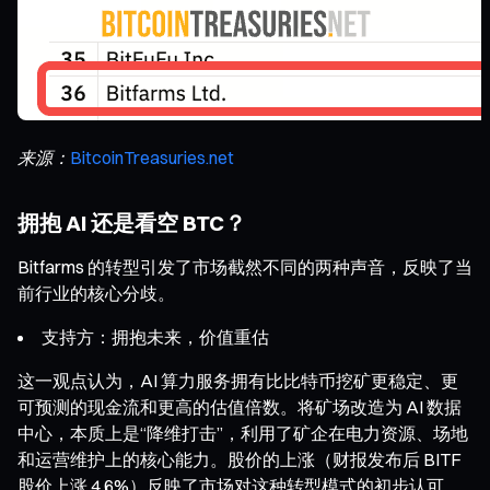
来源：
BitcoinTreasuries.net
拥抱 AI 还是看空 BTC？
Bitfarms 的转型引发了市场截然不同的两种声音，反映了当
前行业的核心分歧。
支持方：拥抱未来，价值重估
这一观点认为，AI 算力服务拥有比比特币挖矿更稳定、更
可预测的现金流和更高的估值倍数。将矿场改造为 AI 数据
中心，本质上是“降维打击”，利用了矿企在电力资源、场地
和运营维护上的核心能力。股价的上涨（财报发布后 BITF
股价上涨 4.6%）反映了市场对这种转型模式的初步认可。