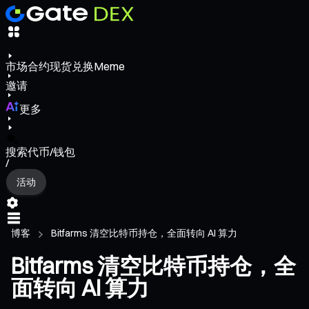
市场
合约
现货
兑换
Meme
邀请
更多
搜索代币/钱包
/
活动
博客
Bitfarms 清空比特币持仓，全面转向 AI 算力
Bitfarms 清空比特币持仓，全
面转向 AI 算力