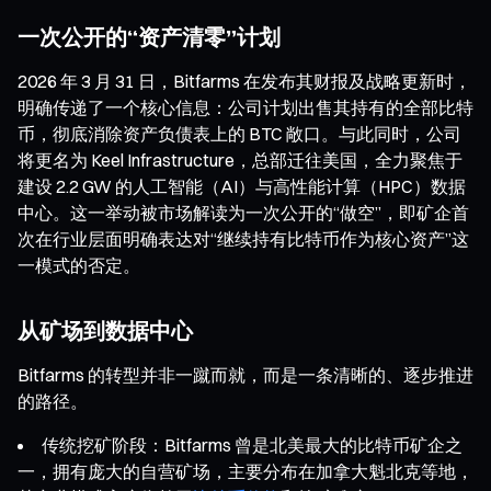
一次公开的“资产清零”计划
2026 年 3 月 31 日，Bitfarms 在发布其财报及战略更新时，
明确传递了一个核心信息：公司计划出售其持有的全部比特
币，彻底消除资产负债表上的 BTC 敞口。与此同时，公司
将更名为 Keel Infrastructure，总部迁往美国，全力聚焦于
建设 2.2 GW 的人工智能（AI）与高性能计算（HPC）数据
中心。这一举动被市场解读为一次公开的“做空”，即矿企首
次在行业层面明确表达对“继续持有比特币作为核心资产”这
一模式的否定。
从矿场到数据中心
Bitfarms 的转型并非一蹴而就，而是一条清晰的、逐步推进
的路径。
传统挖矿阶段：Bitfarms 曾是北美最大的比特币矿企之
一，拥有庞大的自营矿场，主要分布在加拿大魁北克等地，