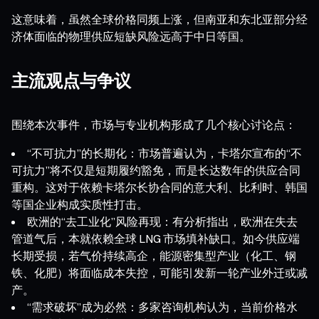
这意味着，虽然全球价格同频上涨，但南亚和东北亚部分经
济体面临的物理供应短缺风险远高于中日等国。
主流观点与争议
围绕本次事件，市场与专业机构形成了几个核心讨论点：
“不可抗力”的长期化：市场普遍认为，卡塔尔宣布的“不
可抗力”将不仅是短期履约豁免，而是长达数年的供应合同
重构。这对于依赖卡塔尔长协合同的意大利、比利时、韩国
等国企业构成实质性打击。
欧洲的“去工业化”风险再现：有分析指出，欧洲在失去
管道气后，本就依赖全球 LNG 市场填补缺口。如今供应端
长期受损，若气价持续高企，能源密集型产业（化工、钢
铁、化肥）将面临成本失控，可能引发新一轮产业外迁或减
产。
“需求破坏”成为必然：多家咨询机构认为，当前价格水