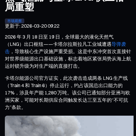
局重塑
市场观察
更新于
:
2026-03-20 09:22
2026 年 3 月 18 日至 19 日，全球最大的液化天然气
（LNG）出口枢纽——卡塔尔拉斯拉凡工业城遭遇
导弹袭
击
，导致核心生产设施严重受损。这是中东冲突首次直接针
对世界级能源出口基础设施，标志着地区紧张局势从海上航
运封锁升级为对生产端的直接打击。
卡塔尔能源公司官方证实，此次袭击造成两条 LNG 生产线
（Train 4 和 Train 6）停止运行，约占该国总出口能力的
17%，涉及年产能 1,280 万吨。该公司已通知部分亚洲与欧
洲买家，可能对长期供应合同触发长达三至五年的“不可抗
力”条款。