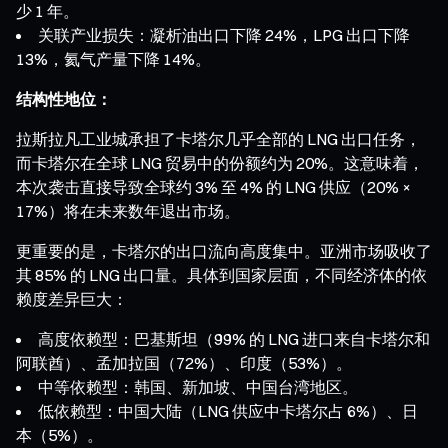
少 1 年。
关联产业损失：凝析油出口下降 24%，LPG 出口下降
13%，氦气产量下降 14%。
结构性地位：
拉斯拉凡工业城承担了卡塔尔几乎全部的 LNG 出口任务，
而卡塔尔在全球 LNG 贸易中的份额约为 20%。这意味着，
本次袭击直接导致全球约 3% 至 4% 的 LNG 供应（20% ×
17%）将在未来数年退出市场。
更重要的是，卡塔尔的出口流向高度集中。亚洲市场吸收了
其 85% 的 LNG 出口量。具体到国家层面，不同经济体的依
赖度差异巨大：
高度依赖型：巴基斯坦（99% 的 LNG 进口来自卡塔尔和
阿联酋）、孟加拉国（72%）、印度（53%）。
中等依赖型：韩国、新加坡、中国台湾地区。
低依赖型：中国大陆（LNG 供应中卡塔尔占 6%）、日
本（5%）。