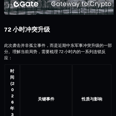
72 小时冲突升级
此次袭击并非孤立事件，而是近期中东军事冲突升级的一部
分。理解当前局势，需要梳理 72 小时内的一系列连锁反
应：
时
间
(2
0
2
关键事件
性质与影响
6
年
3