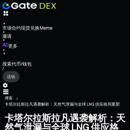
市场
合约
现货
兑换
Meme
邀请
更多
搜索代币/钱包
/
活动
博客
卡塔尔拉斯拉凡遇袭解析：天然气泄漏与全球 LNG 供应格局重塑
卡塔尔拉斯拉凡遇袭解析：天
然气泄漏与全球 LNG 供应格