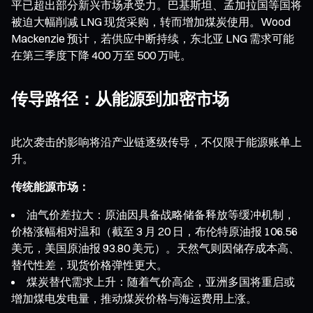
平已超出部分新兴市场承受力。巴基斯坦、孟加拉国等国将
被迫大幅削减 LNG 现货采购，转而增加煤炭使用。Wood
Mackenzie 预计，若供应中断持续，东北亚 LNG 需求可能
在第三季度下降 400 万至 500 万吨。
传导路径：从能源到加密市场
此次袭击的影响将沿产业链逐级传导，不仅限于能源账单上
升。
传统能源市场：
油气价差拉大：原油因具备战略储备释放等缓冲机制，
价格涨幅相对温和（截至 3 月 20 日，布伦特原油报 106.56
美元，美国原油报 93.80 美元）。天然气则因储存成本高、
替代性差，现货价格弹性更大。
煤炭替代需求上升：随着气价高企，亚洲多国将重启或
增加煤电发电量，推动煤炭价格与海运费用上涨。