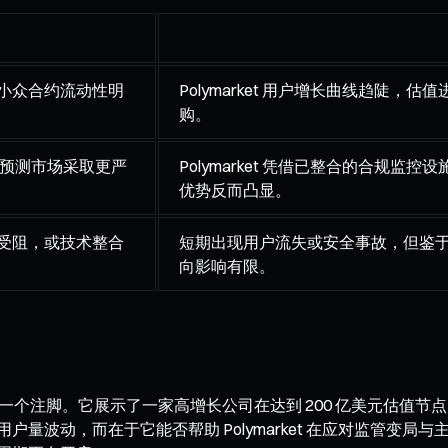
；小众合约流动性明
Polymarket 用户增长曲线趋陡，
购。
C 对预测市场采取更严
Polymarket 凭借已整合的合规监控
优势反而凸显。
移受阻，或技术整合
短期出现用户流失或安全事故，但鉴
向影响有限。
成熟进程中的一个注脚。它展示了一家高增长公司在达到 200 亿美元
户量波动，而在于它能否帮助 Polymarket 在应对监管变