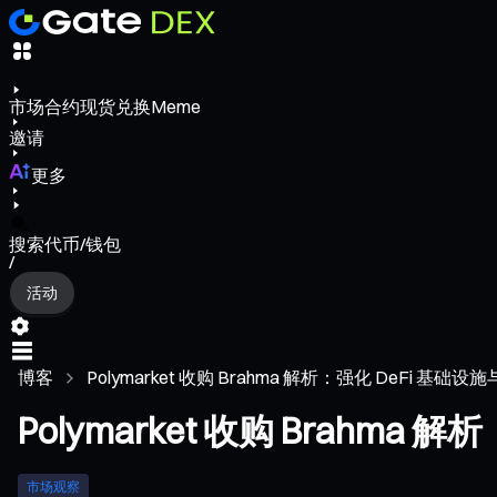
市场
合约
现货
兑换
Meme
邀请
更多
搜索代币/钱包
/
活动
博客
Polymarket 收购 Brahma 解析：强化 DeFi 基础设施
Polymarket 收购 Brahma
市场观察