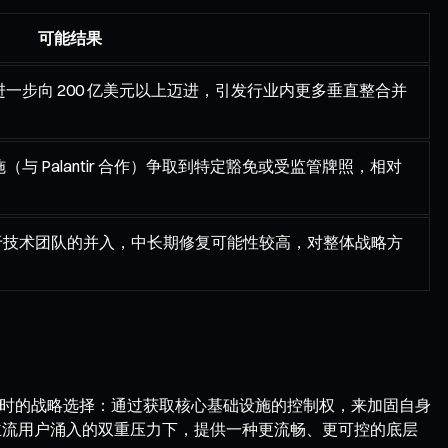
可能结果
估值进一步向 200 亿美元以上迈进，引发行业内更多垂直整合并
设施（与 Palantir 合作）争取到特定豁免或受监管牌照，相对
于技术团队的并入，中长期修复可能性较高，对整体战略方
估值节点时的战略选择：通过获取核心基础设施的控制权，来加固自身
局与主流用户涌入的双重压力下，提供一种更流畅、更可控的底层