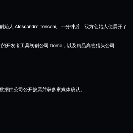
 联合创始人 Alessandro Tenconi。十分钟后，双方创始人便展开了
ator 支持的开发者工具初创公司 Dome，以及精品高管猎头公司
，这一数据由公司公开披露并获多家媒体确认。