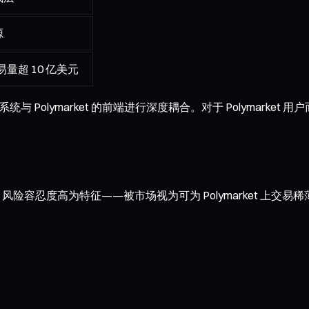
源
易量超 10 亿美元
与 Polymarket 的前端进行深度耦合。对于 Polymark
快、风险容忍度高为特征——被市场视为可为 Polymarket 上