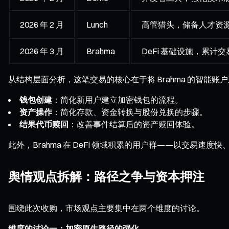
2026 年 2 月
Lunch
高管猎头，储备人才资
2026 年 3 月
Brahma
DeFi 基础设施，累计交
从结构层面分析，这笔交易的核心在于将 Brahma 的智能账户系统
钱包创建
：简化新用户建立加密钱包的流程。
资产操作
：简化存款、资金转换与股份兑换的步骤。
结果代币赎回
：改善事件结算后的资产赎回体验。
此外，Brahma 在 DeFi 领域积累的用户群——以交易速度
舆情观点拆解：路径之争与资本押注
围绕此次收购，市场观点主要集中在两个维度的讨论。
维度的讨论一：加密原生路径的强化