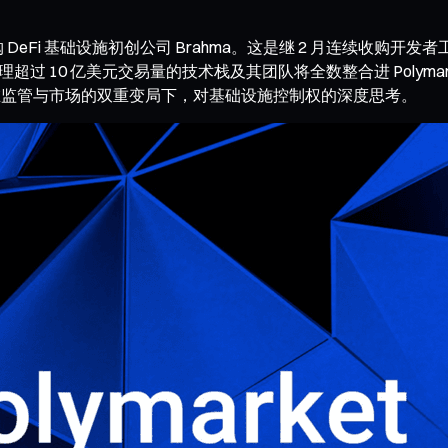
DeFi 基础设施初创公司 Brahma。这是继 2 月连续收购开发者工具平
理超过 10 亿美元交易量的技术栈及其团队将全数整合进 Poly
及在监管与市场的双重变局下，对基础设施控制权的深度思考。