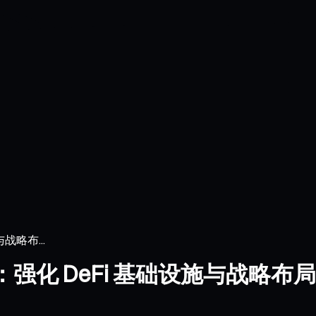
与战略布...
 解析：强化 DeFi 基础设施与战略布局