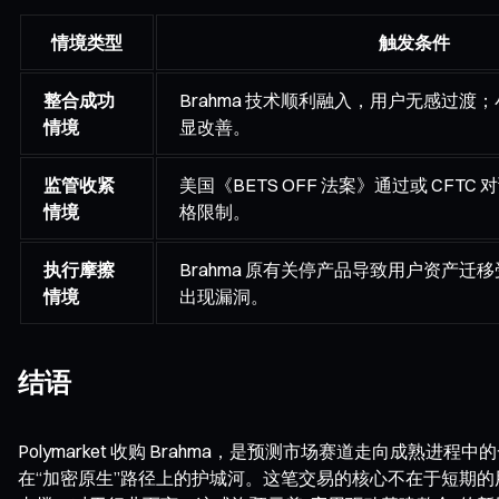
情境类型
触发条件
整合成功
Brahma 技术顺利融入，用户无感过渡
情境
显改善。
监管收紧
美国《BETS OFF 法案》通过或 CFT
情境
格限制。
执行摩擦
Brahma 原有关停产品导致用户资产迁
情境
出现漏洞。
结语
Polymarket 收购 Brahma，是预测市场赛道走向
在“加密原生”路径上的护城河。这笔交易的核心不在于短期的用