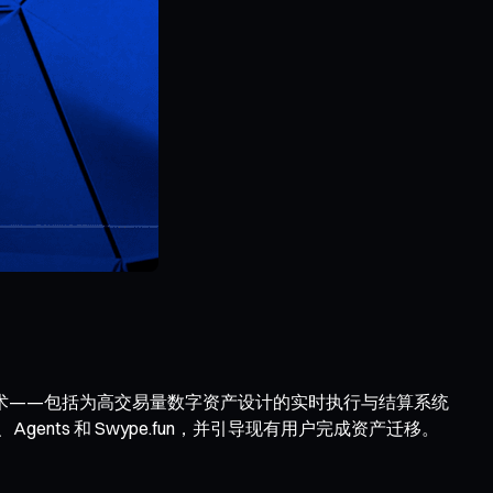
队及其核心技术——包括为高交易量数字资产设计的实时执行与结算系统
s、Agents 和 Swype.fun，并引导现有用户完成资产迁移。