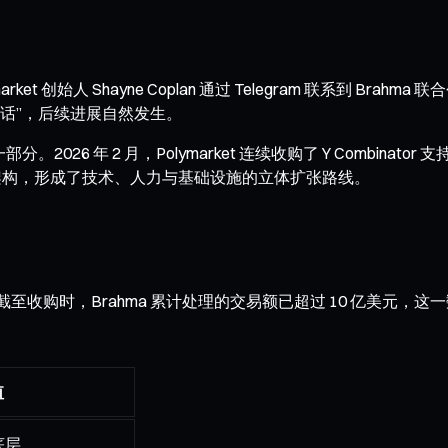
 创始人 Shayne Coplan 通过 Telegram 联系到 Brahma
的对话”，后续进展自然发生。
。2026 年 2 月，Polymarket 连续收购了 Y Combin
底层架构，形成了技术、人力与基础设施的立体扩张路线。
截至收购时，Brahma 累计处理的交易额已超过 10 亿美元
值
底层