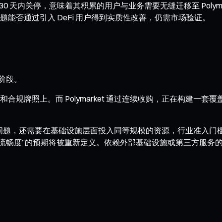
30 天内关停，意味着其积累的用户与业务需要无缝迁移至 Poly
能否通过引入 DeFi 用户得到实质性改善，仍需市场验证。
阶段。
照上。而 Polymarket 通过连续收购，正在构建一套覆盖“开发
问题，还需要在基础设施层面投入同等规模的资源，行业准入门
“流畅度”的预期将被重新定义。依赖外部基础设施或第三方服务