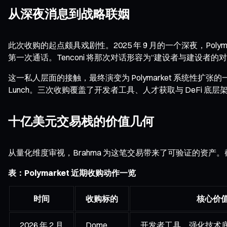
从深夜消息到战略联姻
此次收购的起点颇具戏剧性。2025 年 9 月的一个深夜，Polymarket
第一次通话。Tenconi 将那次对话形容为“建设者与建设者
这一私人层面的接触，最终演变为 Polymarket 系统性扩张的一部分
Lunch。三次收购覆盖了开发者工具、人才获取与 DeFi 
十亿美元交易栈的价值几何
从量化维度审视，Brahma 为这笔交易带来了可验证的资产。
表：Polymarket 近期收购动作一览
时间
收购标的
核心价
2026 年 2 月
Dome
开发者工具，强化技术