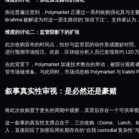
舆论普遍注意到，Polymarket 正通过一系列收购强化其与主要竞
Brahma 被解读为对这一原生路径的“加倍下注”。支持
维度的讨论二：监管阴影下的扩张
此次收购宣布的时间点，恰好与监管层的动作形成微妙对照。3 月 17 
进行预测市场投注。此前，区块链分析人员已发现有约 120
在此背景下，Polymarket 加速技术整合的举动，被部分观
管市场做准备。与此同时，市场消息称 Polymarket 与 K
叙事真实性审视：是必然还是豪赌
将此次收购置于更长的周期中观察，其背后存在一个可供审视
这一叙事的真实性支撑点在于，三次收购（Dome、Lunch、B
入，直接回应了加密应用长期存在的“自我 custodial 复杂性