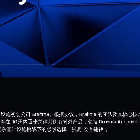
 DeFi 基础设施初创公司 Brahma。根据协议，Brahma 的团
 将在 30 天内逐步关停其所有对外产品，包括 Brahma Account
次整合描述为复杂基础设施挑战下的必然选择，强调“没有捷径”。