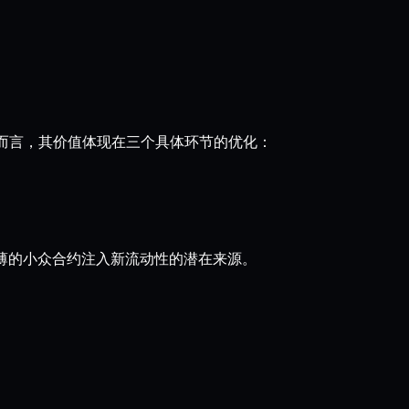
et 用户而言，其价值体现在三个具体环节的优化：
交易稀薄的小众合约注入新流动性的潜在来源。