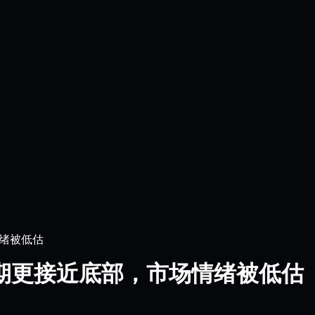
绪被低估
期更接近底部，市场情绪被低估