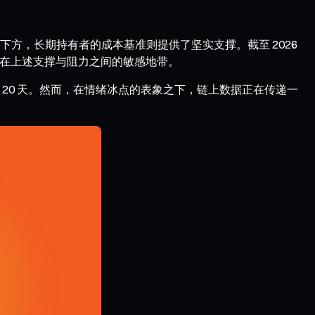
方，长期持有者的成本基准则提供了坚实支撑。截至 2026
价格恰好落在上述支撑与阻力之间的敏感地带。
续超过 20 天。然而，在情绪冰点的表象之下，链上数据正在传递一