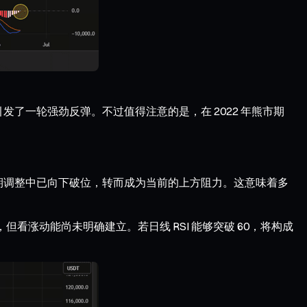
后引发了一轮强劲反弹。不过值得注意的是，在 2022 年熊市期
点——在近期调整中已向下破位，转而成为当前的上方阻力。这意味着多
性消退，但看涨动能尚未明确建立。若日线 RSI 能够突破 60，将构成