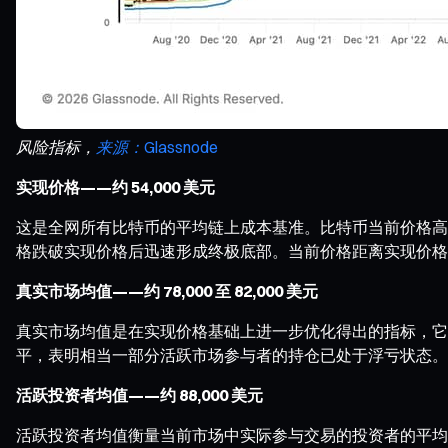
风险指标，
来源：Glassnode
实现价格——约 54,000 美元
这是全网所有比特币的平均链上成本基准。比特币当前价格高于
格跌破实现价格后迅速形成终极底部。当前价格距离实现价格仍
真实市场均值——约 78,000 至 82,000 美元
真实市场均值是在实现价格基础上进一步优化得出的指标，它
平，表明相当一部分活跃市场参与者的持仓已处于浮亏状态。
活跃投资者均值——约 88,000 美元
活跃投资者均值衡量当前市场中实际参与交易的投资者的平均