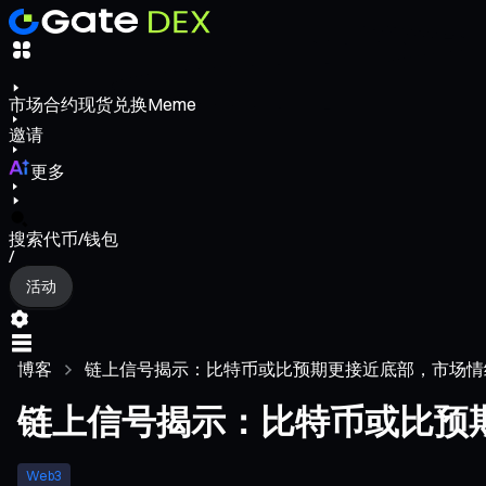
市场
合约
现货
兑换
Meme
邀请
更多
搜索代币/钱包
/
活动
博客
链上信号揭示：比特币或比预期更接近底部，市场情
链上信号揭示：比特币或比预
Web3