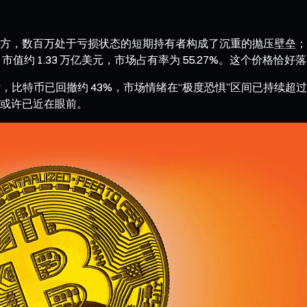
方，数百万处于亏损状态的短期持有者构成了沉重的抛压壁垒；下
0 美元，市值约 1.33 万亿美元，市场占有率为 55.27%。这个
的历史高点后，比特币已回撤约 43%，市场情绪在“极度恐惧”区间已持
或许已近在眼前。