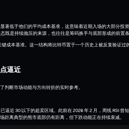
显著低于他们的平均成本基准，这意味着近期入场的大部分投资者已处
这种状态既是持续抛压的来源，也往往是筹码换手与底部形成的前置
个关键成本基准。这一结构将比特币置于一个历史上被反复验证过的“
点逼近
了判断市场动能与方向转折的实时参考。
逼近 30 以下的超卖区域。此前在 2026 年 2 月，周线 RSI 
场距离典型的熊市底部仍有距离，但下跌动能正在持续衰减。