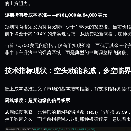
的上方阻力。
短期持有者成本基准——约 81,000 至 84,000 美元
短期持有者定义为持有比特币少于 155 天的投资者。当前价格
前平均处于约 19.4% 的未实现亏损。从历史经验来看，
当前 70,700 美元的价格，仅高于实现价格，而低于其余三
非牛市主升浪中的强势区域，而是典型的中期调整探底阶段。
技术指标现状：空头动能衰减，多空临界
链上成本基准定义了市场的基本结构框架，而技术指标则提供
周线维度：超卖边缘的信号积累
从周线图观察，比特币的相对强弱指数（RSI）当前报 33.59，已
持了数周之久，而当前指标尚未达到那种极端程度，意味着市