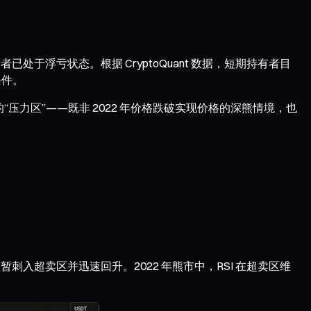
于浮亏状态。根据 CryptoQuant 数据，短期持有者目
条件。
压力区”——既非 2022 年价格跌破实现价格的深熊情境，也
曾短暂刺入超卖区并迅速回升。2022 年熊市中，RSI 在超卖区维