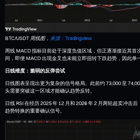
BTC/USDT 周线图，
来源：Tradingview
周线 MACD 指标目前处于深度负值区域，但正逐渐接近其首次金
间，即便 MACD 出现金叉也未能立即扭转下跌趋势，因此
日线维度：脆弱的反弹尝试
日线图表呈现出更为复杂的信号格局。此前约 73,000 至 7
头需要突破这一区域才能确认趋势反转。
日线 RSI 在经历 2025 年 12 月和 2026 年 2 月两
趋势转换的重要确认信号。