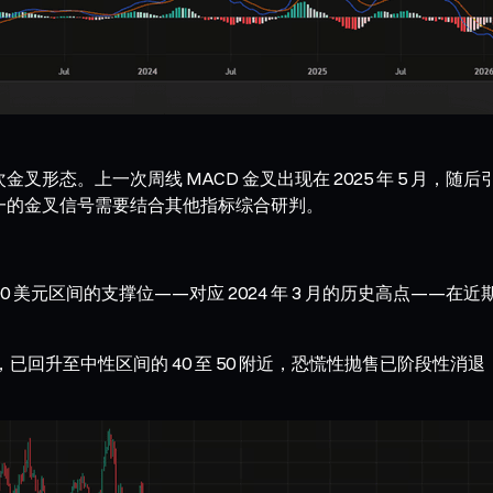
叉形态。上一次周线 MACD 金叉出现在 2025 年 5 月，随
单一的金叉信号需要结合其他指标综合研判。
4,000 美元区间的支撑位——对应 2024 年 3 月的历史高
轮超卖冲击后，已回升至中性区间的 40 至 50 附近，恐慌性抛售已阶段