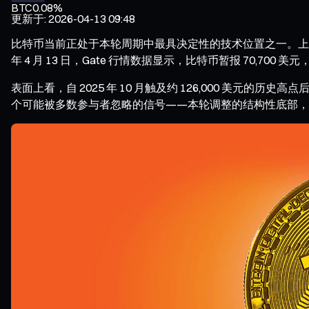
BTC
0.08%
更新于
:
2026-04-13 09:48
比特币当前正处于本轮周期中最具决定性的技术位置之一。上
年 4 月 13 日，Gate 行情数据显示，比特币暂报 70,70
表面上看，自 2025 年 10 月触及约 126,000 美元
个可能被多数参与者忽略的信号——本轮调整的结构性底部，