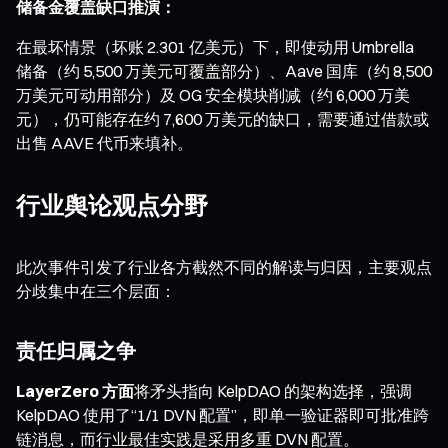
储备金覆盖缺口推演：
在最坏情景（坏账 2.301 亿美元）下，即使动用 Umbrella
储备（约 5,500 万美元可覆盖部分）、Aave 国库（约 8,500
万美元可动用部分）及 OG 安全模块削减（约 6,000 万美
元），仍可能存在约 7,600 万美元的缺口，需要通过借款或
出售 AAVE 代币来填补。
行业舆论观点分野
此次事件引发了行业各方截然不同的解读与归因，主要观点
分歧集中在三个层面：
责任归属之争
LayerZero 方面
将矛头指向 KelpDAO 的架构选择，强调
KelpDAO 使用了“1/1 DVN 配置”，即单一验证器即可批准跨
链消息，而行业最佳实践是采用多重 DVN 配置。