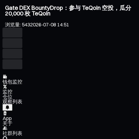
Gate DEX BountyDrop：参与 TeQoin 空投，瓜分
20,000 枚 TeQoin
浏览量
:
543
2026-07-08 14:51
钱包监控
监控
仓位
观察列表
App
关于
社群列表