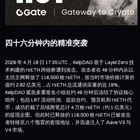
四十六分钟内的精准突袭
2026 年 4 月 18 日 17:35 UTC，KelpDAO 基于 LayerZero 技
术构建的 rsETH 跨链桥遭到攻击。攻击者在 46 分钟内从以
太坊主网释放了 116,500 枚 rsETH，按当时市场价格计算价
值约 2.92 亿美元，占 rsETH 总流通供应量的近 18%。
KelpDAO 紧急多重签名小组在约 46 分钟后冻结了协议核心
组件，包括 LRT 流动性池、提款合约、预言机和 rsETH 代
币，成功拦截了后续两笔总计 4 万枚 rsETH（约 1 亿美元）
的提现企图。但此时已释放的 116,500 枚 rsETH 已被攻击
者转移至八个预置的套现地址，并迅速注入了 Aave V3 与
V4 市场。