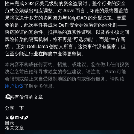
性来完成 2.92 亿美元级别的资金盗窃时，整个行业的安全
范式必须做出相应调整。对 Aave 而言，坏账的最终覆盖结
果将取决于多方的协同努力与 KelpDAO 的分配决策。更重
要的是，此次事件将成为 DeFi 安全标准演进的催化剂——
跨链验证的冗余性、抵押品的真实性证明、以及各协议之间
风险传染的隔离机制，将不再是“可选功能”，而是“生存底
线”。正如 DefiLlama 创始人所言，这类事件没有赢家，但
它至少能让行业在阵痛中变得更坚韧。
本内容不构成任何要约、招揽、或建议。您在做出任何投资
决定之前应始终寻求独立的专业建议。请注意，Gate 可能
会限制或禁止来自受限制地区的所有或部分服务。请阅读
用户协议
了解更多信息。
分享一下
目录
相关文章