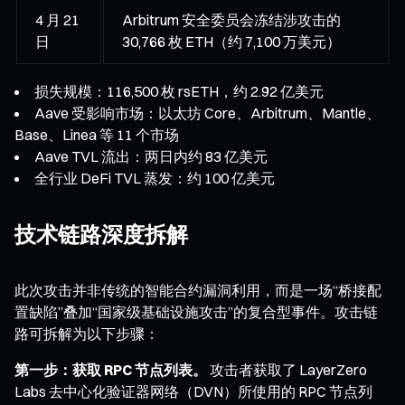
4 月 21
Arbitrum 安全委员会冻结涉攻击的
日
30,766 枚 ETH（约 7,100 万美元）
损失规模：116,500 枚 rsETH，约 2.92 亿美元
Aave 受影响市场：以太坊 Core、Arbitrum、Mantle、
Base、Linea 等 11 个市场
Aave TVL 流出：两日内约 83 亿美元
全行业 DeFi TVL 蒸发：约 100 亿美元
技术链路深度拆解
此次攻击并非传统的智能合约漏洞利用，而是一场“桥接配
置缺陷”叠加“国家级基础设施攻击”的复合型事件。攻击链
路可拆解为以下步骤：
第一步：获取 RPC 节点列表。
攻击者获取了 LayerZero
Labs 去中心化验证器网络（DVN）所使用的 RPC 节点列