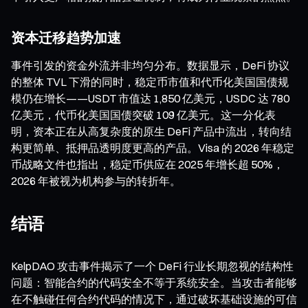
资本迁移趋势加速
事件引发的资金外流并非均匀分布。数据显示，DeFi 协议
的整体 TVL 下滑的同时，稳定币市值和代币化美国国债规
模仍在增长——USDT 市值达 1,850 亿美元，USDC 达 780
亿美元，代币化美国国债突破 109 亿美元。这一分化表
明，资本正在从高复杂度的原生 DeFi 产品中流出，转向结
构更简单、抵押品透明度更高的产品。Visa 的 2026 年稳定
币战略文件也指出，稳定币供应在 2025 年增长超 50%，
2026 年被视为机构参与的转折年。
结语
KelpDAO 攻击事件揭示了一个 DeFi 行业长期忽视的结构性
问题：智能合约的代码安全不等于系统安全。当攻击者能够
在不触碰任何合约代码的情况下，通过破坏基础设施的可信