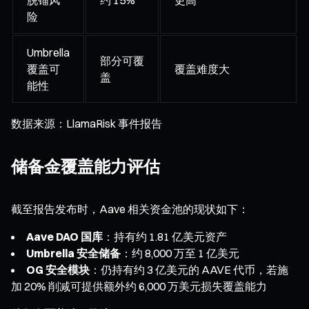
险
Umbrella
部分可覆
覆盖可
覆盖难度大
盖
能性
数据来源：LlamaRisk 事件报告
储备金覆盖能力评估
截至报告发布时，Aave 相关资金池的现状如下：
Aave DAO 国库
：持有约 1.81 亿美元资产
Umbrella 安全储备
：约 8,000 万至 1 亿美元
OG 安全模块
：仍持有约 3 亿美元的 AAVE 代币，若施
加 20% 削减可提供额外约 6,000 万美元损失覆盖能力