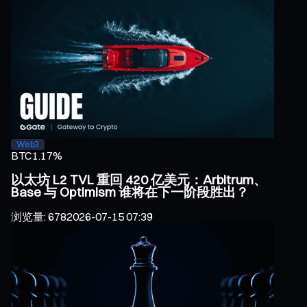
Web3
BTC
1.17%
以太坊 L2 TVL 重回 420 亿美元：Arbitrum、
Base 与 Optimism 谁将在下一阶段胜出？
浏览量
:
678
2026-07-15 07:39