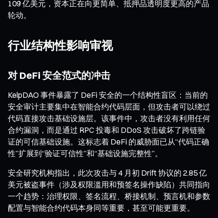
109 亿美元，资本正在向更简单、抵押品透明度更高的产品
轮动。
行业结构性影响审视
对 DeFi 安全范式的冲击
KelpDAO 事件暴露了 DeFi 安全的一个结构性盲区：当前的
安全审计主要集中在智能合约代码层面，但攻击者可以绕过
代码直接攻击基础设施层。该事件中，攻击者没有利用任何
合约漏洞，而是通过 RPC 投毒和 DDoS 攻击破坏了跨链验
证的可信基础设施。这标志着 DeFi 的威胁面已从“代码正确
性”扩展到“验证可信性”和“基础设施完整性”。
安全研究机构指出，此次攻击与 4 月初 Drift 协议的 2.85 亿
美元被盗事件（涉及权限滥用和预签名操作缺陷）共同指向
一个趋势：治理权限、签名流程、桥接机制、预言机和参数
配置与智能合约代码本身同等重要，甚至可能更重要。