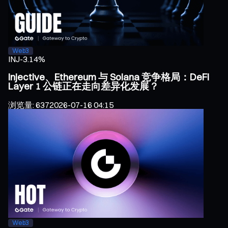
Web3
INJ
-3.14%
Injective、Ethereum 与 Solana 竞争格局：DeFi
Layer 1 公链正在走向差异化发展？
浏览量
:
637
2026-07-16 04:15
Web3