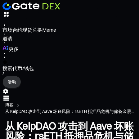
市场
合约
现货
兑换
Meme
邀请
更多
搜索代币/钱包
/
活动
博客
从 KelpDAO 攻击到 Aave 坏账风险：rsETH 抵押品危机与储备金覆...
从 KelpDAO 攻击到 Aave 坏账
风险：rsETH 抵押品危机与储