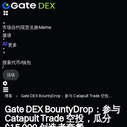
市场
合约
现货
兑换
Meme
邀请
更多
搜索代币/钱包
/
活动
博客
Gate DEX BountyDrop：参与 Catapult Trade 空投...
Gate DEX BountyDrop：参与
Catapult Trade 空投，瓜分