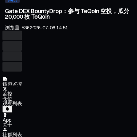
Web3
Gate DEX BountyDrop：参与 TeQoin 空投，瓜分
20,000 枚 TeQoin
浏览量
:
536
2026-07-08 14:51
钱包监控
监控
仓位
观察列表
App
关于
社群列表