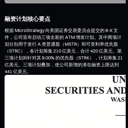
融资计划核心要点
根据 MicroStrategy 向美国证券交易委员会提交的 8-K 文
件，公司宣布启动三项全新的 ATM 增发计划。其中两项计
划分别用于发行 A 类普通股（MSTR）和可变利率优先股
（STRC），各计划筹集 210 亿美元，合计 420 亿美元。第
三项计划则针对其 8.00% 的优先股（STRK），计划筹集 21
亿美元。三项计划叠加，使公司新增的潜在融资上限达到
441 亿美元。