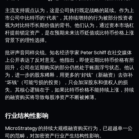
主流支持观点认为，这是公司执行既定战略的延续。作为上
市公司中比特币的“代表”，其持续增持的行为被部分投资者
视为对比特币长期价值的背书。他们认为，通过资本市场杠
杆提前锁定资产，是在预期未来法币贬值或比特币价格上涨
背景下的理性选择。
批评声音同样尖锐。知名经济学家 Peter Schiff 在社交媒体
上公开表达了反对意见。他指出，即使近期比特币价格有所
回升，公司在近期购买的部分仍然处于账面浮亏状态。他认
为，进一步的股东稀释，用更多的“好钱”（新融资）去弥补
“坏钱”（可能亏损的投资），只会加深股东和债权人的损
失。其核心逻辑在于，如果比特币价格不能持续上涨，持续
的融资购买将导致每股净资产不断被摊薄。
行业结构性影响
MicroStrategy 的持续大规模融资购买行为，已超越单一公
司的范畴，对加密资产行业产生结构性影响。