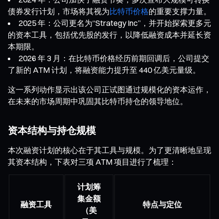
债券发行计划，市场将其视为
比特币价格
的重要支撑力量。
2025 年：公司更名为“Strategy Inc”，并开始探索更多元
的资本工具，包括优先股的发行，以降低融资成本并延长资
本期限。
2026 年 3 月：在比特币价格经历前期回调后，公司提交
了新的 ATM 计划，将融资能力提升至 440 亿美元量级。
这一系列动作显示出该公司正试图通过规模化的资本运作，
在未来的市场周期中巩固其比特币持仓的领导地位。
资本结构与持仓规模
本次融资计划的核心在于其工具与规模。为了更清晰地呈现
其资本结构，下表对三项 ATM 项目进行了梳理：
计划筹
集金额
融资工具
特点与定位
（美