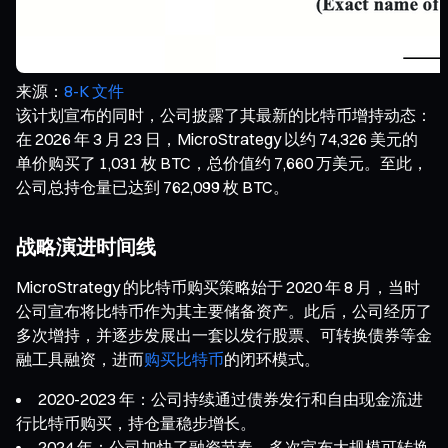
来源：
8-K 文件
该计划宣布的同时，公司披露了其最新的比特币增持动态：
在 2026 年 3 月 23 日，MicroStrategy 以约 74,326 美元的
单价购买了 1,031 枚 BTC，总价值约 7,660 万美元。至此，
公司总持仓量已达到 762,099 枚 BTC。
战略演进时间线
MicroStrategy 的比特币购买策略始于 2020 年 8 月，当时
公司宣布将比特币作为其主要储备资产。此后，公司经历了
多次增持，并逐步发展出一套以发行股票、可转换债券等金
融工具融资，进而
购买比特币
的闭环模式。
2020-2023 年：公司持续通过债券发行和自由现金流进
行比特币购买，持仓量稳步增长。
2024 年：公司加快了融资节奏，多次宣布大规模可转换