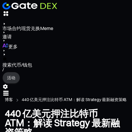
市场
合约
现货
兑换
Meme
邀请
更多
搜索代币/钱包
/
活动
博客
440 亿美元押注比特币 ATM：解读 Strategy 最新融资策略
440 亿美元押注比特币
ATM：解读 Strategy 最新融