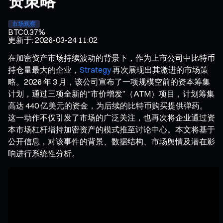
资策略
市场观察
BTC
0.37%
更新于
:
2026-03-24 11:02
在加密资产市场持续波动的背景下，作为上市公司中比特币
持仓量最大的企业，
Strategy
再次展现出其激进的市场策
略。2026 年 3 月，该公司宣布了一项规模空前的资本筹集
计划，通过三项全新的“市价增发”（ATM）项目，计划筹集
高达 440 亿美元的资金，为后续的比特币购买提供弹药。
这一动作不仅引发了市场的广泛关注，也再次将企业通过资
本市场杠杆增持加密资产的模式推至讨论中心。本文将基于
公开信息，对该事件的背景、数据结构、市场舆情及潜在影
响进行系统性分析。