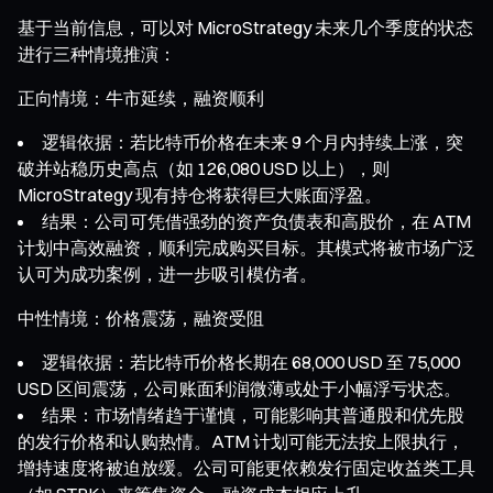
基于当前信息，可以对 MicroStrategy 未来几个季度的状态
进行三种情境推演：
正向情境：牛市延续，融资顺利
逻辑依据：若比特币价格在未来 9 个月内持续上涨，突
破并站稳历史高点（如 126,080 USD 以上），则
MicroStrategy 现有持仓将获得巨大账面浮盈。
结果：公司可凭借强劲的资产负债表和高股价，在 ATM
计划中高效融资，顺利完成购买目标。其模式将被市场广泛
认可为成功案例，进一步吸引模仿者。
中性情境：价格震荡，融资受阻
逻辑依据：若比特币价格长期在 68,000 USD 至 75,000
USD 区间震荡，公司账面利润微薄或处于小幅浮亏状态。
结果：市场情绪趋于谨慎，可能影响其普通股和优先股
的发行价格和认购热情。ATM 计划可能无法按上限执行，
增持速度将被迫放缓。公司可能更依赖发行固定收益类工具