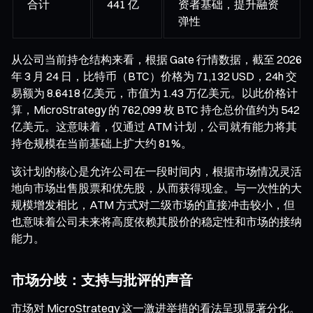
合计
441 亿
资者基础，提升融资
弹性
从公司当前持仓结构来看，根据 Gate 行情数据，截至 2026
年 3 月 24 日，比特币（BTC）价格为 71,132 USD，24h 交
易额为 8.6418 亿美元，市值为 1.43 万亿美元。以此价格计
算，MicroStrategy 的 762,099 枚 BTC 持仓总价值约为 542
亿美元。这意味着，仅通过 ATM 计划，公司就有能力将其
持仓规模在当前基础上扩大约 81%。
该计划的核心是允许公司在一段时间内，根据市场情况灵活
地向市场出售股票和优先股，从而获得现金。与一次性的大
规模增发相比，ATM 方式对二级市场的直接冲击较小，但
也意味着公司未来将高度依赖其股价的稳定性和市场的接纳
能力。
市场分歧：支持与批评的声音
市场对 MicroStrategy 这一激进举措的看法呈现显著分化。