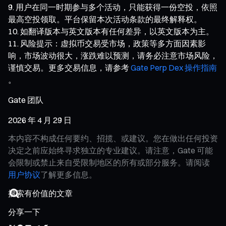
用户在同一时期参与多个活动，只能获得一份空投，依照
最高空投领取。平台保留本次活动条款的最终解释权。
如翻译版本与英文版本有任何差异，以英文版本为主。
风险提示：虚拟币交易受市场，政策等多方面因素影
响，市场波动很大，涨跌难以预测，请务必注意市场风险，
谨慎交易。更多交易信息，请参考
Gate Perp Dex 操作指南
。
Gate 团队
2026 年 4 月 29 日
本内容不构成任何要约、招揽、或建议。您在做出任何投资
决定之前应始终寻求独立的专业建议。请注意，Gate 可能
会限制或禁止来自受限制地区的所有或部分服务。请阅读
用户协议
了解更多信息。
分享一下