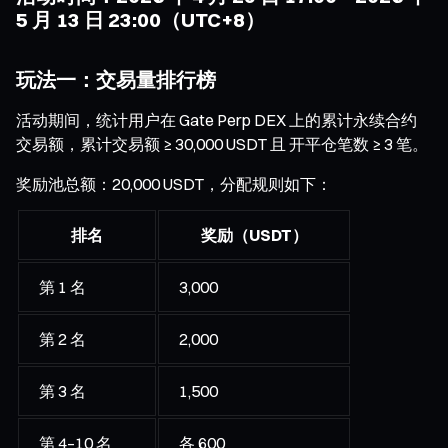
5 月 13 日 23:00（UTC+8）
玩法一：交易量排行榜
活动期间，统计用户在 Gate Perp DEX 上的累计永续合约
交易额，累计交易额 ≥ 30,000 USDT 且 开平仓笔数 ≥ 3 笔。
奖励池总额：20,000 USDT，分配规则如下：
排名
奖励（USDT）
第 1 名
3,000
第 2 名
2,000
第 3 名
1,500
第 4–10 名
各 600