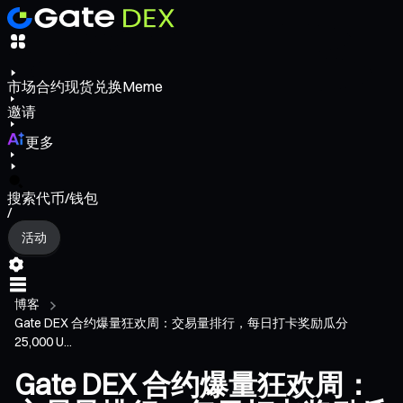
市场
合约
现货
兑换
Meme
邀请
更多
搜索代币/钱包
/
活动
博客
Gate DEX 合约爆量狂欢周：交易量排行，每日打卡奖励瓜分
25,000 U...
Gate DEX 合约爆量狂欢周：