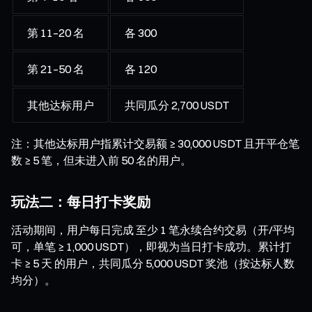
第 11–20 名
各 300
第 21–50 名
各 120
其他达标用户
共同瓜分 2,700 USDT
注：其他达标用户指累计交易额 ≥ 30,000 USDT 且开平仓笔
数 ≥ 5 笔，但未进入前 50 名的用户。
玩法二：每日打卡奖励
活动期间，用户每日完成 至少 1 笔永续合约交易（开/平均
可，单笔 ≥ 1,000 USDT），即视为当日打卡成功。累计打
卡 ≥ 5 天 的用户，共同瓜分 5,000 USDT 奖池（按达标人数
均分）。