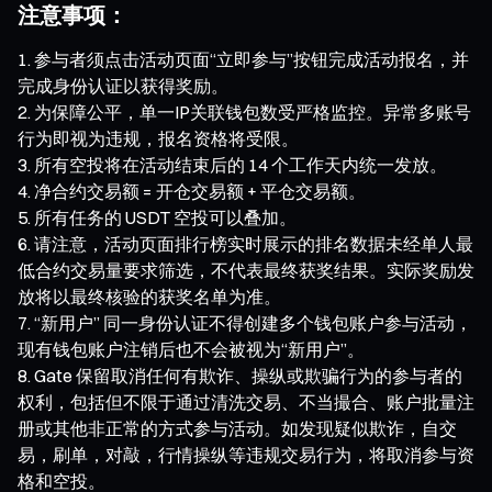
注意事项：
参与者须点击活动页面“立即参与”按钮完成活动报名，并
完成身份认证以获得奖励。
为保障公平，单一IP关联钱包数受严格监控。异常多账号
行为即视为违规，报名资格将受限。
所有空投将在活动结束后的 14 个工作天内统一发放。
净合约交易额 = 开仓交易额 + 平仓交易额。
所有任务的 USDT 空投可以叠加。
请注意，活动页面排行榜实时展示的排名数据未经单人最
低合约交易量要求筛选，不代表最终获奖结果。实际奖励发
放将以最终核验的获奖名单为准。
“新用户” 同一身份认证不得创建多个钱包账户参与活动，
现有钱包账户注销后也不会被视为“新用户”。
Gate 保留取消任何有欺诈、操纵或欺骗行为的参与者的
权利，包括但不限于通过清洗交易、不当撮合、账户批量注
册或其他非正常的方式参与活动。如发现疑似欺诈，自交
易，刷单，对敲，行情操纵等违规交易行为，将取消参与资
格和空投。