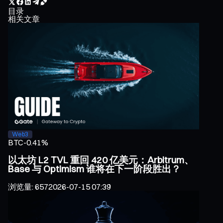
目录
相关文章
Web3
BTC
-0.41%
以太坊 L2 TVL 重回 420 亿美元：Arbitrum、
Base 与 Optimism 谁将在下一阶段胜出？
浏览量
:
657
2026-07-15 07:39