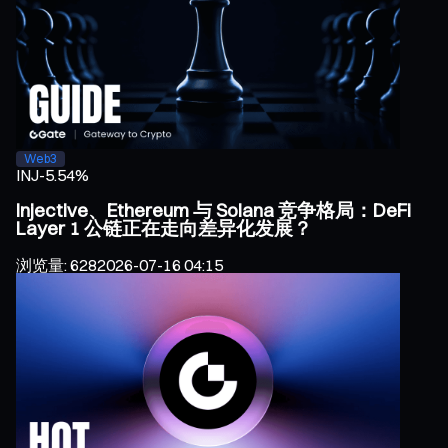
Web3
INJ
-5.54%
Injective、Ethereum 与 Solana 竞争格局：DeFi
Layer 1 公链正在走向差异化发展？
浏览量
:
628
2026-07-16 04:15