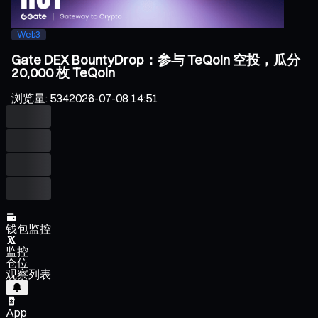
Web3
Gate DEX BountyDrop：参与 TeQoin 空投，瓜分
20,000 枚 TeQoin
浏览量
:
534
2026-07-08 14:51
钱包监控
监控
仓位
观察列表
App