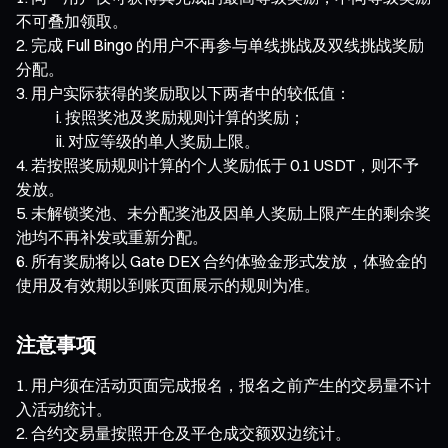
不可叠加领取。
完成 Full Bingo 的用户不再参与单线挑战及双线挑战奖励
分配。
用户实际获得的奖励取以下两者中的较低值：
按照奖池及奖励规则计算的奖励；
对应等级的单人奖励上限。
若按照奖励规则计算的个人奖励低于 0.1 USDT，则不予
发放。
未解锁奖池、未分配奖池及因单人奖励上限产生的剩余奖
池均不再补发或重新分配。
所有奖励将以 Gate DEX 合约体验金形式发放，体验金的
使用及有效期以到账页面展示的规则为准。
注意事项
用户须在活动页面完成报名，报名之前产生的交易量不计
入活动统计。
合约交易量按照开仓及平仓成交额双边统计。