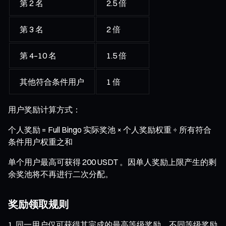
第 2 名
2.5 倍
第 3 名
2 倍
第 4–10 名
1.5 倍
其他符合条件用户
1 倍
用户奖励计算方式：
个人奖励 = Full Bingo 实际奖池 × 个人奖励权重 ÷ 所有符合
条件用户权重之和
单个用户最高可获得 200 USDT 。因单人奖励上限产生的剩
余奖池将不再进行二次分配。
奖励领取规则
同一用户仅可获得其完成的最高等级奖励，不同等级奖励