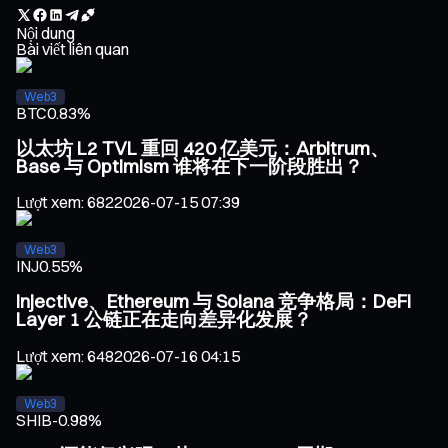
Nội dung
Bài viết liên quan
Web3
BTC
0.83%
以太坊 L2 TVL 重回 420 亿美元：Arbitrum、
Base 与 Optimism 谁将在下一阶段胜出？
Lượt xem
:
682
2026-07-15 07:39
Web3
INJ
0.55%
Injective、Ethereum 与 Solana 竞争格局：DeFi
Layer 1 公链正在走向差异化发展？
Lượt xem
:
648
2026-07-16 04:15
Web3
SHIB
-0.98%