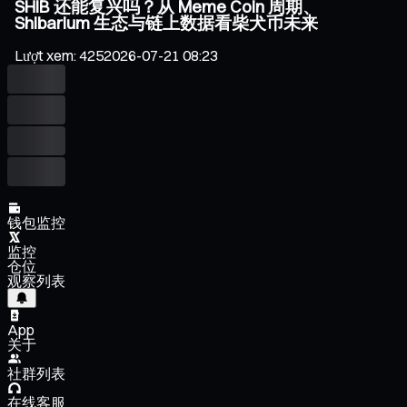
SHIB 还能复兴吗？从 Meme Coin 周期、
Shibarium 生态与链上数据看柴犬币未来
Lượt xem
:
425
2026-07-21 08:23
钱包监控
监控
仓位
观察列表
App
关于
社群列表
在线客服