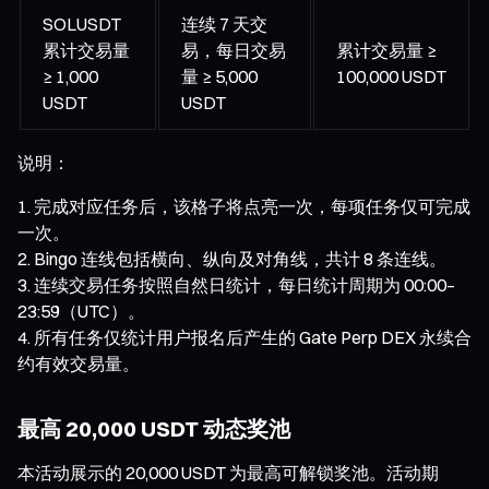
SOLUSDT
连续 7 天交
累计交易量
易，每日交易
累计交易量 ≥
≥ 1,000
量 ≥ 5,000
100,000 USDT
USDT
USDT
说明：
完成对应任务后，该格子将点亮一次，每项任务仅可完成
一次。
Bingo 连线包括横向、纵向及对角线，共计 8 条连线。
连续交易任务按照自然日统计，每日统计周期为 00:00–
23:59（UTC）。
所有任务仅统计用户报名后产生的 Gate Perp DEX 永续合
约有效交易量。
最高 20,000 USDT 动态奖池
本活动展示的 20,000 USDT 为最高可解锁奖池。活动期