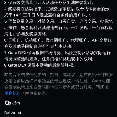
仅有效交易量可计入活动任务及奖池解锁统计。
奖励将在活动结束并完成数据审核后 以合约体验金的形
式于 14 个工作日内发放至符合条件的用户账户。
严禁刷量交易、对敲交易、自买自卖、虚假交易、批量地
址操作、恶意套利及其他违规行为。一经发现，平台有权取
消用户参与及奖励资格。
子账户、机构账户、做市商账户、代理账户、API 交易账
户及其他受限制账户不可参与本活动。
Gate DEX 保留根据市场情况、风险控制及活动实际运行
情况调整活动规则、任务门槛和奖励安排的权利。
Gate DEX 保留本活动的最终解释权。
本内容不构成任何要约、招揽、或建议。您在做出任何投资
决定之前应始终寻求独立的专业建议。请注意，Gate 可能
会限制或禁止来自受限制地区的所有或部分服务。请阅读
用户协议
了解更多信息。
Retweed