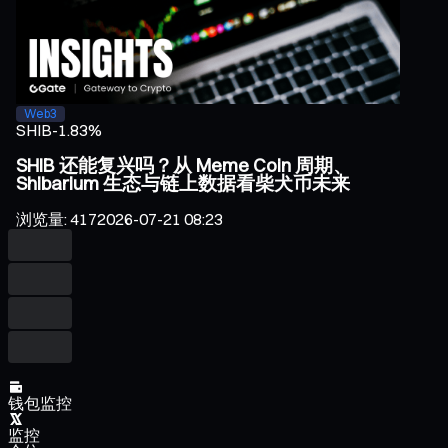
Web3
SHIB
-1.83%
SHIB 还能复兴吗？从 Meme Coin 周期、
Shibarium 生态与链上数据看柴犬币未来
浏览量
:
417
2026-07-21 08:23
钱包监控
监控