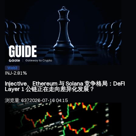
Web3
INJ
-2.81%
Injective、Ethereum 与 Solana 竞争格局：DeFi
Layer 1 公链正在走向差异化发展？
浏览量
:
637
2026-07-16 04:15