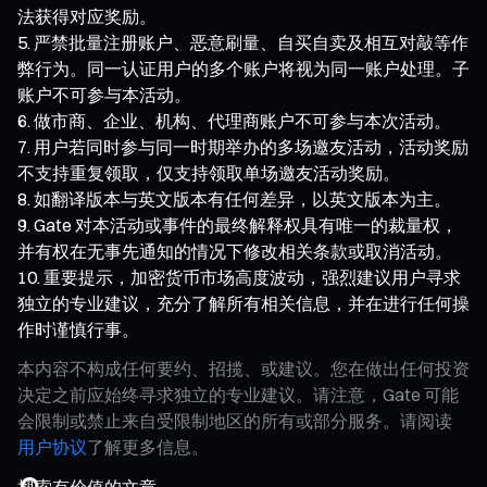
法获得对应奖励。
严禁批量注册账户、恶意刷量、自买自卖及相互对敲等作
弊行为。同一认证用户的多个账户将视为同一账户处理。子
账户不可参与本活动。
做市商、企业、机构、代理商账户不可参与本次活动。
用户若同时参与同一时期举办的多场邀友活动，活动奖励
不支持重复领取，仅支持领取单场邀友活动奖励。
如翻译版本与英文版本有任何差异，以英文版本为主。
Gate 对本活动或事件的最终解释权具有唯一的裁量权，
并有权在无事先通知的情况下修改相关条款或取消活动。
重要提示，加密货币市场高度波动，强烈建议用户寻求
独立的专业建议，充分了解所有相关信息，并在进行任何操
作时谨慎行事。
本内容不构成任何要约、招揽、或建议。您在做出任何投资
决定之前应始终寻求独立的专业建议。请注意，Gate 可能
会限制或禁止来自受限制地区的所有或部分服务。请阅读
用户协议
了解更多信息。