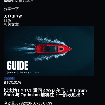
分享一下
目录
相关文章
Web3
BTC
0.31%
以太坊 L2 TVL 重回 420 亿美元：Arbitrum、
Base 与 Optimism 谁将在下一阶段胜出？
浏览量
:
678
2026-07-15 07:39