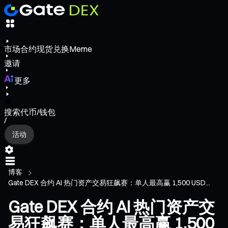
市场
合约
现货
兑换
Meme
邀请
更多
搜索代币/钱包
/
活动
博客
Gate DEX 合约 AI 热门资产交易狂飙赛：单人最高赢 1,500 USD...
Gate DEX 合约 AI 热门资产交
易狂飙赛：单人最高赢 1,500