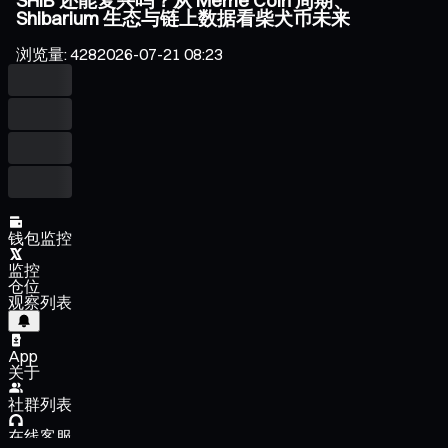
SHIB 还能复兴吗？从 Meme Coin 周期、
Shibarium 生态与链上数据看柴犬币未来
浏览量
:
428
2026-07-21 08:23
钱包监控
监控
仓位
观察列表
App
关于
社群列表
在线客服