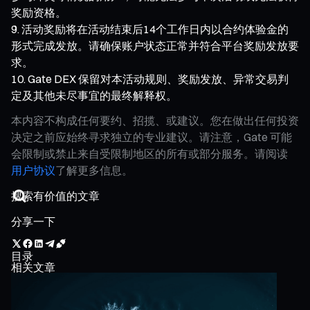
奖励资格。
活动奖励将在活动结束后14个工作日内以合约体验金的
形式完成发放。请确保账户状态正常并符合平台奖励发放要
求。
Gate DEX 保留对本活动规则、奖励发放、异常交易判
定及其他未尽事宜的最终解释权。
本内容不构成任何要约、招揽、或建议。您在做出任何投资
决定之前应始终寻求独立的专业建议。请注意，Gate 可能
会限制或禁止来自受限制地区的所有或部分服务。请阅读
用户协议
了解更多信息。
分享一下
目录
相关文章