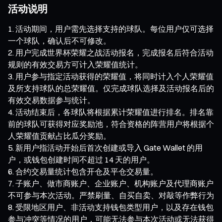
活动说明
活动期间，用户需先选择支持的球队。每位用户仅可选择
一个球队，确认后不可修改。
用户完成世界杯荣耀之战活动报名，完成报名后符合活动
规则的有效交易方可计入荣耀值统计。
用户参与指定活动获得的荣耀值，将同时计入个人荣耀值
及所支持球队的总荣耀值。仅完成球队选择及活动报名后的
有效交易数据参与统计。
活动结束后，各球队将根据累计荣耀值进行排名。排名靠
前的球队可获得对应奖励池，符合资格的阵营用户将根据个
人荣耀值贡献占比瓜分奖励。
新用户指活动开始后首次创建或导入 Gate Wallet 的用
户，或钱包创建时间不超过 14 天的用户。
合约交易量统计包含开仓及平仓交易量。
子账户、做市商账户、企业账户、机构账户及代理商账户
不可参与本次活动。严禁刷量、自买自卖、对敲等作弊行为
受限地区用户、非活动支持钱包类型用户，以及存在钱包
参与冲突等情况的用户，可能无法参与本次活动或无法获得