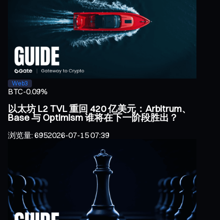
Web3
BTC
-0.09%
以太坊 L2 TVL 重回 420 亿美元：Arbitrum、
Base 与 Optimism 谁将在下一阶段胜出？
浏览量
:
695
2026-07-15 07:39