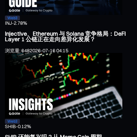
Web3
INJ
-2.78%
Injective、Ethereum 与 Solana 竞争格局：DeFi
Layer 1 公链正在走向差异化发展？
浏览量
:
648
2026-07-16 04:15
Web3
SHIB
-0.12%