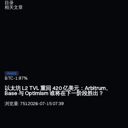
目录
相关文章
Web3
BTC
-1.97%
以太坊 L2 TVL 重回 420 亿美元：Arbitrum、
Base 与 Optimism 谁将在下一阶段胜出？
浏览量
:
751
2026-07-15 07:39