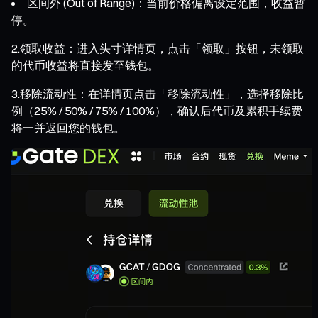
区间外 (Out of Range)：当前价格偏离设定范围，收益暂
停。
2.领取收益：进入头寸详情页，点击「领取」按钮，未领取
的代币收益将直接发至钱包。
3.移除流动性：在详情页点击「移除流动性」，选择移除比
例（25% / 50% / 75% / 100%），确认后代币及累积手续费
将一并返回您的钱包。