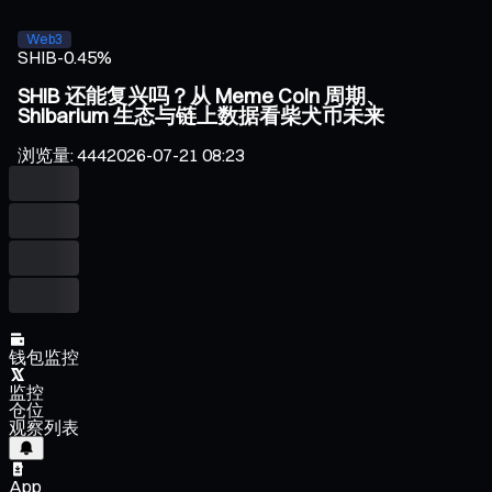
Web3
SHIB
-0.45%
SHIB 还能复兴吗？从 Meme Coin 周期、
Shibarium 生态与链上数据看柴犬币未来
浏览量
:
444
2026-07-21 08:23
钱包监控
监控
仓位
观察列表
App