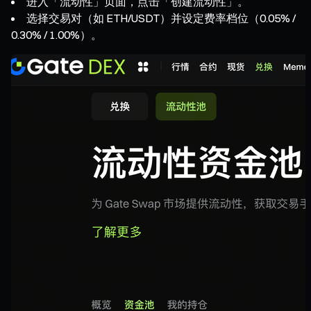
进入「流动性」页面，点击「创建流动性」。
选择交易对（如 ETH/USDT）并设定费率档位（0.05% /
0.30% / 1.00%）。