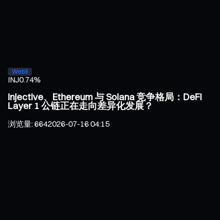
Web3
INJ
0.74%
Injective、Ethereum 与 Solana 竞争格局：DeFi
Layer 1 公链正在走向差异化发展？
浏览量
:
664
2026-07-16 04:15