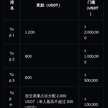
排
门槛
奖励（USDT）
名
（USDT
）
≥
To
1,200
2,000,00
p 1
0
≥
To
800
1,000,00
p 2
0
To
≥
600
p 3
500,000
To
按交易量占比分配 2,000
p
≥
USDT（单人最高不超过 300
4-
100,000
USDT）