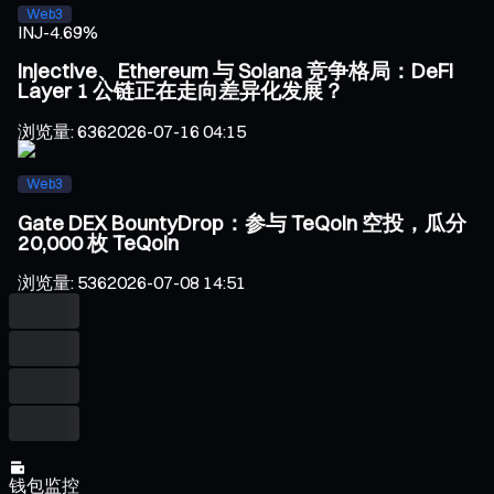
Web3
INJ
-4.69%
Injective、Ethereum 与 Solana 竞争格局：DeFi
Layer 1 公链正在走向差异化发展？
浏览量
:
636
2026-07-16 04:15
Web3
Gate DEX BountyDrop：参与 TeQoin 空投，瓜分
20,000 枚 TeQoin
浏览量
:
536
2026-07-08 14:51
钱包监控