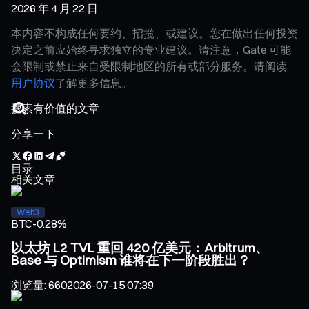
2026 年 4 月 22 日
本内容不构成任何要约、招揽、或建议。您在做出任何投资
决定之前应始终寻求独立的专业建议。请注意，Gate 可能
会限制或禁止来自受限制地区的所有或部分服务。请阅读
用户协议
了解更多信息。
分享一下
目录
相关文章
Web3
BTC
-0.28%
以太坊 L2 TVL 重回 420 亿美元：Arbitrum、
Base 与 Optimism 谁将在下一阶段胜出？
浏览量
:
660
2026-07-15 07:39