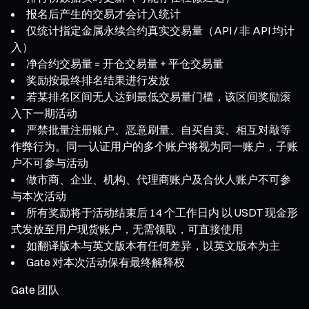
报名后产生的交易才会计入统计
仅统计指定金属永续合约真实交易量（API / 非 API 均计
入）
净合约交易量 = 开仓交易量 + 平仓交易量
奖励按最终排名结果进行发放
若某排名区间无人达到最低交易量门槛，该区间奖励滚
入下一期活动
严禁批量注册账户、恶意刷量、自买自卖、相互对敲等
作弊行为。同一认证用户的多个账户将视为同一账户，子账
户不可参与活动
做市商、企业、机构、代理商账户及合伙人账户不可参
与本次活动
所有奖励将于活动结束后 14 个工作日内 以 USDT 现金形
式发放至用户现货账户，无需领取，可直接使用
如翻译版本与英文版本有任何差异，以英文版本为主
Gate 对本次活动保有最终解释权
Gate 团队