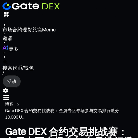
市场
合约
现货
兑换
Meme
邀请
更多
搜索代币/钱包
/
活动
博客
Gate DEX 合约交易挑战赛：金属专区专场参与交易排行瓜分
10,000 U...
Gate DEX 合约交易挑战赛：