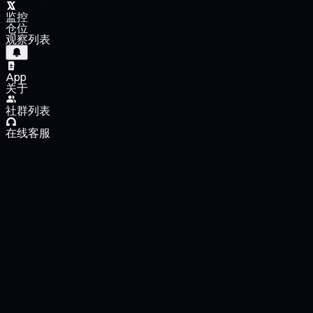
监控
仓位
观察列表
App
关于
社群列表
在线客服