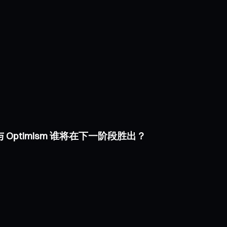
e 与 Optimism 谁将在下一阶段胜出？