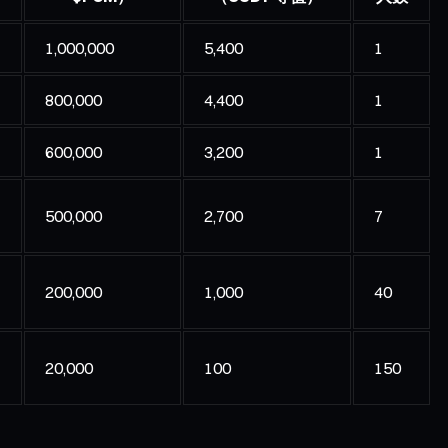
1,000,000
5,400
1
800,000
4,400
1
600,000
3,200
1
500,000
2,700
7
200,000
1,000
40
20,000
100
150