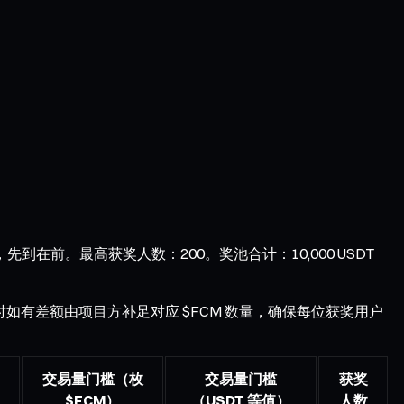
到在前。最高获奖人数：200。奖池合计：10,000 USDT
，结算时如有差额由项目方补足对应 $FCM 数量，确保每位获奖用户
交易量门槛（枚
交易量门槛
获奖
$FCM）
（USDT 等值）
人数