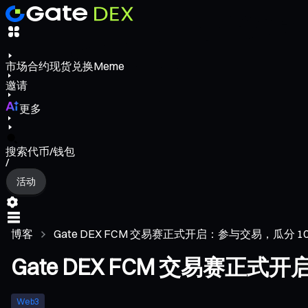
市场
合约
现货
兑换
Meme
邀请
更多
搜索代币/钱包
/
活动
博客
Gate DEX FCM 交易赛正式开启：参与交易，瓜分 10,000
Gate DEX FCM 交易赛正式开
Web3