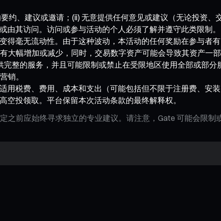
产的要约、建议或邀请；(ii) 无意提供任何意见或建议（无论投
或由其访问。访问或参与活动的个人必须了解并遵守此类限制。
变得毫无流动性。由于这种波动，本活动的任何奖励在参与者有
有大幅增加或减少，同时，交易数字资产可能会导致其资产一部
地区提供完整的服务，并且可能限制或禁止在受限地区使用全部或部
营销。
适用税费、费用、成本和支出（可能包括但不限于注册费、安装、
高空投领取。平台保留本次活动条款的最终解释权。
定之前应始终寻求独立的专业建议。请注意，Gate 可能会限