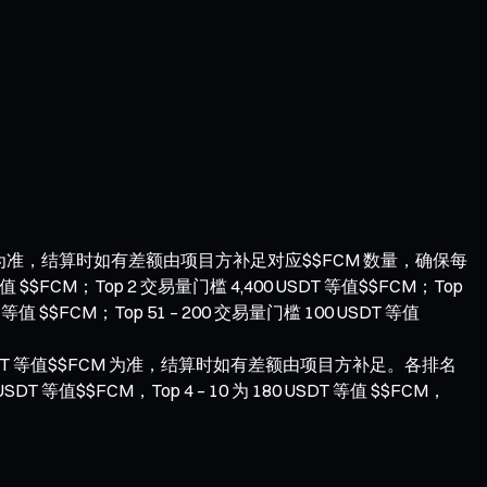
T 等值为准，结算时如有差额由项目方补足对应$$FCM 数量，确保每
M；Top 2 交易量门槛 4,400 USDT 等值$$FCM；Top
T 等值 $$FCM；Top 51 – 200 交易量门槛 100 USDT 等值
SDT 等值$$FCM 为准，结算时如有差额由项目方补足。各排名
DT 等值$$FCM，Top 4 – 10 为 180 USDT 等值 $$FCM，