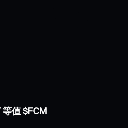
 等值 $FCM