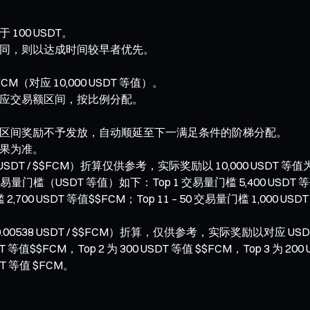
00 USDT。
同，则以达成时间较早者优先。
CM（对应 10,000 USDT 等值）。
应交易额区间，按比例分配。
区间奖励不予发放，自动顺延至下一满足条件的阶梯分配。
果为准。
DT / $$FCM）折算仅供参考，实际奖励以 10,000 USD
 等值）如下：Top 1 交易量门槛 5,400 USDT 等值 $$FC
2,700 USDT 等值$$FCM；Top 11 – 50 交易量门槛 1,000 USD
38 USDT / $$FCM）折算，仅供参考，实际奖励以对应 U
$$FCM，Top 2 为 300 USDT 等值 $$FCM，Top 3 为 200 US
USDT 等值 $FCM。