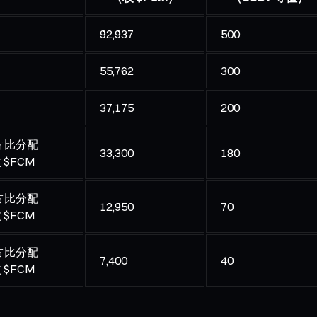
92,937
500
55,762
300
37,175
200
占比分配
33,300
180
枚 $FCM
占比分配
12,950
70
枚 $FCM
占比分配
7,400
40
枚 $FCM