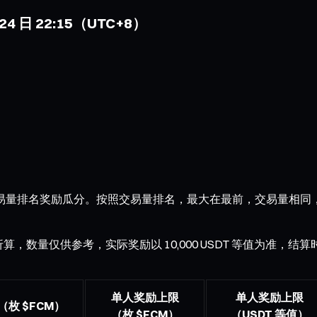
月 24 日 22:15（UTC+8）
参与交易量排名奖励瓜分。按照交易量排名，最大在最前，交易量相同，先
M）折算，数量仅供参考，实际奖励以 10,000 USDT 等值为准
单人奖励上限
单人奖励上限
枚 $FCM）
（枚 $FCM）
（USDT 等值）