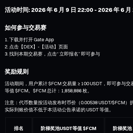
活动时间: 2026 年 6 月 9 日 22:00 - 2026 年 6 
如何参与交易赛
下载并打开 Gate App
点击【DEX】-【活动】页面
找到本期交易赛，点击“ 立即报名” 即可参与
奖励规则
活动期间，用户累计 $FCM 交易量 ≥ 100 USDT，即可
等值 $FCM。$FCM 总计：1,858,886 枚。
注意：代币数量按活动发布时币价（0.00538 USDT/$FC
实际到账价值不低于本活动公告承诺的 USDT 等值。
排名
阶梯奖池USDT等值 $FCM
阶梯奖池（