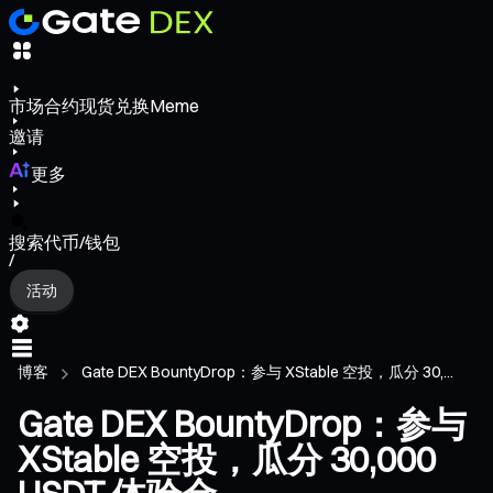
市场
合约
现货
兑换
Meme
邀请
更多
搜索代币/钱包
/
活动
博客
Gate DEX BountyDrop：参与 XStable 空投，瓜分 30,...
Gate DEX BountyDrop：参与
XStable 空投，瓜分 30,000