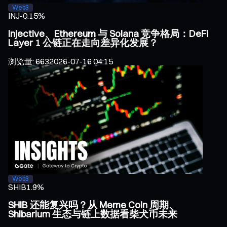
Web3
INJ
-0.15%
Injective、Ethereum 与 Solana 竞争格局：DeFi
Layer 1 公链正在走向差异化发展？
浏览量
:
663
2026-07-16 04:15
Web3
SHIB
1.9%
SHIB 还能复兴吗？从 Meme Coin 周期、
Shibarium 生态与链上数据看柴犬币未来