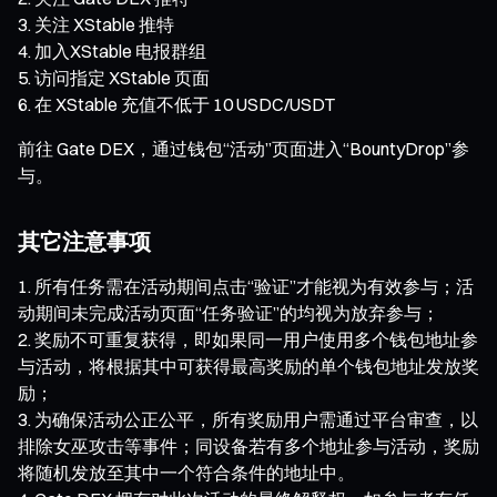
关注 XStable 推特
加入XStable 电报群组
访问指定 XStable 页面
在 XStable 充值不低于 10 USDC/USDT
前往 Gate DEX，通过钱包“活动”页面进入“BountyDrop”参
与。
其它注意事项
所有任务需在活动期间点击“验证”才能视为有效参与；活
动期间未完成活动页面“任务验证”的均视为放弃参与；
奖励不可重复获得，即如果同一用户使用多个钱包地址参
与活动，将根据其中可获得最高奖励的单个钱包地址发放奖
励；
为确保活动公正公平，所有奖励用户需通过平台审查，以
排除女巫攻击等事件；同设备若有多个地址参与活动，奖励
将随机发放至其中一个符合条件的地址中。