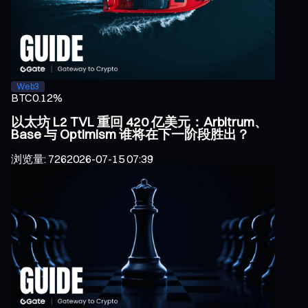
Web3
BTC
0.12%
以太坊 L2 TVL 重回 420 亿美元：Arbitrum、
Base 与 Optimism 谁将在下一阶段胜出？
浏览量
:
726
2026-07-15 07:39