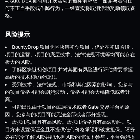
Gate DEX 拥有对此次活动的最终解释权，如参与者有任
何不正当手段或作弊行为，一经查实将取消活动奖励领取资
格。
风险提示
BountyDrop 项目为区块链初创项目，仍处在初级阶段，
项目的运营、项目的底层技术、法律法规环境等均可能存在
极大的风险。
了解区块链初创项目 并对其固有风险进行评估需要掌握
高级的技术和财经知识。
受到技术、法律法规、市场和其他因素的影响， 您参与
的项目价格可能会剧烈波动，价格可能会大幅降低或者升
高。
可能出现由于项目的底层技术或者 Gate 交易平台的原
因， 您参与的项目可能无法全部或者部分提现。
虚拟币项目具有高风险。虚拟币价格具有高波动性。项
目方未设置保证金且不提供任何价格承诺和破发担保。请务
必在完全了解风险并能承担风险的情况下参与，平台强烈提