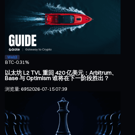
Web3
BTC
-0.31%
以太坊 L2 TVL 重回 420 亿美元：Arbitrum、
Base 与 Optimism 谁将在下一阶段胜出？
浏览量
:
695
2026-07-15 07:39