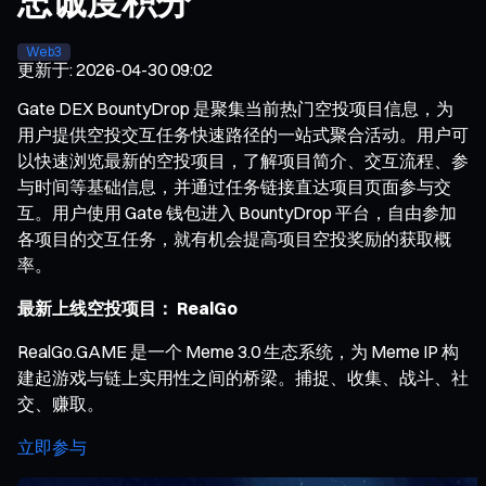
忠诚度积分
Web3
更新于
:
2026-04-30 09:02
Gate DEX BountyDrop 是聚集当前热门空投项目信息，为
用户提供空投交互任务快速路径的一站式聚合活动。用户可
以快速浏览最新的空投项目，了解项目简介、交互流程、参
与时间等基础信息，并通过任务链接直达项目页面参与交
互。用户使用 Gate 钱包进入 BountyDrop 平台，自由参加
各项目的交互任务，就有机会提高项目空投奖励的获取概
率。
最新上线空投项目： RealGo
RealGo.GAME 是一个 Meme 3.0 生态系统，为 Meme IP 构
建起游戏与链上实用性之间的桥梁。捕捉、收集、战斗、社
交、赚取。
立即参与