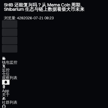
SHIB 还能复兴吗？从 Meme Coin 周期、
Shibarium 生态与链上数据看柴犬币未来
浏览量
:
428
2026-07-21 08:23
钱包监控
监控
仓位
观察列表
App
关于
社群列表