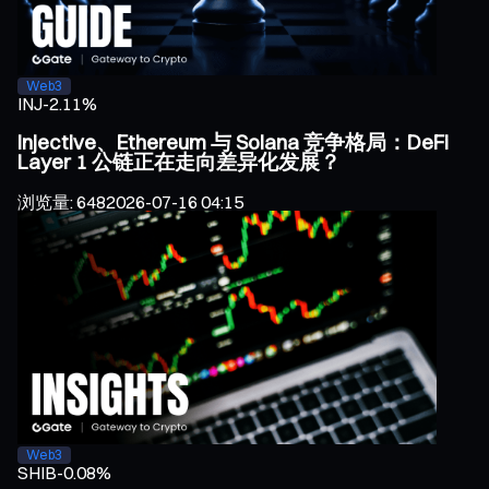
Web3
INJ
-2.11%
Injective、Ethereum 与 Solana 竞争格局：DeFi
Layer 1 公链正在走向差异化发展？
浏览量
:
648
2026-07-16 04:15
Web3
SHIB
-0.08%