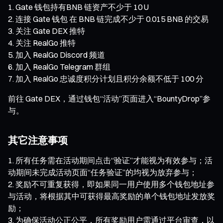
Gate 钱包持有BNB 链资产不少于 10 U
连接 Gate 钱包 在 BNB 链完成不少于 0.015 BNB 的交易
关注 Gate DEX 推特
关注 RealGo 推特
加入 RealGo Discord 频道
加入 RealGo Telegram 群组
加入 RealGo 忠诚度积分计划且积分余额不低于 100 分
前往 Gate DEX，通过钱包“活动”页面进入“BountyDrop”参
与。
其它注意事项
所有任务需在活动期间点击“验证”才能视为有效参与；活
动期间未完成活动页面“任务验证”的均视为放弃参与；
奖励不可重复获得，即如果同一用户使用多个钱包地址参
与活动，将根据其中可获得最高奖励的单个钱包地址发放奖
励；
为确保活动公正公平，所有奖励用户需通过平台审查，以