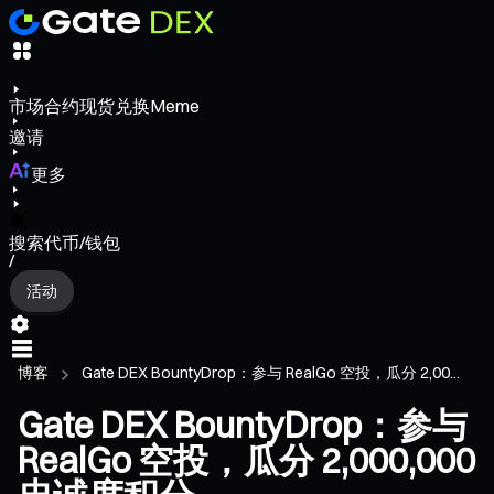
市场
合约
现货
兑换
Meme
邀请
更多
搜索代币/钱包
/
活动
博客
Gate DEX BountyDrop：参与 RealGo 空投，瓜分 2,00...
Gate DEX BountyDrop：参与
RealGo 空投，瓜分 2,000,000